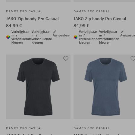
DAMES PRO CASUAL
DAMES PRO CASUAL
JAKO Zip hoody Pro Casual
JAKO Zip hoody Pro Casual
84,99 €
84,99 €
Verkrijgbaar
Verkrijgbaar
Verkrijgbaar
Verkrijgbaar
in 7
in 7
Aanpasbaar
in 7
in 7
Aanpasba
verschillende
verschillende
verschillende
verschillende
kleuren
kleuren
kleuren
kleuren
DAMES PRO CASUAL
DAMES PRO CASUAL