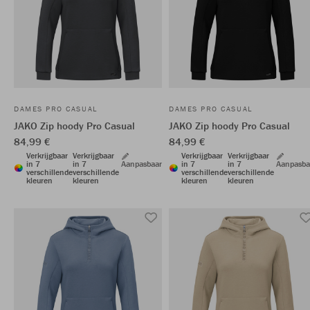
DAMES PRO CASUAL
DAMES PRO CASUAL
JAKO Zip hoody Pro Casual
JAKO Zip hoody Pro Casual
84,99 €
84,99 €
Verkrijgbaar
Verkrijgbaar
Verkrijgbaar
Verkrijgbaar
in 7
in 7
Aanpasbaar
in 7
in 7
Aanpasba
verschillende
verschillende
verschillende
verschillende
kleuren
kleuren
kleuren
kleuren