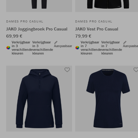
DAMES PRO CASUAL
DAMES PRO CASUAL
JAKO Joggingbroek Pro Casual
JAKO Vest Pro Casual
69,99 €
79,99 €
Verkrijgbaar
Verkrijgbaar
Verkrijgbaar
Verkrijgbaar
in 3
in 3
Aanpasbaar
in 7
in 7
Aanpasba
verschillende
verschillende
verschillende
verschillende
kleuren
kleuren
kleuren
kleuren