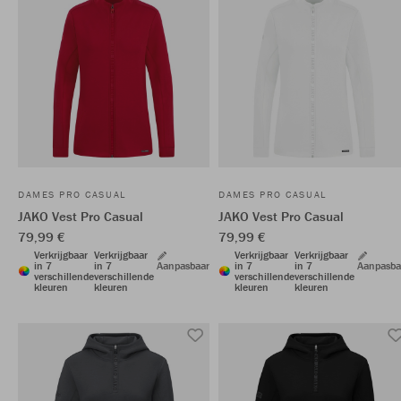
DAMES PRO CASUAL
DAMES PRO CASUAL
JAKO Vest Pro Casual
JAKO Vest Pro Casual
79,99 €
79,99 €
Verkrijgbaar
Verkrijgbaar
Verkrijgbaar
Verkrijgbaar
in 7
in 7
Aanpasbaar
in 7
in 7
Aanpasba
verschillende
verschillende
verschillende
verschillende
kleuren
kleuren
kleuren
kleuren