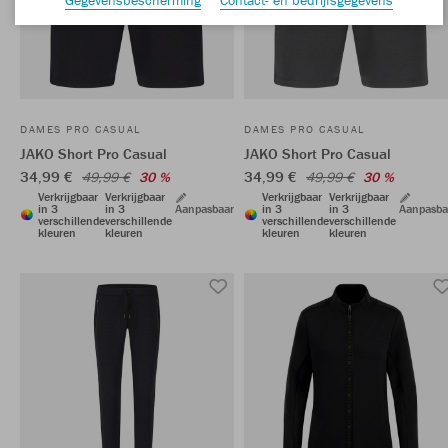
DAMES PRO CASUAL
DAMES PRO CASUAL
JAKO Short Pro Casual
JAKO Short Pro Casual
34,99 €
34,99 €
49,99 €
30 %
49,99 €
30 %
Verkrijgbaar
Verkrijgbaar
Verkrijgbaar
Verkrijgbaar
in 3
in 3
Aanpasbaar
in 3
in 3
Aanpasba
verschillende
verschillende
verschillende
verschillende
kleuren
kleuren
kleuren
kleuren