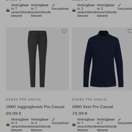
Verkrijgbaar
Verkrijgbaar
Verkrijgbaar
Verkrijgbaar
in 7
in 7
Aanpasbaar
in 3
in 3
Aanpasba
verschillende
verschillende
verschillende
verschillende
kleuren
kleuren
kleuren
kleuren
DAMES PRO CASUAL
DAMES PRO CASUAL
JAKO Joggingbroek Pro Casual
JAKO Vest Pro Casual
69,99 €
79,99 €
Verkrijgbaar
Verkrijgbaar
Verkrijgbaar
Verkrijgbaar
in 3
in 3
Aanpasbaar
in 7
in 7
Aanpasba
verschillende
verschillende
verschillende
verschillende
kleuren
kleuren
kleuren
kleuren