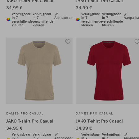
JAKO T-shirt Pro Casual
JAKO T-shirt Pro Casual
34,99 €
34,99 €
Verkrijgbaar
Verkrijgbaar
Verkrijgbaar
Verkrijgbaar
in 7
in 7
Aanpasbaar
in 7
in 7
Aanpasba
verschillende
verschillende
verschillende
verschillende
kleuren
kleuren
kleuren
kleuren
DAMES PRO CASUAL
DAMES PRO CASUAL
JAKO T-shirt Pro Casual
JAKO T-shirt Pro Casual
34,99 €
34,99 €
Verkrijgbaar
Verkrijgbaar
Verkrijgbaar
Verkrijgbaar
in 7
in 7
Aanpasbaar
in 7
in 7
Aanpasba