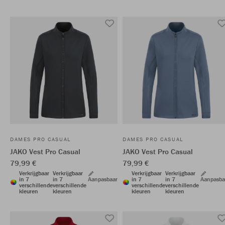
DAMES PRO CASUAL
DAMES PRO CASUAL
JAKO Vest Pro Casual
JAKO Vest Pro Casual
79,99 €
79,99 €
Verkrijgbaar
Verkrijgbaar
Verkrijgbaar
Verkrijgbaar
in 7
in 7
Aanpasbaar
in 7
in 7
Aanpasba
verschillende
verschillende
verschillende
verschillende
kleuren
kleuren
kleuren
kleuren