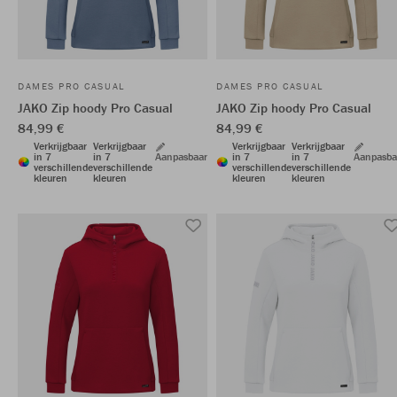
DAMES PRO CASUAL
DAMES PRO CASUAL
JAKO Zip hoody Pro Casual
JAKO Zip hoody Pro Casual
84,99 €
84,99 €
Verkrijgbaar
Verkrijgbaar
Verkrijgbaar
Verkrijgbaar
in 7
in 7
Aanpasbaar
in 7
in 7
Aanpasba
verschillende
verschillende
verschillende
verschillende
kleuren
kleuren
kleuren
kleuren