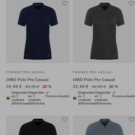
FEMMES PRO CASUAL
FEMMES PRO CASUAL
JAKO Polo Pro Casual
JAKO Polo Pro Casual
31,49 €
31,49 €
44,99 €
30 %
44,99 €
30 %
Disponible
Disponible
Disponible
Disponible
en 7
en 7
Personnalisable
en 7
en 7
Personnalisabl
couleurs
couleurs
couleurs
couleurs
différentes
différentes
différentes
différentes