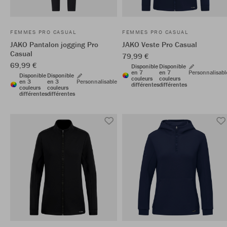
FEMMES PRO CASUAL
FEMMES PRO CASUAL
JAKO Pantalon jogging Pro
JAKO Veste Pro Casual
Casual
79,99 €
69,99 €
Disponible
Disponible
en 7
en 7
Personnalisabl
Disponible
Disponible
couleurs
couleurs
en 3
en 3
Personnalisable
différentes
différentes
couleurs
couleurs
différentes
différentes