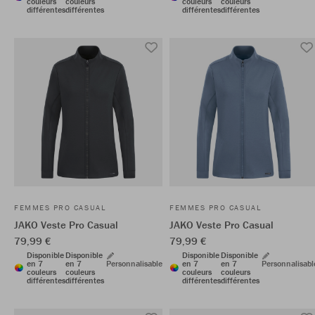
couleurs
couleurs
couleurs
couleurs
différentes
différentes
différentes
différentes
FEMMES PRO CASUAL
FEMMES PRO CASUAL
JAKO Veste Pro Casual
JAKO Veste Pro Casual
79,99 €
79,99 €
Disponible
Disponible
Disponible
Disponible
en 7
en 7
Personnalisable
en 7
en 7
Personnalisabl
couleurs
couleurs
couleurs
couleurs
différentes
différentes
différentes
différentes