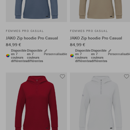
FEMMES PRO CASUAL
FEMMES PRO CASUAL
JAKO Zip hoodie Pro Casual
JAKO Zip hoodie Pro Casual
84,99 €
84,99 €
Disponible
Disponible
Disponible
Disponible
en 7
en 7
Personnalisable
en 7
en 7
Personnalisabl
couleurs
couleurs
couleurs
couleurs
différentes
différentes
différentes
différentes