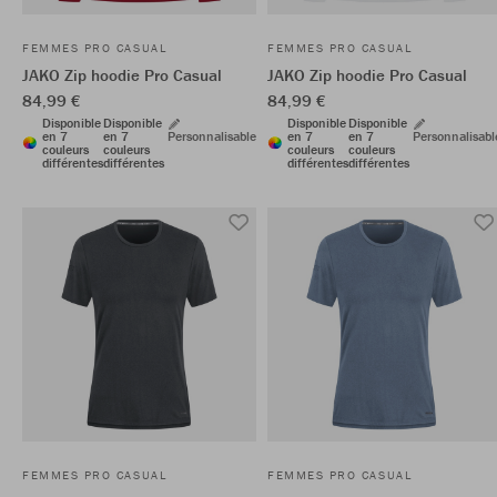
FEMMES PRO CASUAL
FEMMES PRO CASUAL
JAKO Zip hoodie Pro Casual
JAKO Zip hoodie Pro Casual
84,99 €
84,99 €
Disponible
Disponible
Disponible
Disponible
en 7
en 7
Personnalisable
en 7
en 7
Personnalisabl
couleurs
couleurs
couleurs
couleurs
différentes
différentes
différentes
différentes
FEMMES PRO CASUAL
FEMMES PRO CASUAL