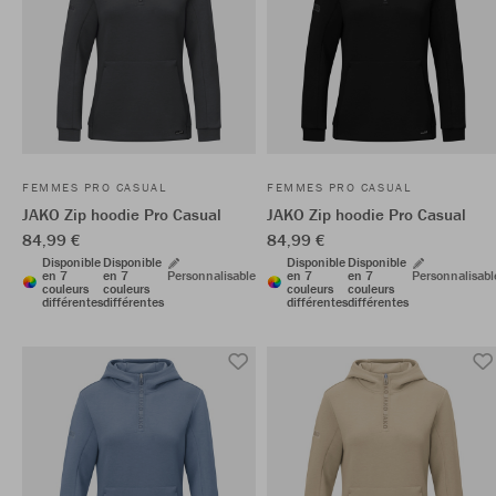
FEMMES PRO CASUAL
FEMMES PRO CASUAL
JAKO Zip hoodie Pro Casual
JAKO Zip hoodie Pro Casual
84,99 €
84,99 €
Disponible
Disponible
Disponible
Disponible
en 7
en 7
Personnalisable
en 7
en 7
Personnalisabl
couleurs
couleurs
couleurs
couleurs
différentes
différentes
différentes
différentes