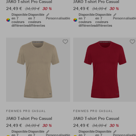
JAKO T-shirt Pro Casual
JAKO T-shirt Pro Casual
24,49 €
24,49 €
34,99 €
30 %
34,99 €
30 %
Disponible
Disponible
Disponible
Disponible
en 7
en 7
Personnalisable
en 7
en 7
Personnalisabl
couleurs
couleurs
couleurs
couleurs
différentes
différentes
différentes
différentes
FEMMES PRO CASUAL
FEMMES PRO CASUAL
JAKO T-shirt Pro Casual
JAKO T-shirt Pro Casual
24,49 €
24,49 €
34,99 €
30 %
34,99 €
30 %
Disponible
Disponible
Disponible
Disponible
en 7
en 7
Personnalisable
en 7
en 7
Personnalisabl