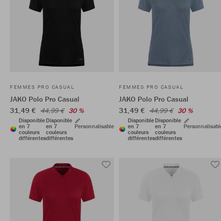
FEMMES PRO CASUAL
FEMMES PRO CASUAL
JAKO Polo Pro Casual
JAKO Polo Pro Casual
31,49 €
31,49 €
44,99 €
30 %
44,99 €
30 %
Disponible
Disponible
Disponible
Disponible
en 7
en 7
Personnalisable
en 7
en 7
Personnalisabl
couleurs
couleurs
couleurs
couleurs
différentes
différentes
différentes
différentes