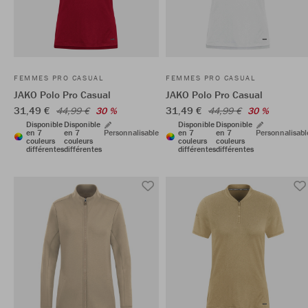
FEMMES PRO CASUAL
FEMMES PRO CASUAL
JAKO Polo Pro Casual
JAKO Polo Pro Casual
31,49 €
31,49 €
44,99 €
30 %
44,99 €
30 %
Disponible
Disponible
Disponible
Disponible
en 7
en 7
Personnalisable
en 7
en 7
Personnalisabl
couleurs
couleurs
couleurs
couleurs
différentes
différentes
différentes
différentes