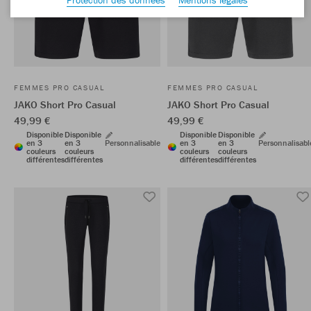
FEMMES PRO CASUAL
FEMMES PRO CASUAL
JAKO Short Pro Casual
JAKO Short Pro Casual
49,99 €
49,99 €
Disponible
Disponible
Disponible
Disponible
en 3
en 3
Personnalisable
en 3
en 3
Personnalisabl
couleurs
couleurs
couleurs
couleurs
différentes
différentes
différentes
différentes