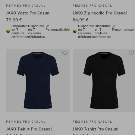
FEMMES PRO CASUAL
FEMMES PRO CASUAL
JAKO Veste Pro Casual
JAKO Zip hoodie Pro Casual
79,99 €
84,99 €
Disponible
Disponible
Disponible
Disponible
en 7
en 7
Personnalisable
en 7
en 7
Personnalisabl
couleurs
couleurs
couleurs
couleurs
différentes
différentes
différentes
différentes
FEMMES PRO CASUAL
FEMMES PRO CASUAL
JAKO T-shirt Pro Casual
JAKO T-shirt Pro Casual