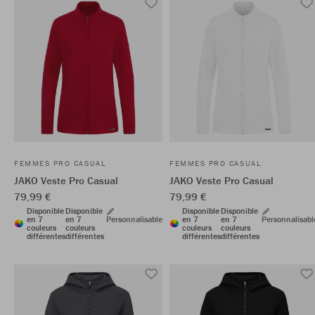
FEMMES PRO CASUAL
FEMMES PRO CASUAL
JAKO Veste Pro Casual
JAKO Veste Pro Casual
79,99 €
79,99 €
Disponible
Disponible
Disponible
Disponible
en 7
en 7
Personnalisable
en 7
en 7
Personnalisabl
couleurs
couleurs
couleurs
couleurs
différentes
différentes
différentes
différentes