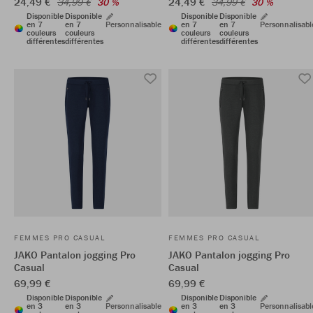
24,49 €
24,49 €
34,99 €
30 %
34,99 €
30 %
Disponible
Disponible
Disponible
Disponible
en 7
en 7
Personnalisable
en 7
en 7
Personnalisabl
couleurs
couleurs
couleurs
couleurs
différentes
différentes
différentes
différentes
FEMMES PRO CASUAL
FEMMES PRO CASUAL
JAKO Pantalon jogging Pro
JAKO Pantalon jogging Pro
Casual
Casual
69,99 €
69,99 €
Disponible
Disponible
Disponible
Disponible
en 3
en 3
Personnalisable
en 3
en 3
Personnalisabl