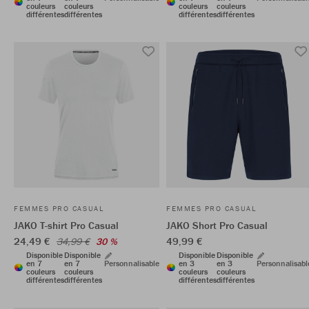
couleurs
couleurs
couleurs
couleurs
différentes
différentes
différentes
différentes
FEMMES PRO CASUAL
FEMMES PRO CASUAL
JAKO T-shirt Pro Casual
JAKO Short Pro Casual
24,49 €
49,99 €
34,99 €
30 %
Disponible
Disponible
Disponible
Disponible
en 7
en 7
Personnalisable
en 3
en 3
Personnalisabl
couleurs
couleurs
couleurs
couleurs
différentes
différentes
différentes
différentes