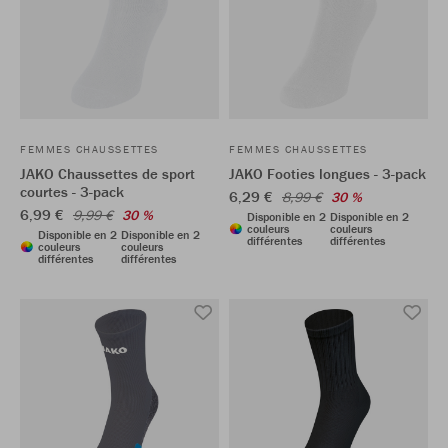
FEMMES CHAUSSETTES
FEMMES CHAUSSETTES
JAKO Chaussettes de sport
JAKO Footies longues - 3-pack
courtes - 3-pack
6,29 €
8,99 €
30 %
6,99 €
9,99 €
30 %
Disponible en 2
Disponible en 2
couleurs
couleurs
Disponible en 2
Disponible en 2
différentes
différentes
couleurs
couleurs
différentes
différentes