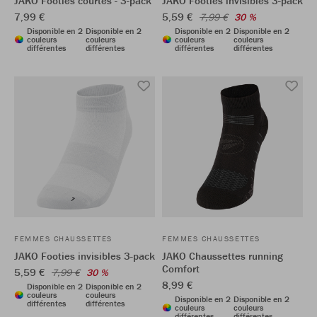
JAKO Footies courtes - 3-pack
JAKO Footies invisibles 3-pack
7,99 €
5,59 €
7,99 €
30 %
Disponible en 2
Disponible en 2
Disponible en 2
Disponible en 2
couleurs
couleurs
couleurs
couleurs
différentes
différentes
différentes
différentes
FEMMES CHAUSSETTES
FEMMES CHAUSSETTES
JAKO Footies invisibles 3-pack
JAKO Chaussettes running
Comfort
5,59 €
7,99 €
30 %
8,99 €
Disponible en 2
Disponible en 2
couleurs
couleurs
Disponible en 2
Disponible en 2
différentes
différentes
couleurs
couleurs
différentes
différentes