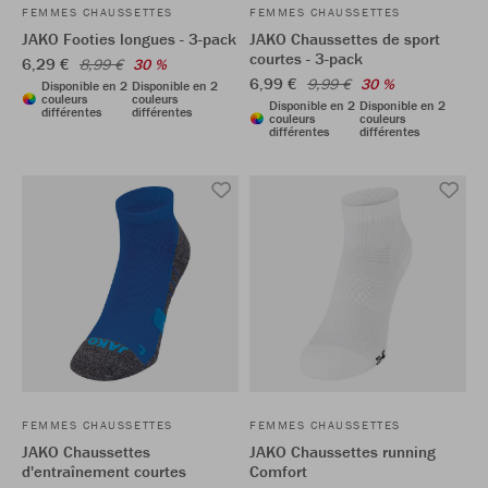
FEMMES CHAUSSETTES
FEMMES CHAUSSETTES
JAKO Footies longues - 3-pack
JAKO Chaussettes de sport
courtes - 3-pack
6,29 €
8,99 €
30 %
6,99 €
9,99 €
30 %
Disponible en 2
Disponible en 2
couleurs
couleurs
Disponible en 2
Disponible en 2
différentes
différentes
couleurs
couleurs
différentes
différentes
FEMMES CHAUSSETTES
FEMMES CHAUSSETTES
JAKO Chaussettes
JAKO Chaussettes running
d'entraînement courtes
Comfort