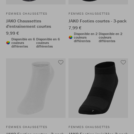
FEMMES CHAUSSETTES
FEMMES CHAUSSETTES
JAKO Chaussettes
JAKO Footies courtes - 3-pack
d'entraînement courtes
7,99 €
9,99 €
Disponible en 2
Disponible en 2
couleurs
couleurs
Disponible en 6
Disponible en 6
différentes
différentes
couleurs
couleurs
différentes
différentes
FEMMES CHAUSSETTES
FEMMES CHAUSSETTES