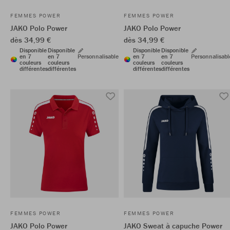
FEMMES POWER
FEMMES POWER
JAKO Polo Power
JAKO Polo Power
dès 34,99 €
dès 34,99 €
Disponible
Disponible
Disponible
Disponible
en 7
en 7
Personnalisable
en 7
en 7
Personnalisabl
couleurs
couleurs
couleurs
couleurs
différentes
différentes
différentes
différentes
FEMMES POWER
FEMMES POWER
JAKO Polo Power
JAKO Sweat à capuche Power