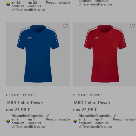
couleurs
couleurs
en 16
en 16
Personnalisable
différentes
différentes
couleurs
couleurs
différentes
différentes
FEMMES POWER
FEMMES POWER
JAKO T-shirt Power
JAKO T-shirt Power
dès 24,99 €
dès 24,99 €
Disponible
Disponible
Disponible
Disponible
en 7
en 7
Personnalisable
en 7
en 7
Personnalisabl
couleurs
couleurs
couleurs
couleurs
différentes
différentes
différentes
différentes