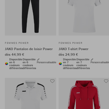
FEMMES POWER
FEMMES POWER
JAKO Pantalon de loisir Power
JAKO T-shirt Power
dès 44,99 €
dès 24,99 €
Disponible
Disponible
Disponible
Disponible
en 6
en 6
Personnalisable
en 7
en 7
Personnalisabl
couleurs
couleurs
couleurs
couleurs
différentes
différentes
différentes
différentes