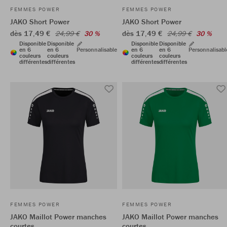
FEMMES POWER
FEMMES POWER
JAKO Short Power
JAKO Short Power
dès 17,49 €
dès 17,49 €
24,99 €
30 %
24,99 €
30 %
Disponible
Disponible
Disponible
Disponible
en 6
en 6
Personnalisable
en 6
en 6
Personnalisabl
couleurs
couleurs
couleurs
couleurs
différentes
différentes
différentes
différentes
FEMMES POWER
FEMMES POWER
JAKO Maillot Power manches
JAKO Maillot Power manches
courtes
courtes