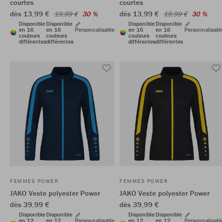
courtes
courtes
dès 13,99 €
dès 13,99 €
19,99 €
30 %
19,99 €
30 %
Disponible
Disponible
Disponible
Disponible
en 16
en 16
Personnalisable
en 16
en 16
Personnalisabl
couleurs
couleurs
couleurs
couleurs
différentes
différentes
différentes
différentes
FEMMES POWER
FEMMES POWER
JAKO Veste polyester Power
JAKO Veste polyester Power
dès 39,99 €
dès 39,99 €
Disponible
Disponible
Disponible
Disponible
en 12
en 12
Personnalisable
en 12
en 12
Personnalisabl