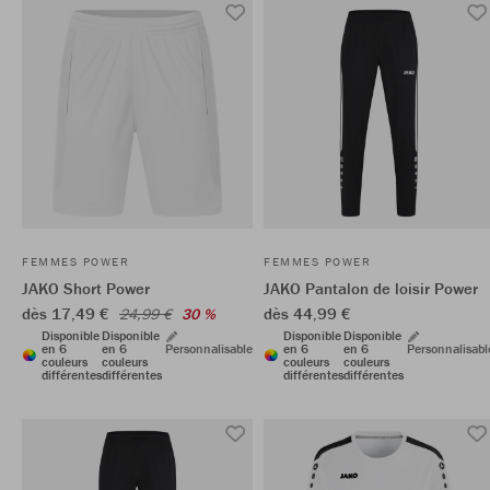
FEMMES POWER
FEMMES POWER
JAKO Short Power
JAKO Pantalon de loisir Power
dès 17,49 €
dès 44,99 €
24,99 €
30 %
Disponible
Disponible
Disponible
Disponible
en 6
en 6
Personnalisable
en 6
en 6
Personnalisabl
couleurs
couleurs
couleurs
couleurs
différentes
différentes
différentes
différentes