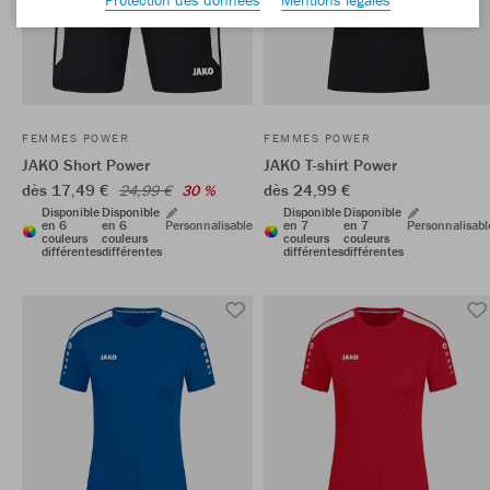
FEMMES POWER
FEMMES POWER
JAKO Short Power
JAKO T-shirt Power
dès 17,49 €
dès 24,99 €
24,99 €
30 %
Disponible
Disponible
Disponible
Disponible
en 6
en 6
Personnalisable
en 7
en 7
Personnalisabl
couleurs
couleurs
couleurs
couleurs
différentes
différentes
différentes
différentes