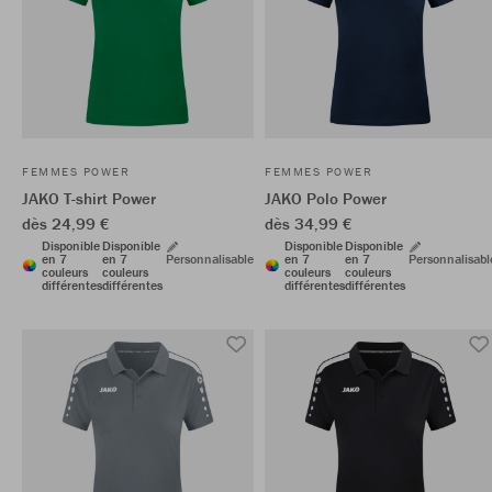
FEMMES POWER
FEMMES POWER
JAKO T-shirt Power
JAKO Polo Power
dès 24,99 €
dès 34,99 €
Disponible
Disponible
Disponible
Disponible
en 7
en 7
Personnalisable
en 7
en 7
Personnalisabl
couleurs
couleurs
couleurs
couleurs
différentes
différentes
différentes
différentes