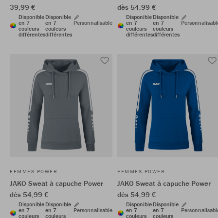
39,99 €
dès 54,99 €
Disponible
Disponible
Disponible
Disponible
en 7
en 7
Personnalisable
en 7
en 7
Personnalisabl
couleurs
couleurs
couleurs
couleurs
différentes
différentes
différentes
différentes
FEMMES POWER
FEMMES POWER
JAKO Sweat à capuche Power
JAKO Sweat à capuche Power
dès 54,99 €
dès 54,99 €
Disponible
Disponible
Disponible
Disponible
en 7
en 7
Personnalisable
en 7
en 7
Personnalisabl
couleurs
couleurs
couleurs
couleurs