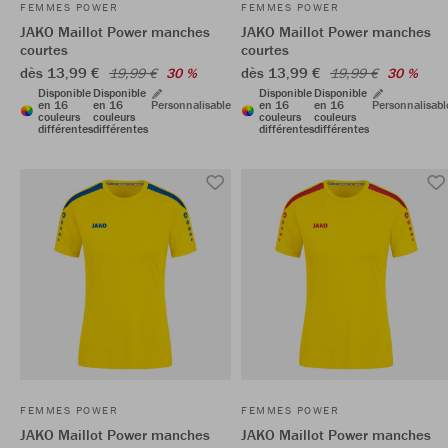
FEMMES POWER
FEMMES POWER
JAKO Maillot Power manches
JAKO Maillot Power manches
courtes
courtes
dès 13,99 €
dès 13,99 €
19,99 €
30 %
19,99 €
30 %
Disponible
Disponible
Disponible
Disponible
en 16
en 16
Personnalisable
en 16
en 16
Personnalisabl
couleurs
couleurs
couleurs
couleurs
différentes
différentes
différentes
différentes
FEMMES POWER
FEMMES POWER
JAKO Maillot Power manches
JAKO Maillot Power manches