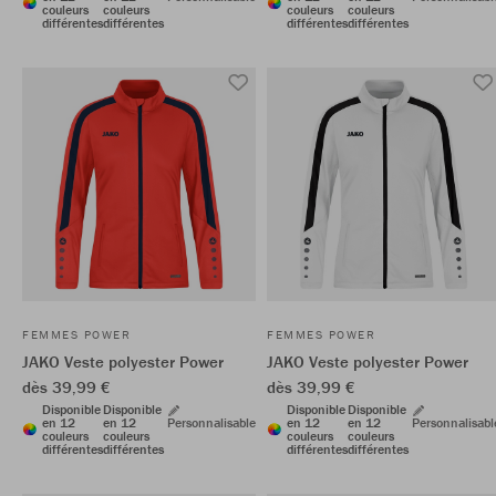
couleurs
couleurs
couleurs
couleurs
différentes
différentes
différentes
différentes
FEMMES POWER
FEMMES POWER
JAKO Veste polyester Power
JAKO Veste polyester Power
dès 39,99 €
dès 39,99 €
Disponible
Disponible
Disponible
Disponible
en 12
en 12
Personnalisable
en 12
en 12
Personnalisabl
couleurs
couleurs
couleurs
couleurs
différentes
différentes
différentes
différentes