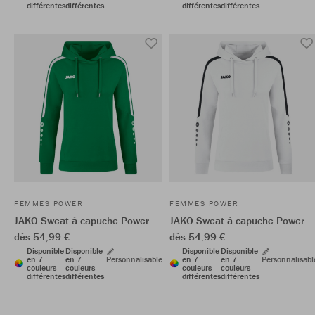
différentes
différentes
différentes
différentes
FEMMES POWER
FEMMES POWER
JAKO Sweat à capuche Power
JAKO Sweat à capuche Power
dès 54,99 €
dès 54,99 €
Disponible
Disponible
Disponible
Disponible
en 7
en 7
Personnalisable
en 7
en 7
Personnalisabl
couleurs
couleurs
couleurs
couleurs
différentes
différentes
différentes
différentes