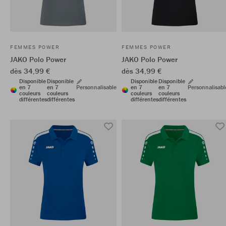
FEMMES POWER
FEMMES POWER
JAKO Polo Power
JAKO Polo Power
dès 34,99 €
dès 34,99 €
Disponible
Disponible
Disponible
Disponible
en 7
en 7
Personnalisable
en 7
en 7
Personnalisabl
couleurs
couleurs
couleurs
couleurs
différentes
différentes
différentes
différentes