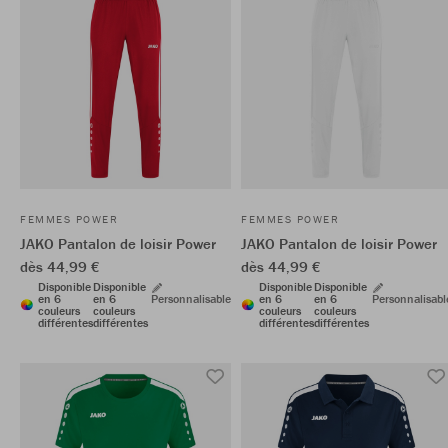
FEMMES POWER
FEMMES POWER
JAKO Pantalon de loisir Power
JAKO Pantalon de loisir Power
dès 44,99 €
dès 44,99 €
Disponible
Disponible
Disponible
Disponible
en 6
en 6
Personnalisable
en 6
en 6
Personnalisabl
couleurs
couleurs
couleurs
couleurs
différentes
différentes
différentes
différentes