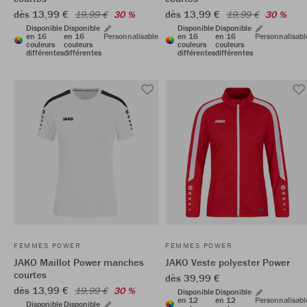
dès 13,99 €
dès 13,99 €
19,99 €
30 %
19,99 €
30 %
Disponible
Disponible
Disponible
Disponible
en 16
en 16
Personnalisable
en 16
en 16
Personnalisabl
couleurs
couleurs
couleurs
couleurs
différentes
différentes
différentes
différentes
FEMMES POWER
FEMMES POWER
JAKO Maillot Power manches
JAKO Veste polyester Power
courtes
dès 39,99 €
dès 13,99 €
19,99 €
30 %
Disponible
Disponible
en 12
en 12
Personnalisabl
Disponible
Disponible