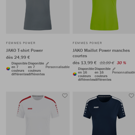
FEMMES POWER
FEMMES POWER
JAKO T-shirt Power
JAKO Maillot Power manches
courtes
dès 24,99 €
dès 13,99 €
19,99 €
30 %
Disponible
Disponible
en 7
en 7
Personnalisable
Disponible
Disponible
couleurs
couleurs
en 16
en 16
Personnalisabl
différentes
différentes
couleurs
couleurs
différentes
différentes