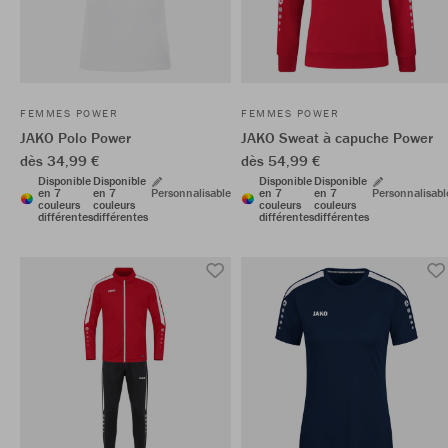
FEMMES POWER
FEMMES POWER
JAKO Polo Power
JAKO Sweat à capuche Power
dès 34,99 €
dès 54,99 €
Disponible
Disponible
Disponible
Disponible
en 7
en 7
Personnalisable
en 7
en 7
Personnalisabl
couleurs
couleurs
couleurs
couleurs
différentes
différentes
différentes
différentes