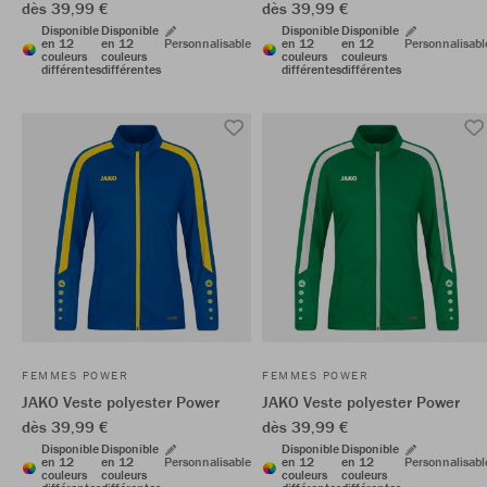
dès 39,99 €
dès 39,99 €
Disponible
Disponible
Disponible
Disponible
en 12
en 12
Personnalisable
en 12
en 12
Personnalisabl
couleurs
couleurs
couleurs
couleurs
différentes
différentes
différentes
différentes
FEMMES POWER
FEMMES POWER
JAKO Veste polyester Power
JAKO Veste polyester Power
dès 39,99 €
dès 39,99 €
Disponible
Disponible
Disponible
Disponible
en 12
en 12
Personnalisable
en 12
en 12
Personnalisabl
couleurs
couleurs
couleurs
couleurs