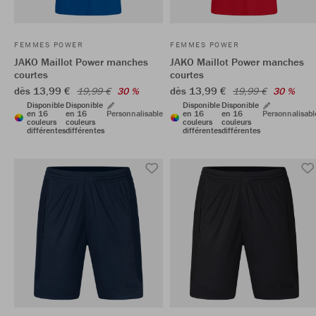
FEMMES POWER
FEMMES POWER
JAKO Maillot Power manches
JAKO Maillot Power manches
courtes
courtes
dès 13,99 €
dès 13,99 €
19,99 €
30 %
19,99 €
30 %
Disponible
Disponible
Disponible
Disponible
en 16
en 16
Personnalisable
en 16
en 16
Personnalisabl
couleurs
couleurs
couleurs
couleurs
différentes
différentes
différentes
différentes