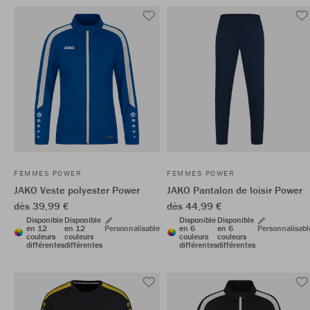
FEMMES POWER
FEMMES POWER
JAKO Veste polyester Power
JAKO Pantalon de loisir Power
dès 39,99 €
dès 44,99 €
Disponible
Disponible
Disponible
Disponible
en 12
en 12
Personnalisable
en 6
en 6
Personnalisabl
couleurs
couleurs
couleurs
couleurs
différentes
différentes
différentes
différentes