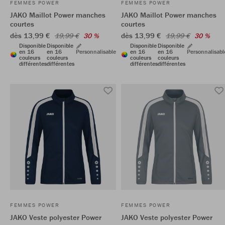
FEMMES POWER
FEMMES POWER
JAKO Maillot Power manches
JAKO Maillot Power manches
courtes
courtes
dès 13,99 €
dès 13,99 €
19,99 €
30 %
19,99 €
30 %
Disponible
Disponible
Disponible
Disponible
en 16
en 16
Personnalisable
en 16
en 16
Personnalisabl
couleurs
couleurs
couleurs
couleurs
différentes
différentes
différentes
différentes
FEMMES POWER
FEMMES POWER
JAKO Veste polyester Power
JAKO Veste polyester Power