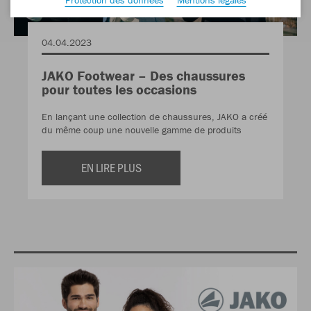
04.04.2023
JAKO Footwear – Des chaussures
pour toutes les occasions
En lançant une collection de chaussures, JAKO a créé
du même coup une nouvelle gamme de produits
EN LIRE PLUS