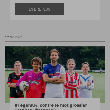
EN LIRE PLUS
12.07.2021
#TegenKK: contre le mot grossier
"kanker" ("cancer")