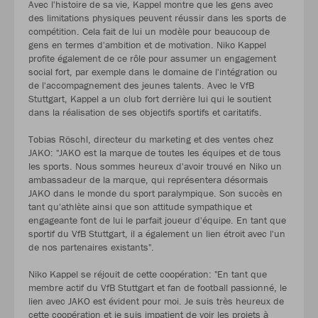
Avec l'histoire de sa vie, Kappel montre que les gens avec
des limitations physiques peuvent réussir dans les sports de
compétition. Cela fait de lui un modèle pour beaucoup de
gens en termes d'ambition et de motivation. Niko Kappel
profite également de ce rôle pour assumer un engagement
social fort, par exemple dans le domaine de l'intégration ou
de l'accompagnement des jeunes talents. Avec le VfB
Stuttgart, Kappel a un club fort derrière lui qui le soutient
dans la réalisation de ses objectifs sportifs et caritatifs.
Tobias Röschl, directeur du marketing et des ventes chez
JAKO: "JAKO est la marque de toutes les équipes et de tous
les sports. Nous sommes heureux d'avoir trouvé en Niko un
ambassadeur de la marque, qui représentera désormais
JAKO dans le monde du sport paralympique. Son succès en
tant qu'athlète ainsi que son attitude sympathique et
engageante font de lui le parfait joueur d'équipe. En tant que
sportif du VfB Stuttgart, il a également un lien étroit avec l'un
de nos partenaires existants".
Niko Kappel se réjouit de cette coopération: "En tant que
membre actif du VfB Stuttgart et fan de football passionné, le
lien avec JAKO est évident pour moi. Je suis très heureux de
cette coopération et je suis impatient de voir les projets à