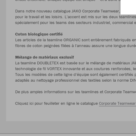
Dans notre nouveau catalogue JAKO Corporate Teamwear, nous pr
pour le travail et les loisirs. L'accent est mis sur les deux tea
spécialement pour les teams des secteurs industriel, commercial e
Coton biologique certifié
Les articles de la teamline ORGANIC sont entièrement fabriqués en 
fibres de coton peignées filées à l'anneau assure une longue durée 
Mélange de matériaux exclusif
La teamline DOUBLETEX est basée sur le mélange de matériaux JAKO
technologie de fil VORTEX innovante et aux coutures renforcées, les
Tous les modèles de cette ligne d'équipe sont également certifiés 
adaptés au nettoyage professionnel des textiles selon la norme D
De plus amples informations sur les teamlines et Corporate Teamw
Cliquez ici pour feuilleter en ligne le catalogue
Corporate Teamwear