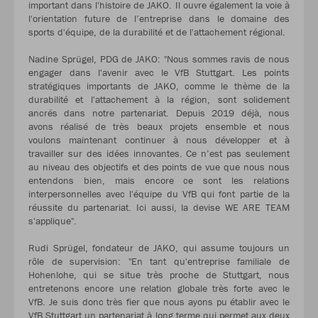
important dans l'histoire de JAKO. Il ouvre également la voie à
l'orientation future de l’entreprise dans le domaine des
sports d'équipe, de la durabilité et de l'attachement régional.
Nadine Sprügel, PDG de JAKO: "Nous sommes ravis de nous
engager dans l'avenir avec le VfB Stuttgart. Les points
stratégiques importants de JAKO, comme le thème de la
durabilité et l'attachement à la région, sont solidement
ancrés dans notre partenariat. Depuis 2019 déjà, nous
avons réalisé de très beaux projets ensemble et nous
voulons maintenant continuer à nous développer et à
travailler sur des idées innovantes. Ce n’est pas seulement
au niveau des objectifs et des points de vue que nous nous
entendons bien, mais encore ce sont les relations
interpersonnelles avec l'équipe du VfB qui font partie de la
réussite du partenariat. Ici aussi, la devise WE ARE TEAM
s'applique".
Rudi Sprügel, fondateur de JAKO, qui assume toujours un
rôle de supervision: "En tant qu'entreprise familiale de
Hohenlohe, qui se situe très proche de Stuttgart, nous
entretenons encore une relation globale très forte avec le
VfB. Je suis donc très fier que nous ayons pu établir avec le
VfB Stuttgart un partenariat à long terme qui permet aux deux