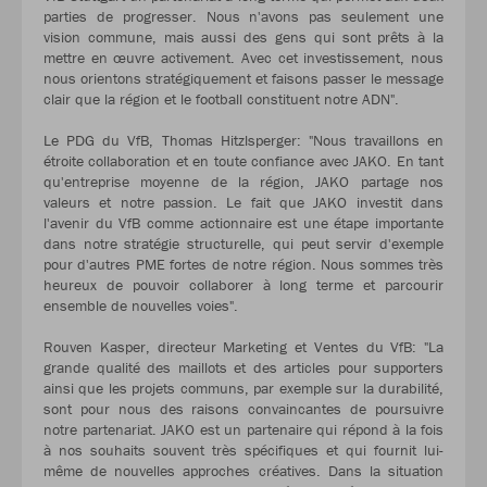
parties de progresser. Nous n'avons pas seulement une
vision commune, mais aussi des gens qui sont prêts à la
mettre en œuvre activement. Avec cet investissement, nous
nous orientons stratégiquement et faisons passer le message
clair que la région et le football constituent notre ADN".
Le PDG du VfB, Thomas Hitzlsperger: "Nous travaillons en
étroite collaboration et en toute confiance avec JAKO. En tant
qu'entreprise moyenne de la région, JAKO partage nos
valeurs et notre passion. Le fait que JAKO investit dans
l'avenir du VfB comme actionnaire est une étape importante
dans notre stratégie structurelle, qui peut servir d'exemple
pour d'autres PME fortes de notre région. Nous sommes très
heureux de pouvoir collaborer à long terme et parcourir
ensemble de nouvelles voies".
Rouven Kasper, directeur Marketing et Ventes du VfB: "La
grande qualité des maillots et des articles pour supporters
ainsi que les projets communs, par exemple sur la durabilité,
sont pour nous des raisons convaincantes de poursuivre
notre partenariat. JAKO est un partenaire qui répond à la fois
à nos souhaits souvent très spécifiques et qui fournit lui-
même de nouvelles approches créatives. Dans la situation