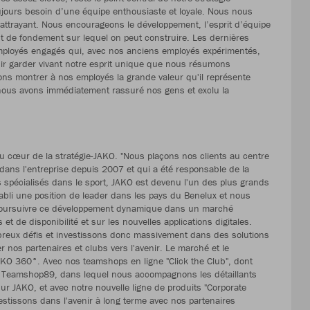
oujours besoin d’une équipe enthousiaste et loyale. Nous nous
 attrayant. Nous encourageons le développement, l’esprit d’équipe
 de fondement sur lequel on peut construire. Les dernières
mployés engagés qui, avec nos anciens employés expérimentés,
nir garder vivant notre esprit unique que nous résumons
ns montrer à nos employés la grande valeur qu'il représente
 nous avons immédiatement rassuré nos gens et exclu la
au cœur de la stratégie-JAKO. "Nous plaçons nos clients au centre
 dans l'entreprise depuis 2007 et qui a été responsable de la
ts spécialisés dans le sport, JAKO est devenu l'un des plus grands
li une position de leader dans les pays du Benelux et nous
s poursuivre ce développement dynamique dans un marché
et de disponibilité et sur les nouvelles applications digitales.
reux défis et investissons donc massivement dans des solutions
nos partenaires et clubs vers l'avenir. Le marché et le
KO 360°. Avec nos teamshops en ligne "Click the Club", dont
t Teamshop89, dans lequel nous accompagnons les détaillants
r JAKO, et avec notre nouvelle ligne de produits "Corporate
stissons dans l'avenir à long terme avec nos partenaires