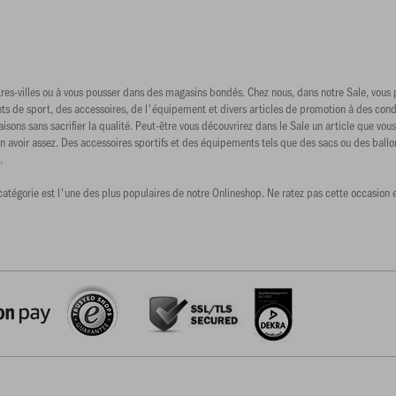
res-villes ou à vous pousser dans des magasins bondés. Chez nous, dans notre Sale, vous po
s de sport, des accessoires, de l'équipement et divers articles de promotion à des condi
isons sans sacrifier la qualité. Peut-être vous découvrirez dans le Sale un article que vou
en avoir assez. Des accessoires sportifs et des équipements tels que des sacs ou des ball
.
catégorie est l'une des plus populaires de notre Onlineshop. Ne ratez pas cette occasion e