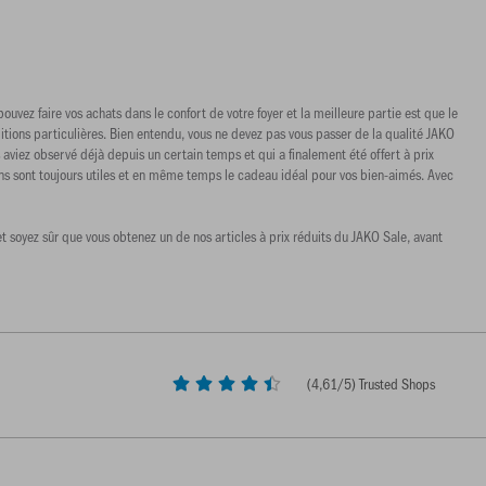
uvez faire vos achats dans le confort de votre foyer et la meilleure partie est que le
tions particulières. Bien entendu, vous ne devez pas vous passer de la qualité JAKO
s aviez observé déjà depuis un certain temps et qui a finalement été offert à prix
ons sont toujours utiles et en même temps le cadeau idéal pour vos bien-aimés. Avec
t soyez sûr que vous obtenez un de nos articles à prix réduits du JAKO Sale, avant
(
4,61
/5) Trusted Shops