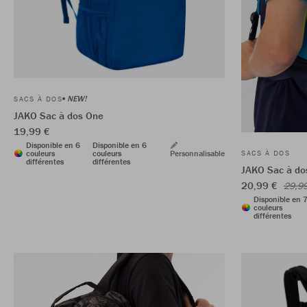
NEW!
SACS À DOS
JAKO Sac à dos One
19,99 €
Disponible en 6
Disponible en 6
couleurs
couleurs
Personnalisable
SACS À DOS
différentes
différentes
JAKO Sac à dos
20,99 €
29,9
Disponible en 
couleurs
différentes