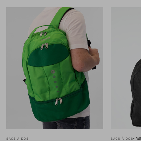
NE
SACS À DOS
SACS À DOS