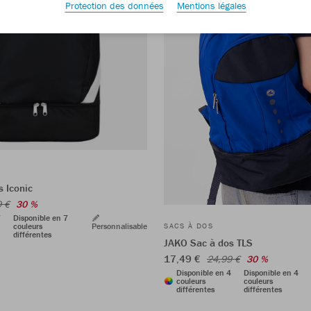
Protection des données
Mentions légales
 Iconic
9 €
30 %
7
Disponible en 7
couleurs
Personnalisable
SACS À DOS
différentes
JAKO Sac à dos TLS
17,49 €
24,99 €
30 %
Disponible en 4
Disponible en 4
couleurs
couleurs
différentes
différentes