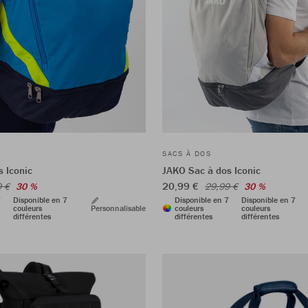
SACS À DOS
 Iconic
JAKO Sac à dos Iconic
20,99 €
9 €
30 %
29,99 €
30 %
7
Disponible en 7
Disponible en 7
Disponible en 7
couleurs
Personnalisable
couleurs
couleurs
différentes
différentes
différentes