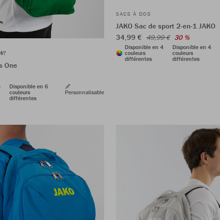
SACS À DOS
JAKO Sac de sport 2-en-1 JAKO
34,99 €
49,99 €
30 %
Disponible en 4
Disponible en 4
W!
couleurs
couleurs
différentes
différentes
s One
6
Disponible en 6
couleurs
Personnalisable
différentes