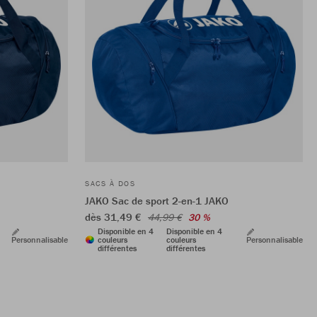
SACS À DOS
JAKO Sac de sport 2-en-1 JAKO
dès 31,49 €
44,99 €
30 %
Disponible en 4
Disponible en 4
Personnalisable
couleurs
couleurs
Personnalisable
différentes
différentes