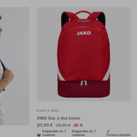
SACS À DOS
JAKO Sac à dos Iconic
20,99 €
29,99 €
30 %
Disponible en 7
Disponible en 7
couleurs
couleurs
Personnalisable