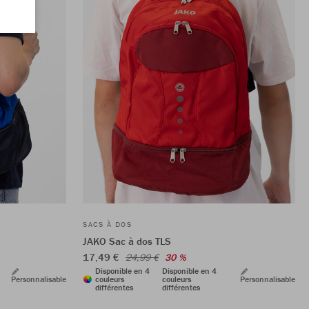
SACS À DOS
JAKO Sac à dos TLS
17,49 €
24,99 €
30 %
Disponible en 4
Disponible en 4
Personnalisable
couleurs
couleurs
Personnalisable
différentes
différentes