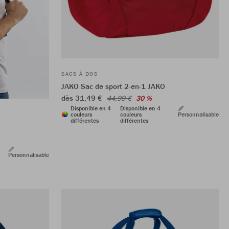
SACS À DOS
JAKO Sac de sport 2-en-1 JAKO
dès 31,49 €
44,99 €
30 %
Disponible en 4
Disponible en 4
couleurs
couleurs
Personnalisable
différentes
différentes
Personnalisable