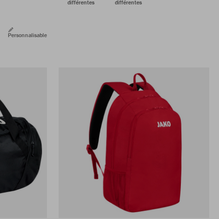
différentes
différentes
Personnalisable