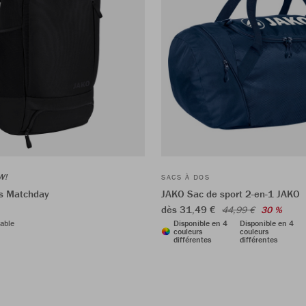
W!
SACS À DOS
s Matchday
JAKO Sac de sport 2-en-1 JAKO
dès 31,49 €
44,99 €
30 %
able
Disponible en 4
Disponible en 4
couleurs
couleurs
différentes
différentes