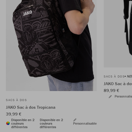
NE
SACS À DOS
JAKO Sac à do
89,99 €
Personnalis
SACS À DOS
JAKO Sac à dos Tropicana
39,99 €
Disponible en 2
Disponible en 2
couleurs
couleurs
Personnalisable
différentes
différentes