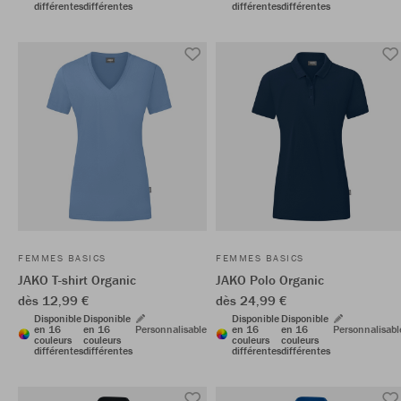
différentes
différentes
différentes
différentes
FEMMES BASICS
FEMMES BASICS
JAKO T-shirt Organic
JAKO Polo Organic
dès 12,99 €
dès 24,99 €
Disponible
Disponible
Disponible
Disponible
en 16
en 16
Personnalisable
en 16
en 16
Personnalisabl
couleurs
couleurs
couleurs
couleurs
différentes
différentes
différentes
différentes