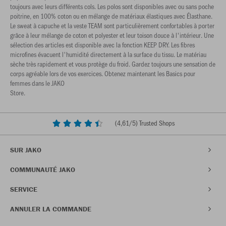
toujours avec leurs différents cols. Les polos sont disponibles avec ou sans poche
poitrine, en 100% coton ou en mélange de matériaux élastiques avec Élasthane.
Le sweat à capuche et la veste TEAM sont particulièrement confortables à porter
grâce à leur mélange de coton et polyester et leur toison douce à l'intérieur. Une
sélection des articles est disponible avec la fonction KEEP DRY. Les fibres
microfines évacuent l'humidité directement à la surface du tissu. Le matériau
sèche très rapidement et vous protège du froid. Gardez toujours une sensation de
corps agréable lors de vos exercices. Obtenez maintenant les Basics pour
femmes dans le JAKO
Store.
(
4,61
/5) Trusted Shops
SUR JAKO
COMMUNAUTÉ JAKO
SERVICE
ANNULER LA COMMANDE