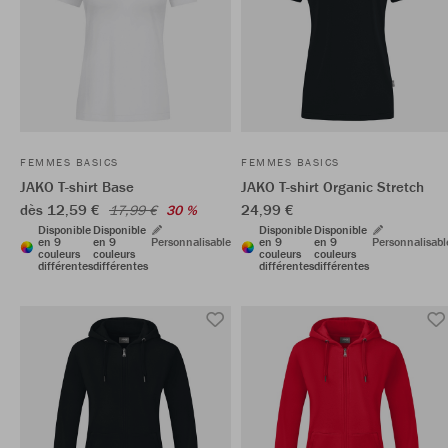
FEMMES BASICS
FEMMES BASICS
JAKO T-shirt Base
JAKO T-shirt Organic Stretch
dès 12,59 €
24,99 €
17,99 €
30 %
Disponible
Disponible
Disponible
Disponible
en 9
en 9
Personnalisable
en 9
en 9
Personnalisabl
couleurs
couleurs
couleurs
couleurs
différentes
différentes
différentes
différentes