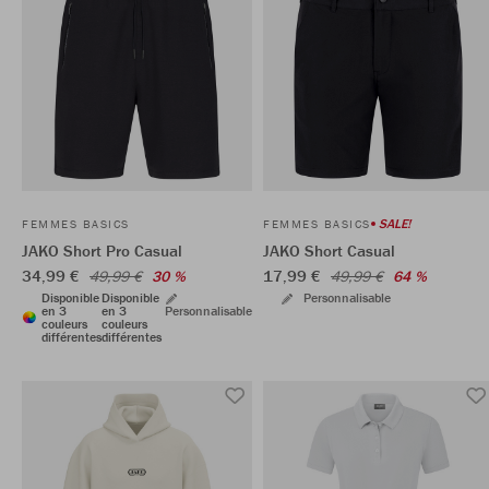
SALE!
FEMMES BASICS
FEMMES BASICS
JAKO Short Pro Casual
JAKO Short Casual
34,99 €
17,99 €
49,99 €
30 %
49,99 €
64 %
Disponible
Disponible
Personnalisable
en 3
en 3
Personnalisable
couleurs
couleurs
différentes
différentes