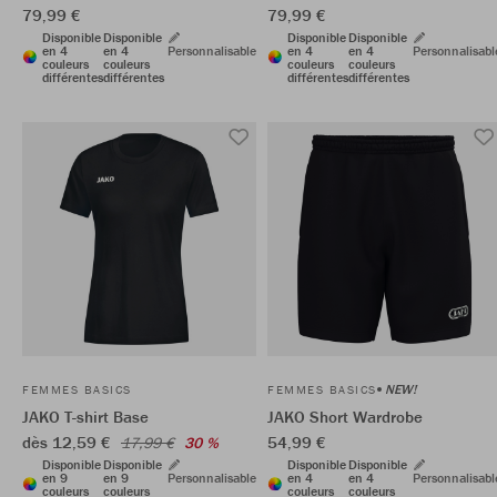
79,99 €
79,99 €
Disponible
Disponible
Disponible
Disponible
en 4
en 4
Personnalisable
en 4
en 4
Personnalisabl
couleurs
couleurs
couleurs
couleurs
différentes
différentes
différentes
différentes
NEW!
FEMMES BASICS
FEMMES BASICS
JAKO T-shirt Base
JAKO Short Wardrobe
dès 12,59 €
54,99 €
17,99 €
30 %
Disponible
Disponible
Disponible
Disponible
en 9
en 9
Personnalisable
en 4
en 4
Personnalisabl
couleurs
couleurs
couleurs
couleurs