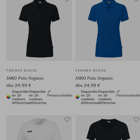
FEMMES BASICS
FEMMES BASICS
JAKO Polo Organic
JAKO Polo Organic
dès 24,99 €
dès 24,99 €
Disponible
Disponible
Disponible
Disponible
en 16
en 16
Personnalisable
en 16
en 16
Personnalisabl
couleurs
couleurs
couleurs
couleurs
différentes
différentes
différentes
différentes