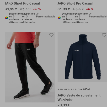
JAKO Short Pro Casual
JAKO Short Pro Casual
34,99 €
34,99 €
49,99 €
30 %
49,99 €
30 %
Disponible
Disponible
Disponible
Disponible
en 3
en 3
Personnalisable
en 3
en 3
Personnalisabl
couleurs
couleurs
couleurs
couleurs
différentes
différentes
différentes
différentes
NEW!
FEMMES BASICS
JAKO Veste de survêtement
Wardrobe
79,99 €