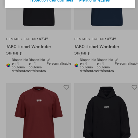
NEW!
NEW!
FEMMES BASICS
FEMMES BASICS
JAKO T-shirt Wardrobe
JAKO T-shirt Wardrobe
29,99 €
29,99 €
Disponible
Disponible
Disponible
Disponible
en 4
en 4
Personnalisable
en 4
en 4
Personnalisabl
couleurs
couleurs
couleurs
couleurs
différentes
différentes
différentes
différentes