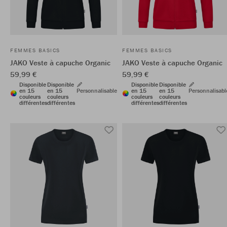
FEMMES BASICS
FEMMES BASICS
JAKO Veste à capuche Organic
JAKO Veste à capuche Organic
59,99 €
59,99 €
Disponible
Disponible
Disponible
Disponible
en 15
en 15
Personnalisable
en 15
en 15
Personnalisabl
couleurs
couleurs
couleurs
couleurs
différentes
différentes
différentes
différentes