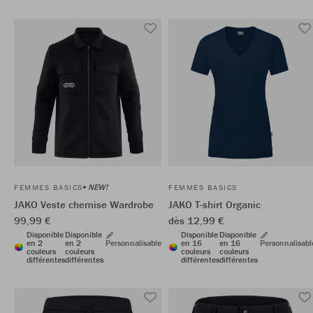
NEW!
FEMMES BASICS
FEMMES BASICS
JAKO Veste chemise Wardrobe
JAKO T-shirt Organic
99,99 €
dès 12,99 €
Disponible
Disponible
Disponible
Disponible
en 2
en 2
Personnalisable
en 16
en 16
Personnalisabl
couleurs
couleurs
couleurs
couleurs
différentes
différentes
différentes
différentes