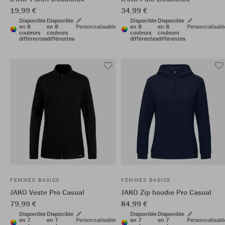
19,99 €
34,99 €
Disponible
Disponible
Disponible
Disponible
en 8
en 8
Personnalisable
en 8
en 8
Personnalisabl
couleurs
couleurs
couleurs
couleurs
différentes
différentes
différentes
différentes
FEMMES BASICS
FEMMES BASICS
JAKO Veste Pro Casual
JAKO Zip hoodie Pro Casual
79,99 €
84,99 €
Disponible
Disponible
Disponible
Disponible
en 7
en 7
Personnalisable
en 7
en 7
Personnalisabl