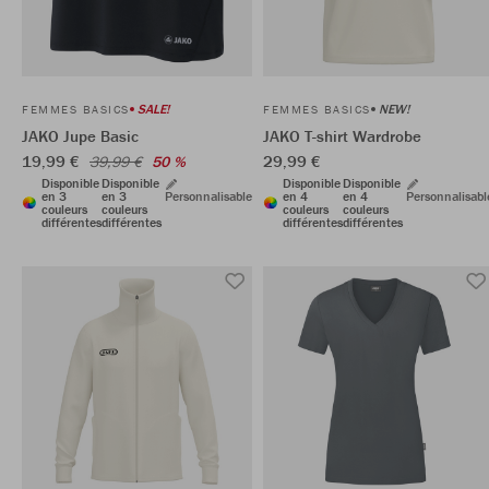
SALE!
NEW!
FEMMES BASICS
FEMMES BASICS
JAKO Jupe Basic
JAKO T-shirt Wardrobe
19,99 €
29,99 €
39,99 €
50 %
Disponible
Disponible
Disponible
Disponible
en 3
en 3
Personnalisable
en 4
en 4
Personnalisabl
couleurs
couleurs
couleurs
couleurs
différentes
différentes
différentes
différentes