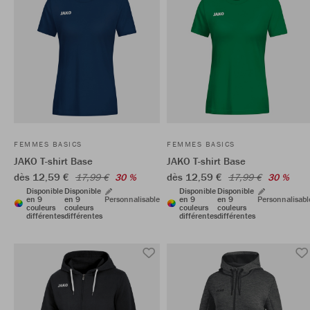
FEMMES BASICS
FEMMES BASICS
JAKO T-shirt Base
JAKO T-shirt Base
dès 12,59 €
dès 12,59 €
17,99 €
30 %
17,99 €
30 %
Disponible
Disponible
Disponible
Disponible
en 9
en 9
Personnalisable
en 9
en 9
Personnalisabl
couleurs
couleurs
couleurs
couleurs
différentes
différentes
différentes
différentes