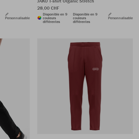
JAKO T-shirt Organic Stretch
28,00 CHF
Disponible en 9
Disponible en 9
Personnalisable
couleurs
couleurs
Personnalisable
différentes
différentes