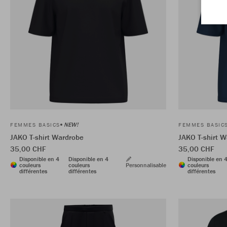
NEW!
FEMMES BASICS
FEMMES BASIC
JAKO T-shirt Wardrobe
JAKO T-shirt 
35,00 CHF
35,00 CHF
Disponible en 4
Disponible en 4
Disponible en 
couleurs
couleurs
Personnalisable
couleurs
différentes
différentes
différentes