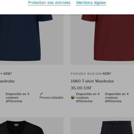
Protection des données
Mentions légales
NEW!
NEW!
S
FEMMES BASICS
Wardrobe
JAKO T-shirt Wardrobe
35,00 CHF
4
Disponible en 4
Disponible en 4
Disponible en 4
couleurs
Personnalisable
couleurs
couleurs
différentes
différentes
différentes