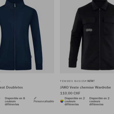
NEW!
S
FEMMES BASICS
eat Doubletex
JAKO Veste chemise Wardrobe
110,00 CHF
8
Disponible en 8
Disponible en 2
Disponible en 2
couleurs
Personnalisable
couleurs
couleurs
différentes
différentes
différentes