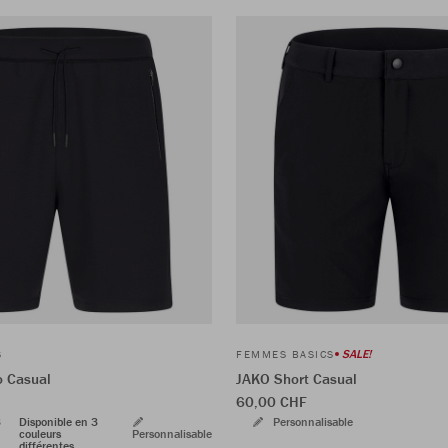
SALE!
S
FEMMES BASICS
o Casual
JAKO Short Casual
60,00 CHF
3
Disponible en 3
Personnalisable
couleurs
Personnalisable
différentes