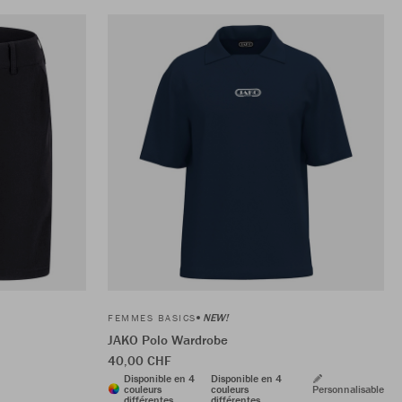
NEW!
FEMMES BASICS
JAKO Polo Wardrobe
40,00 CHF
Disponible en 4
Disponible en 4
couleurs
couleurs
Personnalisable
différentes
différentes