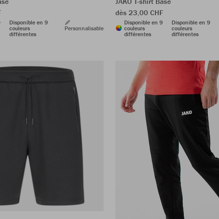
ase
JAKO T-shirt Base
F
dès 23,00 CHF
9
Disponible en 9
Disponible en 9
Disponible en 9
couleurs
Personnalisable
couleurs
couleurs
différentes
différentes
différentes