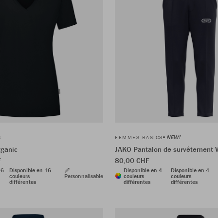
NEW!
S
FEMMES BASICS
rganic
JAKO Pantalon de survêtement 
F
80,00 CHF
16
Disponible en 16
Disponible en 4
Disponible en 4
couleurs
Personnalisable
couleurs
couleurs
différentes
différentes
différentes