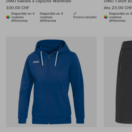
JAKO Sweats à capuche Wardrobe
JAKO T-shirt B
100,00 CHF
dès 23,00 CH
Disponible en 4
Disponible en 4
Disponible en 
couleurs
couleurs
Personnalisable
couleurs
différentes
différentes
différentes