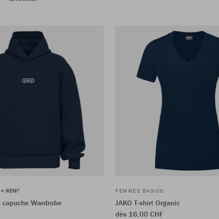
NEW!
S
FEMMES BASICS
à capuche Wardrobe
JAKO T-shirt Organic
dès 16,00 CHF