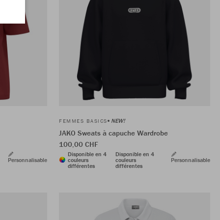
NEW!
FEMMES BASICS
JAKO Sweats à capuche Wardrobe
100,00 CHF
Disponible en 4
Disponible en 4
Personnalisable
couleurs
couleurs
Personnalisable
différentes
différentes