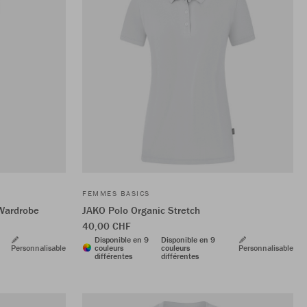
FEMMES BASICS
Wardrobe
JAKO Polo Organic Stretch
40,00 CHF
Disponible en 9
Disponible en 9
Personnalisable
couleurs
couleurs
Personnalisable
différentes
différentes