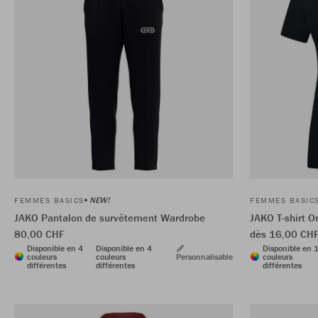
NEW!
FEMMES BASICS
FEMMES BASIC
JAKO Pantalon de survêtement Wardrobe
JAKO T-shirt O
80,00 CHF
dès 16,00 CH
Disponible en 4
Disponible en 4
Disponible en 
couleurs
couleurs
Personnalisable
couleurs
différentes
différentes
différentes