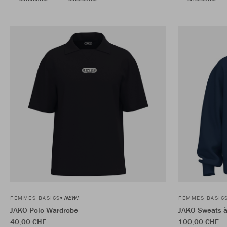
NEW!
FEMMES BASICS
FEMMES BASIC
JAKO Polo Wardrobe
JAKO Sweats 
40,00 CHF
100,00 CHF