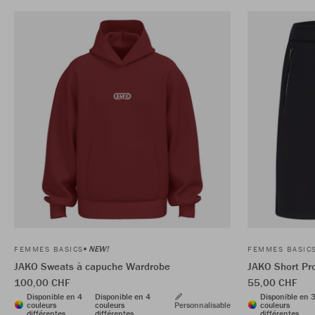
NEW!
FEMMES BASICS
FEMMES BASIC
JAKO Sweats à capuche Wardrobe
JAKO Short Pr
100,00 CHF
55,00 CHF
Disponible en 4
Disponible en 4
Disponible en 
couleurs
couleurs
Personnalisable
couleurs
différentes
différentes
différentes