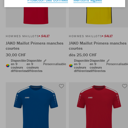
SALE!
SALE!
HOMMES MAILLOTS
HOMMES MAILLOTS
JAKO Maillot Primera manches
JAKO Maillot Primera manches
courtes
courtes
30,00 CHF
dès 25,00 CHF
Disponible
Disponible
Disponible
Disponible
en 9
en 9
Personnalisable
en 9
en 9
Personnalisabl
couleurs
couleurs
couleurs
couleurs
différentes
différentes
différentes
différentes