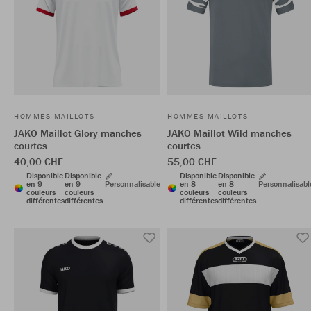
HOMMES MAILLOTS
HOMMES MAILLOTS
JAKO Maillot Glory manches
JAKO Maillot Wild manches
courtes
courtes
40,00 CHF
55,00 CHF
Disponible
Disponible
Disponible
Disponible
en 9
en 9
Personnalisable
en 8
en 8
Personnalisabl
couleurs
couleurs
couleurs
couleurs
différentes
différentes
différentes
différentes