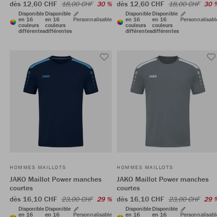
dès 12,60 CHF
dès 12,60 CHF
18,00 CHF
30 %
18,00 CHF
30 
Disponible
Disponible
Disponible
Disponible
en 16
en 16
Personnalisable
en 16
en 16
Personnalisabl
couleurs
couleurs
couleurs
couleurs
différentes
différentes
différentes
différentes
HOMMES MAILLOTS
HOMMES MAILLOTS
JAKO Maillot Power manches
JAKO Maillot Power manches
courtes
courtes
dès 16,10 CHF
dès 16,10 CHF
23,00 CHF
29 %
23,00 CHF
29 
Disponible
Disponible
Disponible
Disponible
en 16
en 16
Personnalisable
en 16
en 16
Personnalisabl