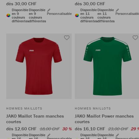
dès 30,00 CHF
dès 30,00 CHF
Disponible
Disponible
Disponible
Disponible
en 9
en 9
Personnalisable
en 11
en 11
Personnalisabl
couleurs
couleurs
couleurs
couleurs
différentes
différentes
différentes
différentes
HOMMES MAILLOTS
HOMMES MAILLOTS
JAKO Maillot Team manches
JAKO Maillot Power manches
courtes
courtes
dès 12,60 CHF
dès 16,10 CHF
18,00 CHF
30 %
23,00 CHF
29 
Disponible
Disponible
Disponible
Disponible
en 16
en 16
Personnalisable
en 16
en 16
Personnalisabl