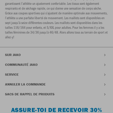
garantissent l’athlète un ajustement confortable. Les tissus sont également
respirants et de séchage rapide, ce qui donne une sensation de corps sèche.
Grâce aux coupes sportives qui s’ajustent de manière optimale aux mouvements,
l’athlète a une parfaite liberté de mouvement. Les maillots sont disponibles en
sept jusqu’à seize différentes couleurs. Les maillots sont disponibles dans les
tailles 116/164 pour enfants, et S/XXL pour adultes. Pour les femmes il y a les
tailles féminines de 34/36 jusqu’à 46/48. Alors allons tous au terrain de sport et
allez-y!
SUR JAKO
COMMUNAUTÉ JAKO
SERVICE
ANNULER LA COMMANDE
SACS DE RAPPEL DE PRODUITS
ASSURE-TOI DE RECEVOIR 30%