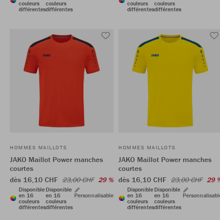
couleurs
couleurs
couleurs
couleurs
différentes
différentes
différentes
différentes
HOMMES MAILLOTS
HOMMES MAILLOTS
JAKO Maillot Power manches
JAKO Maillot Power manches
courtes
courtes
dès 16,10 CHF
dès 16,10 CHF
23,00 CHF
29 %
23,00 CHF
29 
Disponible
Disponible
Disponible
Disponible
en 16
en 16
Personnalisable
en 16
en 16
Personnalisabl
couleurs
couleurs
couleurs
couleurs
différentes
différentes
différentes
différentes