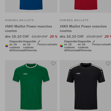
HOMMES MAILLOTS
HOMMES MAILLOTS
JAKO Maillot Power manches
JAKO Maillot Power manches
courtes
courtes
dès 16,10 CHF
dès 16,10 CHF
23,00 CHF
29 %
23,00 CHF
29 
Disponible
Disponible
Disponible
Disponible
en 16
en 16
Personnalisable
en 16
en 16
Personnalisabl
couleurs
couleurs
couleurs
couleurs
différentes
différentes
différentes
différentes