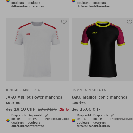
couleurs
couleurs
couleurs
couleurs
différentes
différentes
différentes
différentes
HOMMES MAILLOTS
HOMMES MAILLOTS
JAKO Maillot Power manches
JAKO Maillot Iconic manches
courtes
courtes
dès 16,10 CHF
dès 25,00 CHF
23,00 CHF
29 %
Disponible
Disponible
Disponible
Disponible
en 16
en 16
Personnalisable
en 16
en 16
Personnalisabl
couleurs
couleurs
couleurs
couleurs
différentes
différentes
différentes
différentes