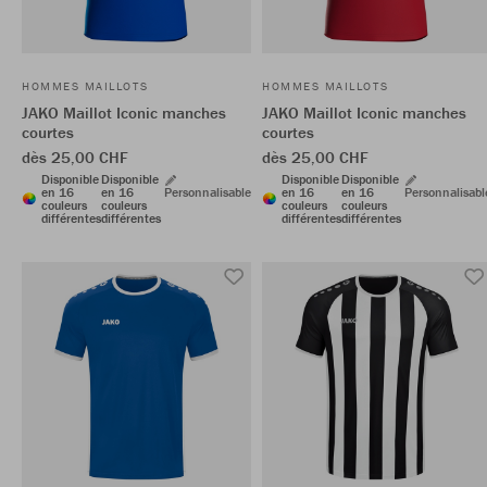
HOMMES MAILLOTS
HOMMES MAILLOTS
JAKO Maillot Iconic manches
JAKO Maillot Iconic manches
courtes
courtes
dès 25,00 CHF
dès 25,00 CHF
Disponible
Disponible
Disponible
Disponible
en 16
en 16
Personnalisable
en 16
en 16
Personnalisabl
couleurs
couleurs
couleurs
couleurs
différentes
différentes
différentes
différentes