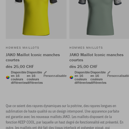
HOMMES MAILLOTS
HOMMES MAILLOTS
JAKO Maillot Iconic manches
JAKO Maillot Iconic manches
courtes
courtes
dès 25,00 CHF
dès 25,00 CHF
Disponible
Disponible
Disponible
Disponible
en 16
en 16
Personnalisable
en 16
en 16
Personnalisabl
couleurs
couleurs
couleurs
couleurs
différentes
différentes
différentes
différentes
Que ce soient des rayures dynamiques sur la poitrine, des rayures longues en
sublimation de haute qualité ou un design intemporel. Une apparence parfaite
est garantie avec les nouveaux maillots JAKO. Les maillots disposent de la
fonction KEEP COOL, par laquelle un haut degré de fonctionnalité est présenté. En
outre, les maillots ont été fait des tissus interlock et polyester piqué, qui