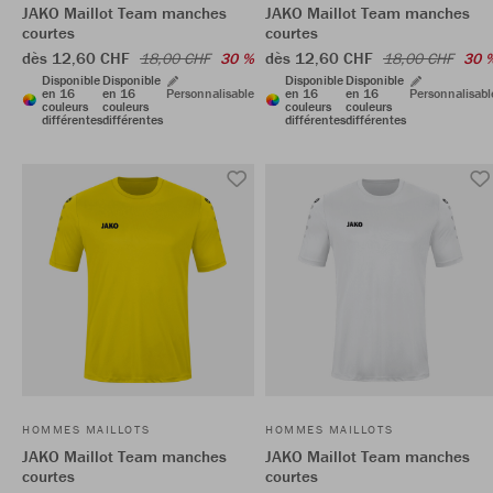
JAKO Maillot Team manches
JAKO Maillot Team manches
courtes
courtes
dès 12,60 CHF
dès 12,60 CHF
18,00 CHF
30 %
18,00 CHF
30 
Disponible
Disponible
Disponible
Disponible
en 16
en 16
Personnalisable
en 16
en 16
Personnalisabl
couleurs
couleurs
couleurs
couleurs
différentes
différentes
différentes
différentes
HOMMES MAILLOTS
HOMMES MAILLOTS
JAKO Maillot Team manches
JAKO Maillot Team manches
courtes
courtes