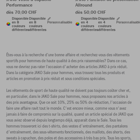
Performance
Allround
dès 70,00 CHF
dès 50,00 CHF
Disponible
Disponible
Disponible
Disponible
en 8
en 8
Personnalisable
en 4
en 4
Personnalisabl
couleurs
couleurs
couleurs
couleurs
différentes
différentes
différentes
différentes
Êtes-vous à la recherche d’une bonne affaire et recherchez-vous des vêtements
sportifs pour hommes de haute qualité à des prix raisonnables? Dans ce cas,
vous ne devriez pas rater l’occasion d'acheter des articles JAKO à prix réduit.
Dans la catégorie JAKO Sale pour hommes, vous trouvez tous les produits et
articles en promotion à prix réduit et sous conditions spéciales.
Les vêtements de sport de haute qualité ne doivent pas toujours coûter cher et,
en particulier, dans le JAKO Sale pour hommes, nous proposons nos articles à
des prix avantageux. Que ce soit 10%, 25% ou 50% de réduction, l'occasion de
faire une affaire ravit tout le monde. C'est encore mieux, comme vous n'avez
jamais à faire de compromis sur la qualité, quand un article spécial de JAKO que
vous aviez observé depuis longtemps déjà, apparaît dans le Sale. Tous les
hommes trouveront ici des t-shirts, des vestes d'entraînement, des pantalons
d'entraînement, des sous-vêtements fonctionnels, des maillots, des shorts, des
sweats à capuchon, des polos et des accessoires à très bas prix. Tous les sports,