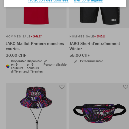
SALE!
SALE!
HOMMES SALE
HOMMES SALE
JAKO Maillot Primera manches
JAKO Short d'entraînement
courtes
Winter
30,00 CHF
55,00 CHF
Disponible
Disponible
Personnalisable
en 9
en 9
Personnalisable
couleurs
couleurs
différentes
différentes