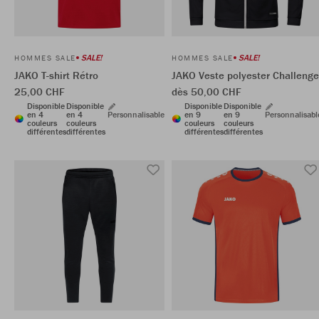
SALE!
SALE!
HOMMES SALE
HOMMES SALE
JAKO T-shirt Rétro
JAKO Veste polyester Challenge
25,00 CHF
dès 50,00 CHF
Disponible
Disponible
Disponible
Disponible
en 4
en 4
Personnalisable
en 9
en 9
Personnalisabl
couleurs
couleurs
couleurs
couleurs
différentes
différentes
différentes
différentes