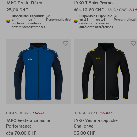
JAKO T-shirt Rétro
JAKO T-Shirt Promo
25,00 CHF
dès 12,60 CHF
18,00 CHF
30 
Disponible
Disponible
Disponible
Disponible
en 4
en 4
Personnalisable
en 14
en 14
Personnalisabl
couleurs
couleurs
couleurs
couleurs
différentes
différentes
différentes
différentes
SALE!
SALE!
HOMMES SALE
HOMMES SALE
JAKO Veste à capuche
JAKO Veste à capuche
Performance
Challenge
dès 70,00 CHF
95,00 CHF