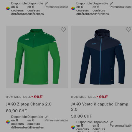
Disponible
Disponible
Disponible
Disponible
en 6
en 6
Personnalisable
en 6
en 6
Personnalisabl
couleurs
couleurs
couleurs
couleurs
différentes
différentes
différentes
différentes
SALE!
SALE!
HOMMES SALE
HOMMES SALE
JAKO Ziptop Champ 2.0
JAKO Veste à capuche Champ
2.0
60,00 CHF
90,00 CHF
Disponible
Disponible
en 6
en 6
Personnalisable
Disponible
Disponible
couleurs
couleurs
en 5
en 5
Personnalisabl
différentes
différentes
couleurs
couleurs