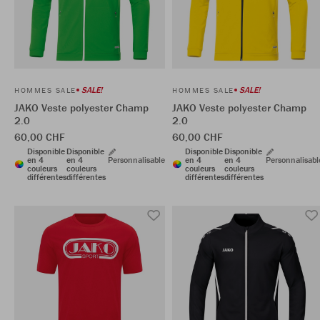
SALE!
SALE!
HOMMES SALE
HOMMES SALE
JAKO Veste polyester Champ
JAKO Veste polyester Champ
2.0
2.0
60,00 CHF
60,00 CHF
Disponible
Disponible
Disponible
Disponible
en 4
en 4
Personnalisable
en 4
en 4
Personnalisabl
couleurs
couleurs
couleurs
couleurs
différentes
différentes
différentes
différentes