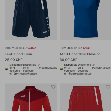
SALE!
SALE!
HOMMES SALE
HOMMES SALE
JAKO Short Turin
JAKO Débardeur Classico
25,00 CHF
30,00 CHF
Disponible
Disponible
Disponible
Disponible
en 6
en 6
Personnalisable
en 3
en 3
Personnalisabl
couleurs
couleurs
couleurs
couleurs
différentes
différentes
différentes
différentes