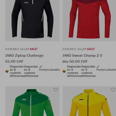
SALE!
SALE!
HOMMES SALE
HOMMES SALE
JAKO Ziptop Challenge
JAKO Sweat Champ 2.0
55,00 CHF
dès 50,00 CHF
Disponible
Disponible
Disponible
Disponible
en 8
en 8
Personnalisable
en 9
en 9
Personnalisabl
couleurs
couleurs
couleurs
couleurs
différentes
différentes
différentes
différentes