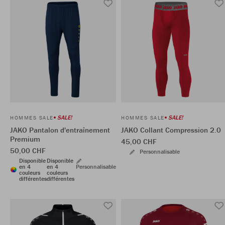
SALE!
SALE!
HOMMES SALE
HOMMES SALE
JAKO Pantalon d'entraînement
JAKO Collant Compression 2.0
Premium
45,00 CHF
50,00 CHF
Personnalisable
Disponible
Disponible
en 4
en 4
Personnalisable
couleurs
couleurs
différentes
différentes