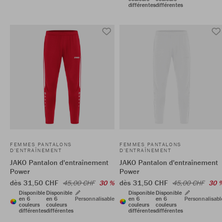
différentes
différentes
FEMMES PANTALONS
FEMMES PANTALONS
D'ENTRAÎNEMENT
D'ENTRAÎNEMENT
JAKO Pantalon d'entraînement
JAKO Pantalon d'entraînement
Power
Power
dès 31,50 CHF
dès 31,50 CHF
45,00 CHF
30 %
45,00 CHF
30 
Disponible
Disponible
Disponible
Disponible
en 6
en 6
Personnalisable
en 6
en 6
Personnalisabl
couleurs
couleurs
couleurs
couleurs
différentes
différentes
différentes
différentes