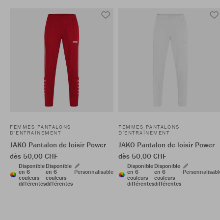
FEMMES PANTALONS
FEMMES PANTALONS
D'ENTRAÎNEMENT
D'ENTRAÎNEMENT
JAKO Pantalon de loisir Power
JAKO Pantalon de loisir Power
dès 50,00 CHF
dès 50,00 CHF
Disponible
Disponible
Disponible
Disponible
en 6
en 6
Personnalisable
en 6
en 6
Personnalisabl
couleurs
couleurs
couleurs
couleurs
différentes
différentes
différentes
différentes