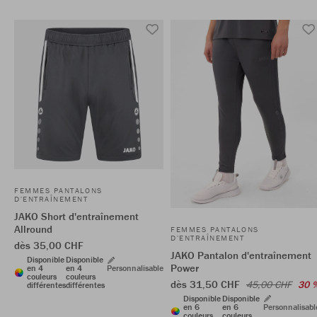
FEMMES PANTALONS
D'ENTRAÎNEMENT
JAKO Short d'entraînement
Allround
FEMMES PANTALONS
D'ENTRAÎNEMENT
dès 35,00 CHF
JAKO Pantalon d'entraînement
Disponible
Disponible
Power
en 4
en 4
Personnalisable
couleurs
couleurs
dès 31,50 CHF
45,00 CHF
30 
différentes
différentes
Disponible
Disponible
en 6
en 6
Personnalisabl
couleurs
couleurs