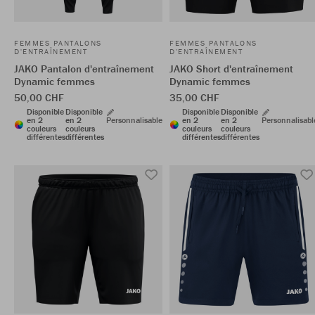
FEMMES PANTALONS
FEMMES PANTALONS
D'ENTRAÎNEMENT
D'ENTRAÎNEMENT
JAKO Pantalon d'entraînement
JAKO Short d'entraînement
Dynamic femmes
Dynamic femmes
50,00 CHF
35,00 CHF
Disponible
Disponible
Disponible
Disponible
en 2
en 2
Personnalisable
en 2
en 2
Personnalisabl
couleurs
couleurs
couleurs
couleurs
différentes
différentes
différentes
différentes