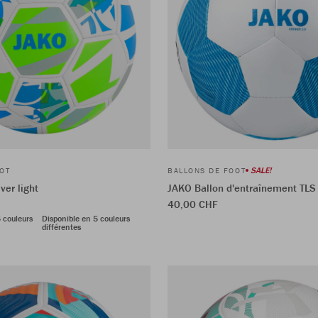
SALE!
OT
BALLONS DE FOOT
ver light
JAKO Ballon d'entraînement TLS
40,00 CHF
 couleurs
Disponible en 5 couleurs
différentes