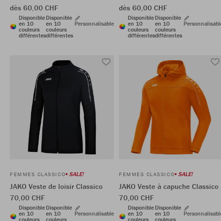
dès 60,00 CHF
dès 60,00 CHF
Disponible
Disponible
Disponible
Disponible
en 10
en 10
Personnalisable
en 10
en 10
Personnalisabl
couleurs
couleurs
couleurs
couleurs
différentes
différentes
différentes
différentes
SALE!
SALE!
FEMMES CLASSICO
FEMMES CLASSICO
JAKO Veste de loisir Classico
JAKO Veste à capuche Classico
70,00 CHF
70,00 CHF
Disponible
Disponible
Disponible
Disponible
en 10
en 10
Personnalisable
en 10
en 10
Personnalisabl
couleurs
couleurs
couleurs
couleurs