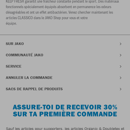
KEEP FRESH garantit une fraîcheur constante pendant le sport. Des matériaux
fonctionnels spécialement équipés absorbent en permanence les odeurs
désagréables et ont un effet antibactérien. Venez chercher maintenant les
articles CLASSICO dans le JAKO Shop pour vous et votre
équipe.
SUR JAKO
COMMUNAUTÉ JAKO
SERVICE
ANNULER LA COMMANDE
SACS DE RAPPEL DE PRODUITS
ASSURE-TOI DE RECEVOIR 30%
SUR TA PREMIÈRE COMMANDE
Sauf les articles pour supporters, les articles Organic & Doubletex et