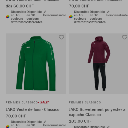
dès 60,00 CHF
70,00 CHF
Disponible
Disponible
Disponible
Disponible
en 10
en 10
Personnalisable
en 10
en 10
Personnalisabl
couleurs
couleurs
couleurs
couleurs
différentes
différentes
différentes
différentes
SALE!
FEMMES CLASSICO
FEMMES CLASSICO
JAKO Veste de loisir Classico
JAKO Survêtement polyester à
capuche Classico
70,00 CHF
103,00 CHF
Disponible
Disponible
en 10
en 10
Personnalisable
Disponible
Disponible