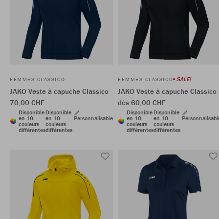
SALE!
FEMMES CLASSICO
FEMMES CLASSICO
JAKO Veste à capuche Classico
JAKO Veste à capuche Classico
70,00 CHF
dès 60,00 CHF
Disponible
Disponible
Disponible
Disponible
en 10
en 10
Personnalisable
en 10
en 10
Personnalisabl
couleurs
couleurs
couleurs
couleurs
différentes
différentes
différentes
différentes