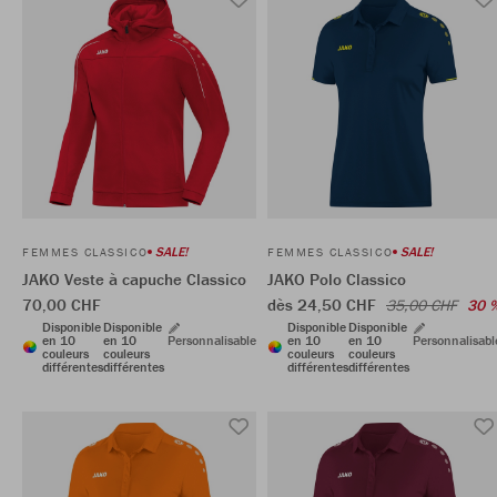
SALE!
SALE!
FEMMES CLASSICO
FEMMES CLASSICO
JAKO Veste à capuche Classico
JAKO Polo Classico
70,00 CHF
dès 24,50 CHF
35,00 CHF
30 
Disponible
Disponible
Disponible
Disponible
en 10
en 10
Personnalisable
en 10
en 10
Personnalisabl
couleurs
couleurs
couleurs
couleurs
différentes
différentes
différentes
différentes