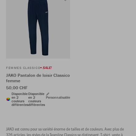
SALE!
FEMMES CLASSICO
JAKO Pantalon de loisir Classico
femme
50,00 CHF
Disponible
Disponible
en 2
en 2
Personnalisable
couleurs
couleurs
différentes
différentes
JAKO est connu pour sa variété énorme de tailles et de couleurs. Avec plus de
326 articles, les styles de la Teamline Classico se distinguent. T-shirt, veste à