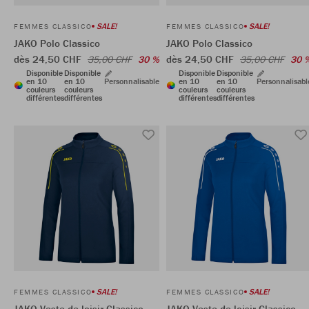
SALE!
SALE!
FEMMES CLASSICO
FEMMES CLASSICO
JAKO Polo Classico
JAKO Polo Classico
dès 24,50 CHF
dès 24,50 CHF
35,00 CHF
30 %
35,00 CHF
30 
Disponible
Disponible
Disponible
Disponible
en 10
en 10
Personnalisable
en 10
en 10
Personnalisabl
couleurs
couleurs
couleurs
couleurs
différentes
différentes
différentes
différentes
SALE!
SALE!
FEMMES CLASSICO
FEMMES CLASSICO
JAKO Veste de loisir Classico
JAKO Veste de loisir Classico