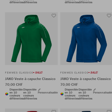
différentes
différentes
différentes
différentes
SALE!
SALE!
FEMMES CLASSICO
FEMMES CLASSICO
JAKO Veste à capuche Classico
JAKO Veste à capuche Classico
70,00 CHF
70,00 CHF
Disponible
Disponible
Disponible
Disponible
en 10
en 10
Personnalisable
en 10
en 10
Personnalisabl
couleurs
couleurs
couleurs
couleurs
différentes
différentes
différentes
différentes