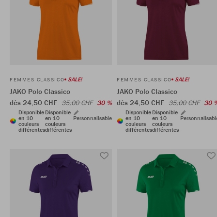
SALE!
SALE!
FEMMES CLASSICO
FEMMES CLASSICO
JAKO Polo Classico
JAKO Polo Classico
dès 24,50 CHF
dès 24,50 CHF
35,00 CHF
30 %
35,00 CHF
30 
Disponible
Disponible
Disponible
Disponible
en 10
en 10
Personnalisable
en 10
en 10
Personnalisabl
couleurs
couleurs
couleurs
couleurs
différentes
différentes
différentes
différentes