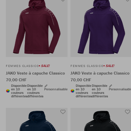
SALE!
SALE!
FEMMES CLASSICO
FEMMES CLASSICO
JAKO Veste à capuche Classico
JAKO Veste à capuche Classico
70,00 CHF
70,00 CHF
Disponible
Disponible
Disponible
Disponible
en 10
en 10
Personnalisable
en 10
en 10
Personnalisabl
couleurs
couleurs
couleurs
couleurs
différentes
différentes
différentes
différentes