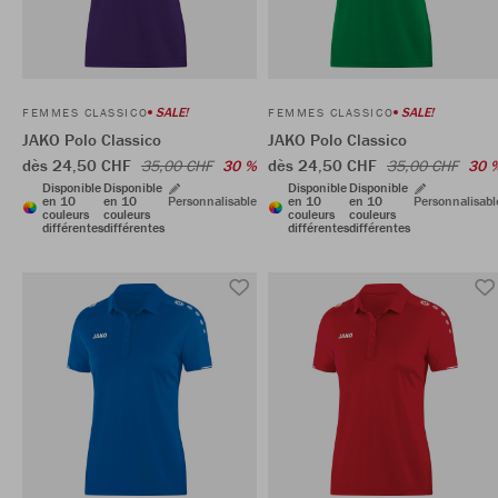
SALE!
SALE!
FEMMES CLASSICO
FEMMES CLASSICO
JAKO Polo Classico
JAKO Polo Classico
dès 24,50 CHF
dès 24,50 CHF
35,00 CHF
30 %
35,00 CHF
30 
Disponible
Disponible
Disponible
Disponible
en 10
en 10
Personnalisable
en 10
en 10
Personnalisabl
couleurs
couleurs
couleurs
couleurs
différentes
différentes
différentes
différentes