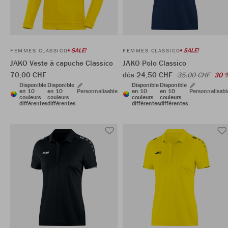
SALE!
SALE!
FEMMES CLASSICO
FEMMES CLASSICO
JAKO Veste à capuche Classico
JAKO Polo Classico
70,00 CHF
dès 24,50 CHF
35,00 CHF
30 
Disponible
Disponible
Disponible
Disponible
en 10
en 10
Personnalisable
en 10
en 10
Personnalisabl
couleurs
couleurs
couleurs
couleurs
différentes
différentes
différentes
différentes