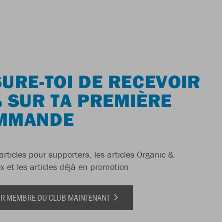
URE-TOI DE RECEVOIR
 SUR TA PREMIÈRE
MMANDE
articles pour supporters, les articles Organic &
x et les articles déjà en promotion
IR MEMBRE DU CLUB MAINTENANT