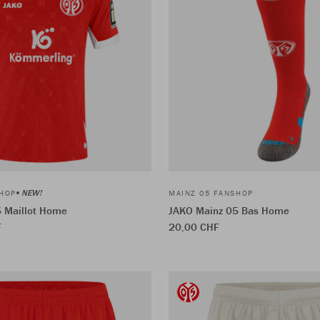
NEW!
SHOP
MAINZ 05 FANSHOP
 Maillot Home
JAKO Mainz 05 Bas Home
F
20,00 CHF