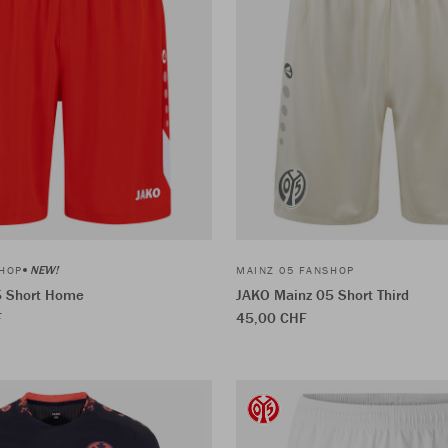
NEW!
SHOP
MAINZ 05 FANSHOP
5 Short Home
JAKO Mainz 05 Short Third
F
45,00 CHF