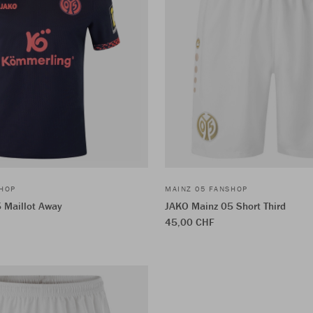
SHOP
MAINZ 05 FANSHOP
 Maillot Away
JAKO Mainz 05 Short Third
45,00 CHF