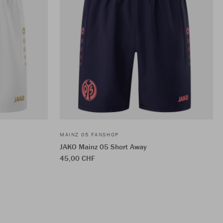
MAINZ 05 FANSHOP
JAKO Mainz 05 Short Away
45,00 CHF