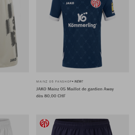
NEW!
MAINZ 05 FANSHOP
JAKO Mainz 05 Maillot de gardien Away
dès 80,00 CHF