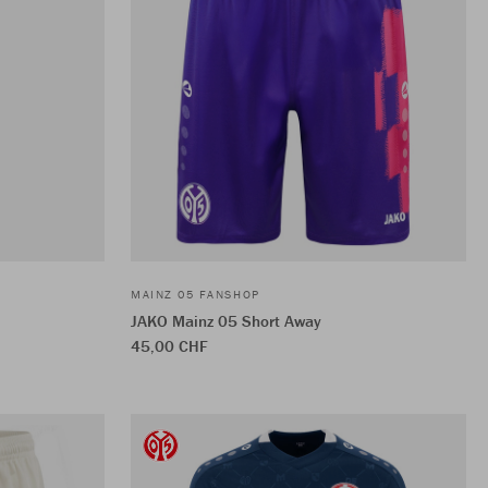
MAINZ 05 FANSHOP
JAKO Mainz 05 Short Away
45,00 CHF