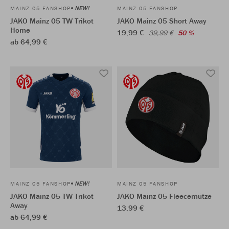
NEW!
MAINZ 05 FANSHOP
MAINZ 05 FANSHOP
JAKO Mainz 05 TW Trikot
JAKO Mainz 05 Short Away
Home
19,99 €
39,99 €
50 %
ab 64,99 €
NEW!
MAINZ 05 FANSHOP
MAINZ 05 FANSHOP
JAKO Mainz 05 TW Trikot
JAKO Mainz 05 Fleecemütze
Away
13,99 €
ab 64,99 €