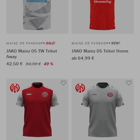
SALE!
NEW!
MAINZ 05 FANSHOP
MAINZ 05 FANSHOP
JAKO Mainz 05 TW Trikot
JAKO Mainz 05 Trikot Home
Away
ab 64,99 €
42,50 €
84,99 €
49 %