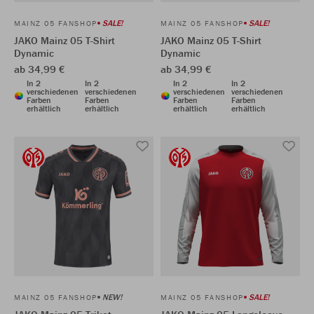
SALE!
SALE!
MAINZ 05 FANSHOP
MAINZ 05 FANSHOP
JAKO Mainz 05 T-Shirt
JAKO Mainz 05 T-Shirt
Dynamic
Dynamic
ab 34,99 €
ab 34,99 €
In 2
In 2
In 2
In 2
verschiedenen
verschiedenen
verschiedenen
verschiedenen
Farben
Farben
Farben
Farben
erhältlich
erhältlich
erhältlich
erhältlich
NEW!
SALE!
MAINZ 05 FANSHOP
MAINZ 05 FANSHOP