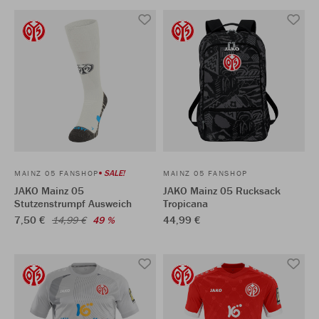
SALE!
MAINZ 05 FANSHOP
MAINZ 05 FANSHOP
JAKO Mainz 05
JAKO Mainz 05 Rucksack
Stutzenstrumpf Ausweich
Tropicana
7,50 €
44,99 €
14,99 €
49 %