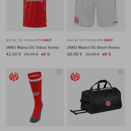
SALE!
SALE!
MAINZ 05 FANSHOP
MAINZ 05 FANSHOP
JAKO Mainz 05 Trikot Home
JAKO Mainz 05 Short Home
42,50 €
20,00 €
84,99 €
49 %
39,99 €
49 %