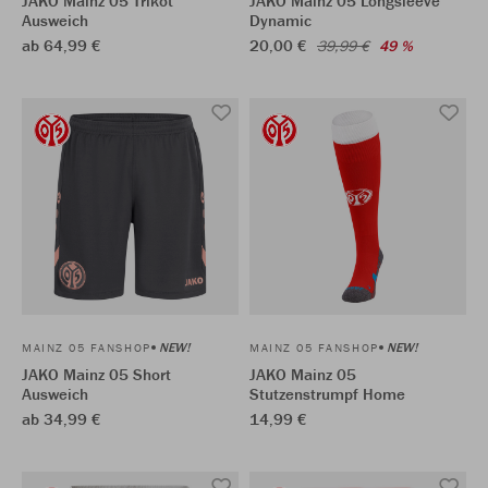
JAKO Mainz 05 Trikot
JAKO Mainz 05 Longsleeve
Ausweich
Dynamic
ab 64,99 €
20,00 €
39,99 €
49 %
NEW!
NEW!
MAINZ 05 FANSHOP
MAINZ 05 FANSHOP
JAKO Mainz 05 Short
JAKO Mainz 05
Ausweich
Stutzenstrumpf Home
ab 34,99 €
14,99 €