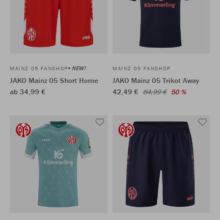
NEW!
MAINZ 05 FANSHOP
MAINZ 05 FANSHOP
JAKO Mainz 05 Short Home
JAKO Mainz 05 Trikot Away
ab 34,99 €
42,49 €
84,99 €
50 %