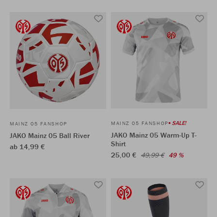
SALE!
MAINZ 05 FANSHOP
MAINZ 05 FANSHOP
JAKO Mainz 05 Warm-Up T-
JAKO Mainz 05 Ball River
Shirt
ab 14,99 €
25,00 €
49,99 €
49 %