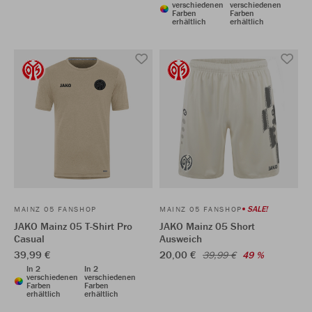
verschiedenen
verschiedenen
Farben
Farben
erhältlich
erhältlich
SALE!
MAINZ 05 FANSHOP
MAINZ 05 FANSHOP
JAKO Mainz 05 T-Shirt Pro
JAKO Mainz 05 Short
Casual
Ausweich
39,99 €
20,00 €
39,99 €
49 %
In 2
In 2
verschiedenen
verschiedenen
Farben
Farben
erhältlich
erhältlich