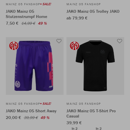
SALE!
MAINZ 05 FANSHOP
MAINZ 05 FANSHOP
JAKO Mainz 05
JAKO Mainz 05 Trolley JAKO
Stutzenstrumpf Home
ab 79,99 €
7,50 €
14,99 €
49 %
SALE!
MAINZ 05 FANSHOP
MAINZ 05 FANSHOP
JAKO Mainz 05 Short Away
JAKO Mainz 05 T-Shirt Pro
Casual
20,00 €
39,99 €
49 %
39,99 €
In 2
In 2