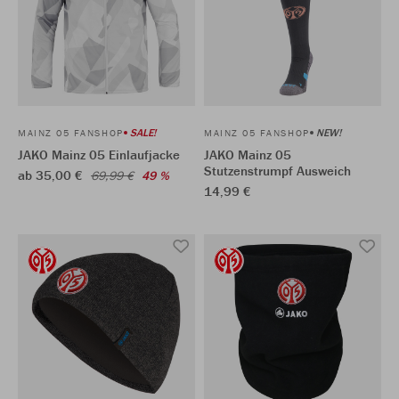
SALE!
NEW!
MAINZ 05 FANSHOP
MAINZ 05 FANSHOP
JAKO Mainz 05 Einlaufjacke
JAKO Mainz 05
Stutzenstrumpf Ausweich
ab 35,00 €
69,99 €
49 %
14,99 €