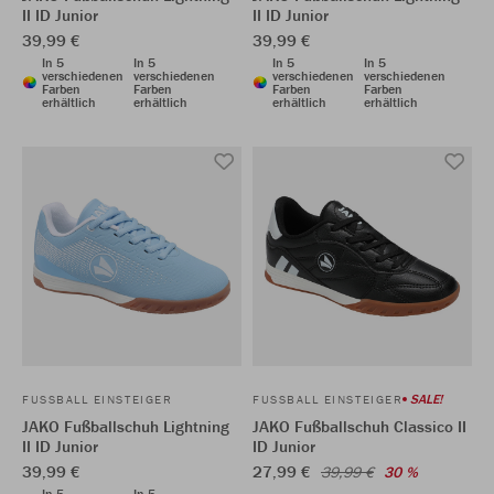
II ID Junior
II ID Junior
39,99 €
39,99 €
In 5
In 5
In 5
In 5
verschiedenen
verschiedenen
verschiedenen
verschiedenen
Farben
Farben
Farben
Farben
erhältlich
erhältlich
erhältlich
erhältlich
SALE!
FUSSBALL EINSTEIGER
FUSSBALL EINSTEIGER
JAKO Fußballschuh Lightning
JAKO Fußballschuh Classico II
II ID Junior
ID Junior
39,99 €
27,99 €
39,99 €
30 %
In 5
In 5