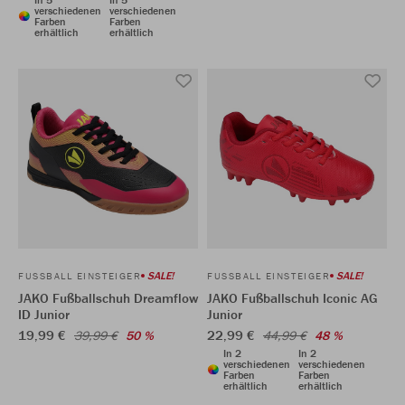
verschiedenen
verschiedenen
Farben
Farben
erhältlich
erhältlich
SALE!
SALE!
FUSSBALL EINSTEIGER
FUSSBALL EINSTEIGER
JAKO Fußballschuh Dreamflow
JAKO Fußballschuh Iconic AG
ID Junior
Junior
19,99 €
22,99 €
39,99 €
50 %
44,99 €
48 %
In 2
In 2
verschiedenen
verschiedenen
Farben
Farben
erhältlich
erhältlich