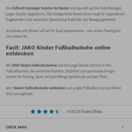
Die
sind speziell auf die Anforderungen
Fußball Einsteiger
Schuhe für Kinder
junger Spieler abgestimmt. Die kindgerechte Konstruktion sorgt für angenehmen
Tragekomfort und unterstützt gleichzeitig Stabilität und Bewegungsfreiheit.
So können sich Kinder voll auf ihr Spiel konzentrieren - vom ersten Training bis
zum ersten Tor.
Fazit: JAKO Kinder Fußballschuhe online
entdecken
Mit
starten junge Talente optimal in ihre
JAKO Kinder Fußballschuhen
Fußballkarriere. Sie verbinden Komfort, Stabilität und sportliches Design –
perfekt für Training, Spiel und jede Menge Spielfreude auf dem Platz.
Jetzt
und jungen Fußballern den perfekten
Kinder Fußballschuhe entdecken
Start ermöglichen.
(
4,61
/5) Trusted Shops
ÜBER JAKO