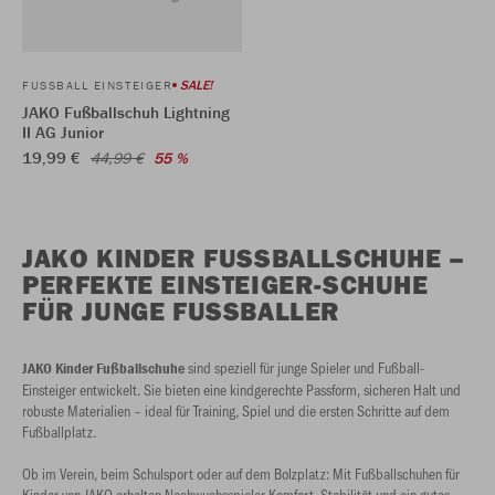
SALE!
FUSSBALL EINSTEIGER
JAKO Fußballschuh Lightning
II AG Junior
19,99 €
44,99 €
55 %
JAKO KINDER FUSSBALLSCHUHE – P
ERFEKTE EINSTEIGER-SCHUHE F
ÜR JUNGE FUSSBALLER
sind speziell für junge Spieler und Fußball-
JAKO Kinder Fußballschuhe
Einsteiger entwickelt. Sie bieten eine kindgerechte Passform, sicheren Halt und
robuste Materialien – ideal für Training, Spiel und die ersten Schritte auf dem
Fußballplatz.
Ob im Verein, beim Schulsport oder auf dem Bolzplatz: Mit Fußballschuhen für
Kinder von JAKO erhalten Nachwuchsspieler Komfort, Stabilität und ein gutes