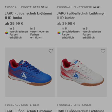
NEW!
NEW!
FUSSBALL EINSTEIGER
FUSSBALL EINSTEIGER
JAKO Fußballschuh Lightning
JAKO Fußballschuh Lightning
II ID Junior
II ID Junior
ab 39,99 €
ab 39,99 €
In 5
In 5
In 5
In 5
verschiedenen
verschiedenen
verschiedenen
verschiedenen
Farben
Farben
Farben
Farben
erhältlich
erhältlich
erhältlich
erhältlich
FUSSBALL EINSTEIGER
FUSSBALL EINSTEIGER
JAKO Fußballschuh Lightning
JAKO Fußballschuh Lightning