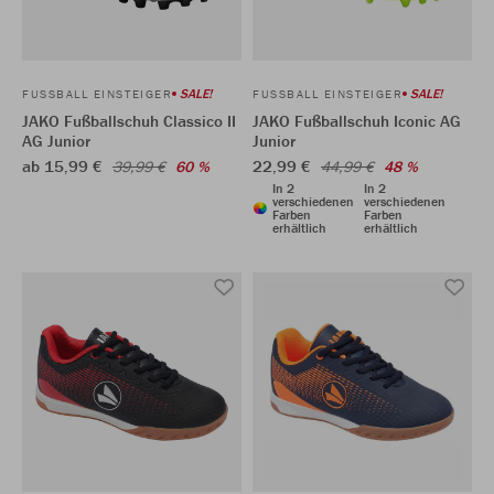
SALE!
SALE!
FUSSBALL EINSTEIGER
FUSSBALL EINSTEIGER
JAKO Fußballschuh Classico II
JAKO Fußballschuh Iconic AG
AG Junior
Junior
ab 15,99 €
22,99 €
39,99 €
60 %
44,99 €
48 %
In 2
In 2
verschiedenen
verschiedenen
Farben
Farben
erhältlich
erhältlich