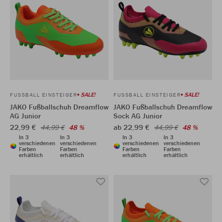
SALE!
SALE!
FUSSBALL EINSTEIGER
FUSSBALL EINSTEIGER
JAKO Fußballschuh Dreamflow
JAKO Fußballschuh Dreamflow
AG Junior
Sock AG Junior
22,99 €
ab 22,99 €
44,99 €
48 %
44,99 €
48 %
In 3
In 3
In 3
In 3
verschiedenen
verschiedenen
verschiedenen
verschiedenen
Farben
Farben
Farben
Farben
erhältlich
erhältlich
erhältlich
erhältlich