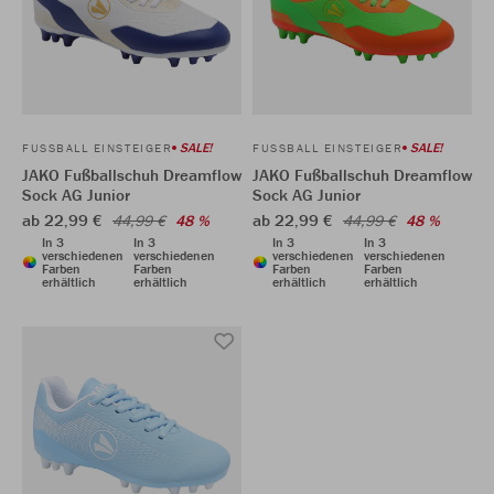
SALE!
SALE!
FUSSBALL EINSTEIGER
FUSSBALL EINSTEIGER
JAKO Fußballschuh Dreamflow
JAKO Fußballschuh Dreamflow
Sock AG Junior
Sock AG Junior
ab 22,99 €
ab 22,99 €
44,99 €
48 %
44,99 €
48 %
In 3
In 3
In 3
In 3
verschiedenen
verschiedenen
verschiedenen
verschiedenen
Farben
Farben
Farben
Farben
erhältlich
erhältlich
erhältlich
erhältlich