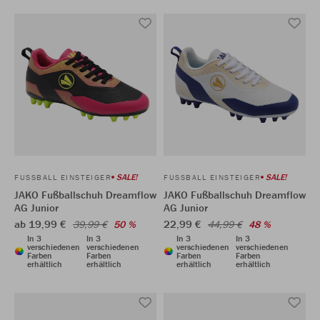
SALE!
SALE!
FUSSBALL EINSTEIGER
FUSSBALL EINSTEIGER
JAKO Fußballschuh Dreamflow
JAKO Fußballschuh Dreamflow
AG Junior
AG Junior
ab 19,99 €
22,99 €
39,99 €
50 %
44,99 €
48 %
In 3
In 3
In 3
In 3
verschiedenen
verschiedenen
verschiedenen
verschiedenen
Farben
Farben
Farben
Farben
erhältlich
erhältlich
erhältlich
erhältlich