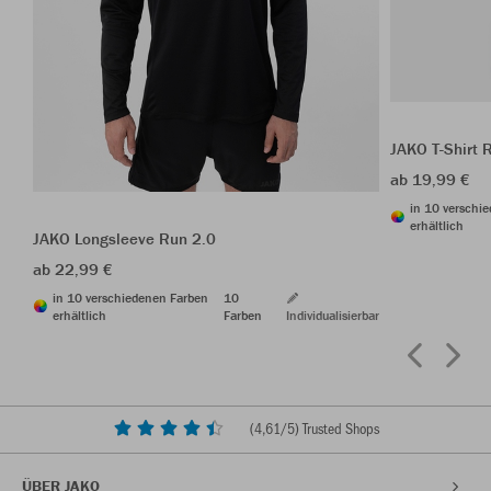
JAKO T-Shirt 
ab 19,99 €
in 10 verschi
erhältlich
JAKO Longsleeve Run 2.0
ab 22,99 €
in 10 verschiedenen Farben
10
erhältlich
Farben
Individualisierbar
(
4,61
/5) Trusted Shops
ÜBER JAKO