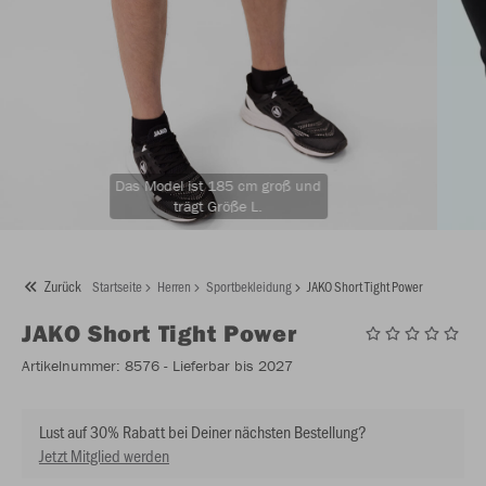
Das Model ist 185 cm groß und
trägt Größe L.
Zurück
Startseite
Herren
Sportbekleidung
JAKO Short Tight Power
JAKO
Short Tight Power
Artikelnummer:
8576
- Lieferbar bis 2027
Lust auf 30% Rabatt bei Deiner nächsten Bestellung?
Jetzt Mitglied werden