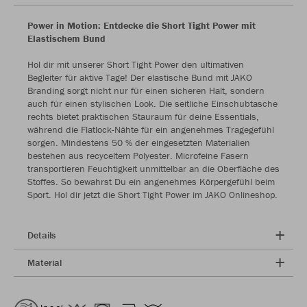
Power in Motion: Entdecke die Short Tight Power mit
Elastischem Bund
Hol dir mit unserer Short Tight Power den ultimativen
Begleiter für aktive Tage! Der elastische Bund mit JAKO
Branding sorgt nicht nur für einen sicheren Halt, sondern
auch für einen stylischen Look. Die seitliche Einschubtasche
rechts bietet praktischen Stauraum für deine Essentials,
während die Flatlock-Nähte für ein angenehmes Tragegefühl
sorgen. Mindestens 50 % der eingesetzten Materialien
bestehen aus recyceltem Polyester. Microfeine Fasern
transportieren Feuchtigkeit unmittelbar an die Oberfläche des
Stoffes. So bewahrst Du ein angenehmes Körpergefühl beim
Sport. Hol dir jetzt die Short Tight Power im JAKO Onlineshop.
Details
Material