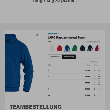
langfristig zu planen.
TEAM­BESTELLUNG