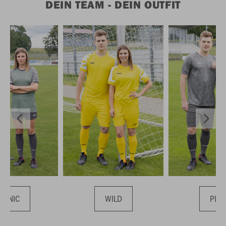
DEIN TEAM - DEIN OUTFIT
ICONIC
WILD
PIXE