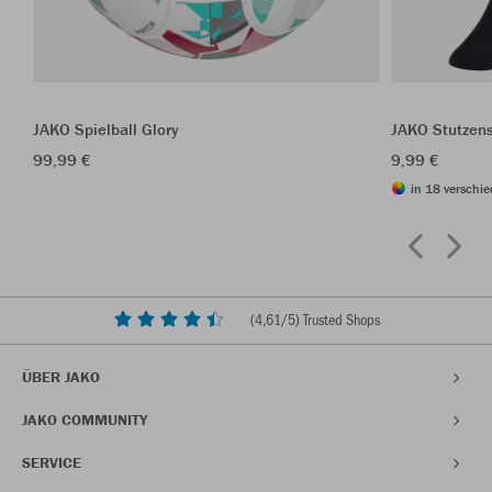
JAKO Spielball Glory
JAKO Stutzen
99,99 €
9,99 €
in 18 verschie
(
4,61
/5) Trusted Shops
ÜBER JAKO
JAKO COMMUNITY
SERVICE