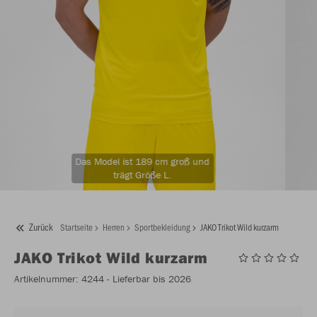
Das Model ist 189 cm groß und
trägt Größe L.
Zurück
Startseite
Herren
Sportbekleidung
JAKO Trikot Wild kurzarm
JAKO
Trikot Wild kurzarm
Artikelnummer:
4244
- Lieferbar bis 2026