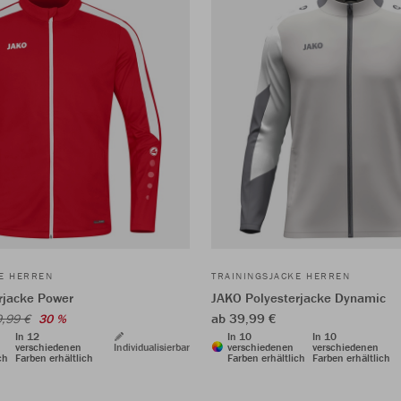
KE HERREN
TRAININGSJACKE HERREN
rjacke Power
JAKO Polyesterjacke Dynamic
ab 39,99 €
,99 €
30 %
In 12
In 10
In 10
verschiedenen
Individualisierbar
verschiedenen
verschiedenen
ch
Farben erhältlich
Farben erhältlich
Farben erhältlich