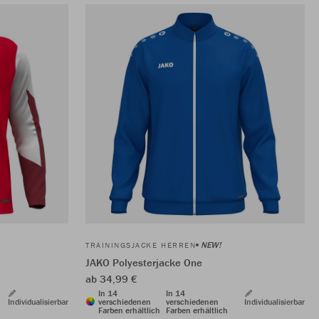
NEW!
TRAININGSJACKE HERREN
JAKO Polyesterjacke One
ab 34,99 €
In 14
In 14
Individualisierbar
verschiedenen
verschiedenen
Individualisierbar
Farben erhältlich
Farben erhältlich