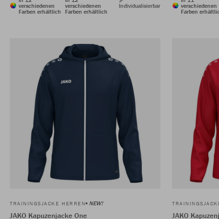
verschiedenen
verschiedenen
Individualisierbar
verschiedenen
Farben erhältlich
Farben erhältlich
Farben erhältli
NEW!
TRAININGSJACKE HERREN
TRAININGSJAC
JAKO Kapuzenjacke One
JAKO Kapuzen