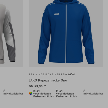
NEW!
TRAININGSJACKE HERREN
JAKO Kapuzenjacke One
ab 39,99 €
In 14
In 14
Individualisierbar
verschiedenen
verschiedenen
Individualisierbar
Farben erhältlich
Farben erhältlich