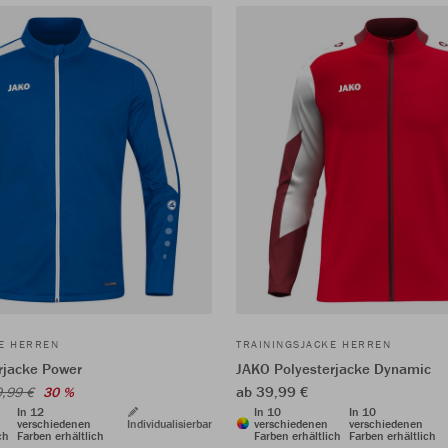
KE HERREN
TRAININGSJACKE HERREN
rjacke Power
JAKO Polyesterjacke Dynamic
ab 39,99 €
,99 €
30 %
In 12
In 10
In 10
verschiedenen
Individualisierbar
verschiedenen
verschiedenen
ch
Farben erhältlich
Farben erhältlich
Farben erhältlich