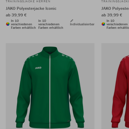
TRAININGSJACKE HERREN
TRAININGSJAC
JAKO Polyesterjacke Iconic
JAKO Polyester
ab 39,99 €
ab 39,99 €
In 10
In 10
In 10
verschiedenen
verschiedenen
Individualisierbar
verschiedenen
Farben erhältlich
Farben erhältlich
Farben erhältli