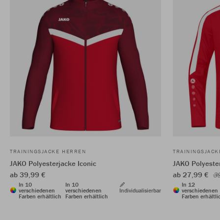
TRAININGSJACKE HERREN
TRAININGSJAC
JAKO Polyesterjacke Iconic
JAKO Polyeste
ab 39,99 €
ab 27,99 €
39
In 10
In 10
In 12
verschiedenen
verschiedenen
Individualisierbar
verschiedenen
Farben erhältlich
Farben erhältlich
Farben erhältli