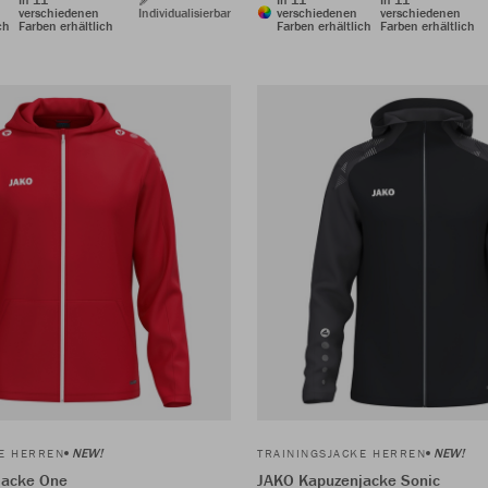
verschiedenen
Individualisierbar
verschiedenen
verschiedenen
ch
Farben erhältlich
Farben erhältlich
Farben erhältlich
NEW!
NEW!
KE HERREN
TRAININGSJACKE HERREN
jacke One
JAKO Kapuzenjacke Sonic