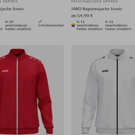
KE HERREN
TRAININGSJACKE HERREN
jacke Iconic
JAKO Kapuzenjacke Iconic
ab 54,99 €
In 10
In 11
In 11
verschiedenen
Individualisierbar
verschiedenen
verschiedenen
ch
Farben erhältlich
Farben erhältlich
Farben erhältlich