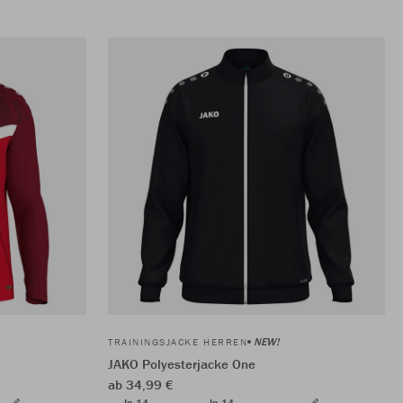
NEW!
TRAININGSJACKE HERREN
JAKO Polyesterjacke One
ab 34,99 €
In 14
In 14