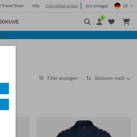
) Trusted Shops
Hilfe
Clubmitglied werden
Jetzt einloggen
DE
1
SCHUHE
CKEN
Filter anzeigen
Sortieren nach