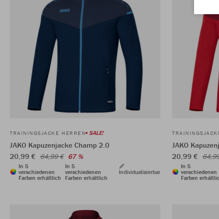
SALE!
TRAININGSJACKE HERREN
TRAININGSJAC
JAKO Kapuzenjacke Champ 2.0
JAKO Kapuzen
20,99 €
20,99 €
64,99 €
67 %
64,9
In 5
In 5
In 5
verschiedenen
verschiedenen
Individualisierbar
verschiedenen
Farben erhältlich
Farben erhältlich
Farben erhältli