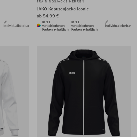
TRAININGSJACKE HERREN
JAKO Kapuzenjacke Iconic
ab 54,99 €
In 11
In 11
Individualisierbar
verschiedenen
verschiedenen
Individualisierbar
Farben erhältlich
Farben erhältlich