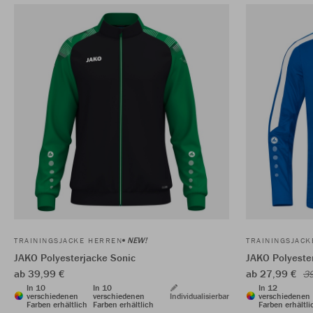
NEW!
TRAININGSJACKE HERREN
TRAININGSJAC
JAKO Polyesterjacke Sonic
JAKO Polyeste
ab 39,99 €
ab 27,99 €
39
In 10
In 10
In 12
verschiedenen
verschiedenen
Individualisierbar
verschiedenen
Farben erhältlich
Farben erhältlich
Farben erhältli