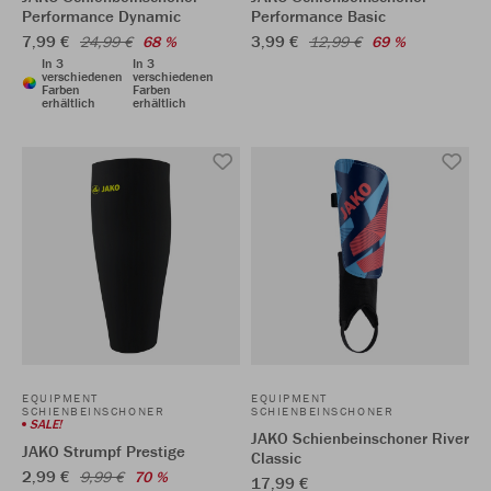
Performance Dynamic
Performance Basic
7,99 €
3,99 €
24,99 €
68 %
12,99 €
69 %
In 3
In 3
verschiedenen
verschiedenen
Farben
Farben
erhältlich
erhältlich
EQUIPMENT
EQUIPMENT
SCHIENBEINSCHONER
SCHIENBEINSCHONER
SALE!
JAKO Schienbeinschoner River
JAKO Strumpf Prestige
Classic
2,99 €
9,99 €
70 %
17,99 €