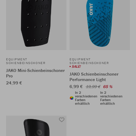
EQUIPMENT
EQUIPMENT
SCHIENBEINSCHONER
SCHIENBEINSCHONER
SALE!
JAKO Mini-Schienbeinschoner
JAKO Schienbeinschoner
Pro
Performance Light
24,99 €
6,99 €
19,99 €
65 %
In 2
In 2
verschiedenen
verschiedenen
Farben
Farben
erhältlich
erhältlich