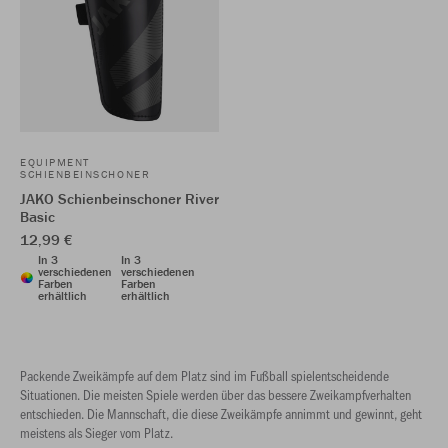
EQUIPMENT
SCHIENBEINSCHONER
JAKO Schienbeinschoner River
Basic
12,99 €
In 3
In 3
verschiedenen
verschiedenen
Farben
Farben
erhältlich
erhältlich
Packende Zweikämpfe auf dem Platz sind im Fußball spielentscheidende
Situationen. Die meisten Spiele werden über das bessere Zweikampfverhalten
entschieden. Die Mannschaft, die diese Zweikämpfe annimmt und gewinnt, geht
meistens als Sieger vom Platz.