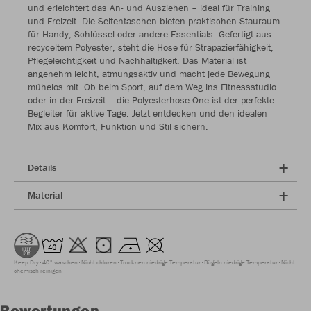
und erleichtert das An- und Ausziehen – ideal für Training
und Freizeit. Die Seitentaschen bieten praktischen Stauraum
für Handy, Schlüssel oder andere Essentials. Gefertigt aus
recyceltem Polyester, steht die Hose für Strapazierfähigkeit,
Pflegeleichtigkeit und Nachhaltigkeit. Das Material ist
angenehm leicht, atmungsaktiv und macht jede Bewegung
mühelos mit. Ob beim Sport, auf dem Weg ins Fitnessstudio
oder in der Freizeit – die Polyesterhose One ist der perfekte
Begleiter für aktive Tage. Jetzt entdecken und den idealen
Mix aus Komfort, Funktion und Stil sichern.
Details
Material
Keep Dry
40° waschen
Nicht chloren
Trocknen niedrige Temperatur
Bügeln niedrige Temperatur
Nicht
chemisch reinigen
Bewertungen