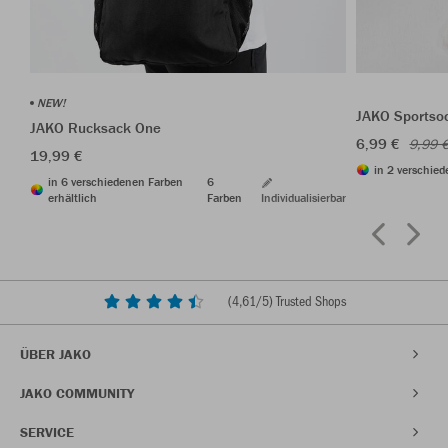
NEW!
JAKO Sportso
JAKO Rucksack One
6,99 €
9,99 
19,99 €
in 2 verschied
in 6 verschiedenen Farben
6
erhältlich
Farben
Individualisierbar
(
4,61
/5) Trusted Shops
ÜBER JAKO
JAKO COMMUNITY
SERVICE