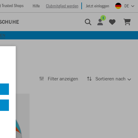
) Trusted Shops
Hilfe
Clubmitglied werden
Jetzt einloggen
DE
1
SCHUHE
KEN
Filter anzeigen
Sortieren nach