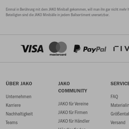
Einmal in Berührung mit dem JAKO Miniball gekommen, will man ihn gar nicht mehr he
Beteiligten sind die JAKO Minibälle in jedem Ballsortiment unersetzbar.
ÜBER JAKO
JAKO
SERVIC
COMMUNITY
Unternehmen
FAQ
JAKO für Vereine
Karriere
Materiali
JAKO für Firmen
Nachhaltigkeit
Größenta
JAKO für Händler
Teams
Versand