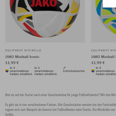
EQUIPMENT MINIBÄLLE
EQUIPMENT MIN
JAKO Miniball Iconic
JAKO Miniball 
11,99 €
11,99 €
In 3
In 3
In 3
verschiedenen
verschiedenen
Individualisierbar
verschiedenen
Farben erhältlich
Farben erhältlich
Farben erhältli
Bist du auf der Suche nach einer Geschenkidee für junge Fußballtalente? Mit den Min
Es gibt sie in vier verschiedenen Farben. Alle Geschmäcker werden bei der Farbvielfal
eignen sich zum Beispiel als Gewinn bei Fußballfesten oder Events. Die Minibälle von 
Größe.