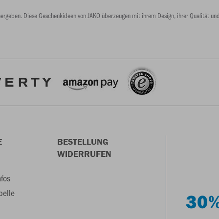
rgeben. Diese Geschenkideen von JAKO überzeugen mit ihrem Design, ihrer Qualität und i
E
BESTELLUNG
WIDERRUFEN
nfos
belle
30%