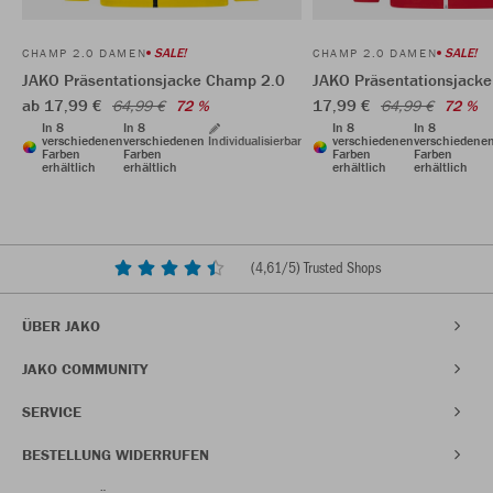
SALE!
SALE!
CHAMP 2.0 DAMEN
CHAMP 2.0 DAMEN
JAKO Präsentationsjacke Champ 2.0
JAKO Präsentationsjack
ab 17,99 €
17,99 €
64,99 €
72 %
64,99 €
72 %
In 8
In 8
In 8
In 8
verschiedenen
verschiedenen
Individualisierbar
verschiedenen
verschiedene
Farben
Farben
Farben
Farben
erhältlich
erhältlich
erhältlich
erhältlich
(
4,61
/5) Trusted Shops
ÜBER JAKO
JAKO COMMUNITY
SERVICE
BESTELLUNG WIDERRUFEN