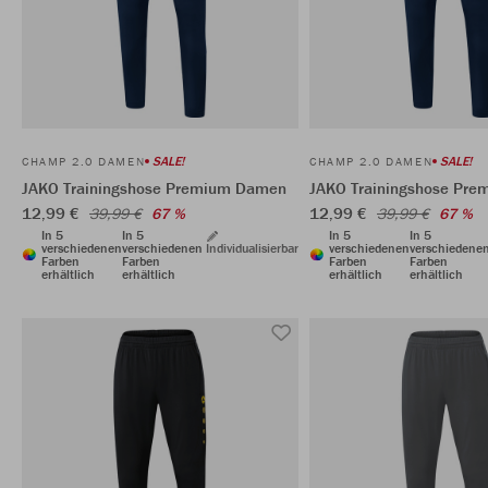
SALE!
SALE!
CHAMP 2.0 DAMEN
CHAMP 2.0 DAMEN
JAKO Trainingshose Premium Damen
JAKO Trainingshose Pr
12,99 €
12,99 €
39,99 €
67 %
39,99 €
67 %
In 5
In 5
In 5
In 5
verschiedenen
verschiedenen
Individualisierbar
verschiedenen
verschiedene
Farben
Farben
Farben
Farben
erhältlich
erhältlich
erhältlich
erhältlich