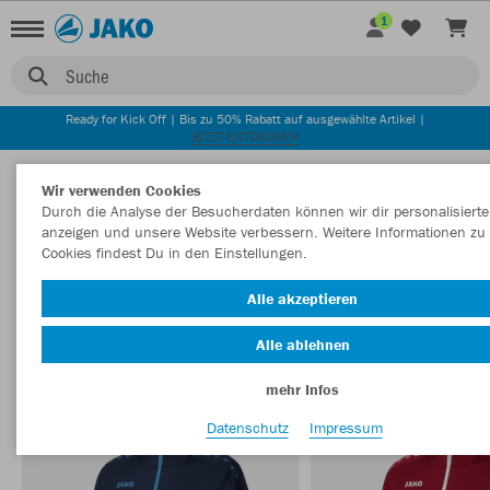
1
Suche
Ready for Kick Off | Bis zu 50% Rabatt auf ausgewählte Artikel |
JETZT ENTDECKEN
Startseite
Damen
Kollektionen
Champ 2.0
Wir verwenden Cookies
Durch die Analyse der Besucherdaten können wir dir personalisierte
anzeigen und unsere Website verbessern. Weitere Informationen zu
Cookies findest Du in den Einstellungen.
CHAMP 2.0 DAMEN
Filter anzeigen
Sortieren nach
Alle akzeptieren
Alle ablehnen
Trainingsjacken
5
mehr Infos
Datenschutz
Impressum