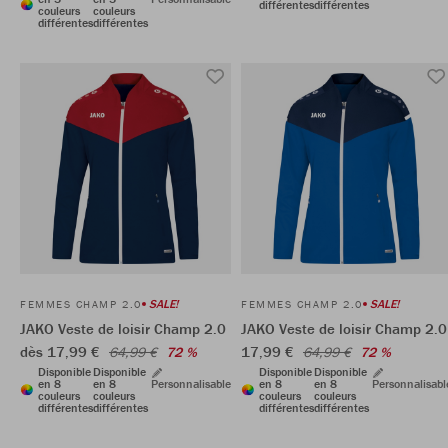
différentes
différentes
couleurs
couleurs
différentes
différentes
SALE!
SALE!
FEMMES CHAMP 2.0
FEMMES CHAMP 2.0
JAKO Veste de loisir Champ 2.0
JAKO Veste de loisir Champ 2.0
dès 17,99 €
17,99 €
64,99 €
72 %
64,99 €
72 %
Disponible
Disponible
Disponible
Disponible
en 8
en 8
Personnalisable
en 8
en 8
Personnalisabl
couleurs
couleurs
couleurs
couleurs
différentes
différentes
différentes
différentes