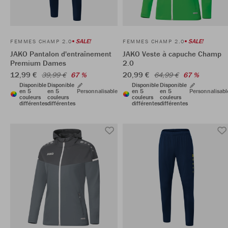
SALE!
SALE!
FEMMES CHAMP 2.0
FEMMES CHAMP 2.0
JAKO Pantalon d'entraînement
JAKO Veste à capuche Champ
Premium Dames
2.0
12,99 €
20,99 €
39,99 €
67 %
64,99 €
67 %
Disponible
Disponible
Disponible
Disponible
en 5
en 5
Personnalisable
en 5
en 5
Personnalisabl
couleurs
couleurs
couleurs
couleurs
différentes
différentes
différentes
différentes