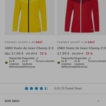
SALE!
SALE!
FEMMES CHAMP 2.0
FEMMES CHAMP 2.0
JAKO Veste de loisir Champ 2.0
JAKO Veste de loisir Champ 2.0
dès 17,99 €
17,99 €
64,99 €
72 %
64,99 €
72 %
Disponible
Disponible
Disponible
Disponible
en 8
en 8
Personnalisable
en 8
en 8
Personnalisabl
couleurs
couleurs
couleurs
couleurs
différentes
différentes
différentes
différentes
(
4,61
/5) Trusted Shops
SUR JAKO