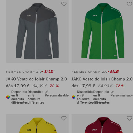
SALE!
SALE!
FEMMES CHAMP 2.0
FEMMES CHAMP 2.0
JAKO Veste de loisir Champ 2.0
JAKO Veste de loisir Champ 2.0
dès 17,99 €
dès 17,99 €
64,99 €
72 %
64,99 €
72 %
Disponible
Disponible
Disponible
Disponible
en 8
en 8
Personnalisable
en 8
en 8
Personnalisabl
couleurs
couleurs
couleurs
couleurs
différentes
différentes
différentes
différentes