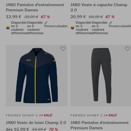
JAKO Pantalon d'entraînement
JAKO Veste à capuche Champ
Premium Dames
2.0
12,99 €
20,99 €
39,99 €
67 %
64,99 €
67 %
Disponible
Disponible
Disponible
Disponible
en 5
en 5
Personnalisable
en 5
en 5
Personnalisabl
couleurs
couleurs
couleurs
couleurs
différentes
différentes
différentes
différentes
SALE!
SALE!
FEMMES CHAMP 2.0
FEMMES CHAMP 2.0
JAKO Veste de loisir Champ 2.0
JAKO Pantalon d'entraînement
Premium Dames
dès 15,99 €
54,99 €
70 %