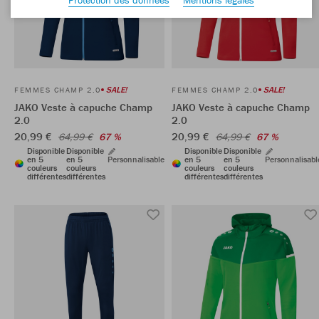
SALE!
SALE!
FEMMES CHAMP 2.0
FEMMES CHAMP 2.0
JAKO Veste à capuche Champ
JAKO Veste à capuche Champ
2.0
2.0
20,99 €
20,99 €
64,99 €
67 %
64,99 €
67 %
Disponible
Disponible
Disponible
Disponible
en 5
en 5
Personnalisable
en 5
en 5
Personnalisabl
couleurs
couleurs
couleurs
couleurs
différentes
différentes
différentes
différentes