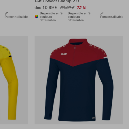
JAKO Sweat Champ 2.0
dès 10,99 €
39,99 €
72 %
Disponible en 9
Disponible en 9
Personnalisable
couleurs
couleurs
Personnalisable
différentes
différentes