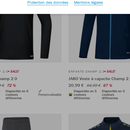
Protection des données
Mentions légales
SALE!
SALE!
 2.0
ENFANTS CHAMP 2.0
hamp 2.0
JAKO Veste à capuche Champ 2
20,99 €
9 €
72 %
64,99 €
67 %
6
Disponible en 6
Disponible en 5
Disponible en 5
couleurs
Personnalisable
couleurs
couleurs
différentes
différentes
différentes