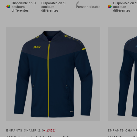
Disponible en 9
Disponible en 9
Disponible en 
couleurs
couleurs
Personnalisable
couleurs
différentes
différentes
différentes
SALE!
ENFANTS CHAMP 2.0
ENFANTS CHAMP