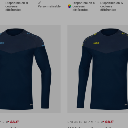
9
Disponible en 9
Disponible en 5
Disponible en 5
couleurs
Personnalisable
couleurs
couleurs
différentes
différentes
différentes
SALE!
SALE!
 2.0
ENFANTS CHAMP 2.0