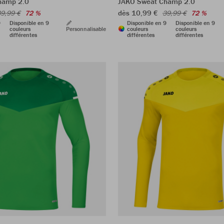
hamp 2.0
JAKO Sweat Champ 2.0
dès 10,99 €
9,99 €
72 %
39,99 €
72 %
9
Disponible en 9
Disponible en 9
Disponible en 9
couleurs
Personnalisable
couleurs
couleurs
différentes
différentes
différentes