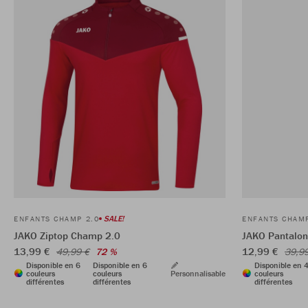
SALE!
ENFANTS CHAMP 2.0
ENFANTS CHAMP
JAKO Ziptop Champ 2.0
JAKO Pantalon
13,99 €
12,99 €
49,99 €
72 %
39,9
Disponible en 6
Disponible en 6
Disponible en 
couleurs
couleurs
Personnalisable
couleurs
différentes
différentes
différentes