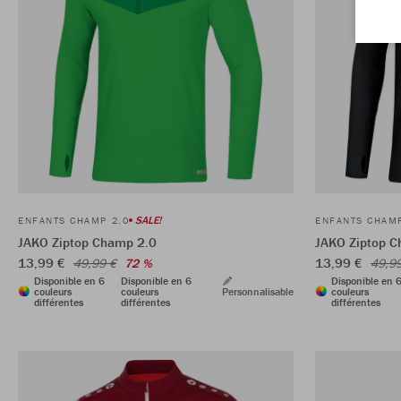
SALE!
ENFANTS CHAMP 2.0
ENFANTS CHAMP
JAKO Ziptop Champ 2.0
JAKO Ziptop C
13,99 €
13,99 €
49,99 €
72 %
49,9
Disponible en 6
Disponible en 6
Disponible en 
couleurs
couleurs
Personnalisable
couleurs
différentes
différentes
différentes