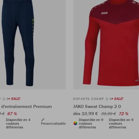
SALE!
SALE!
 2.0
ENFANTS CHAMP 2.0
 d'entraînement Premium
JAKO Sweat Champ 2.0
dès 10,99 €
9 €
67 %
39,99 €
72 %
4
Disponible en 4
Disponible en 9
Disponible en 9
couleurs
Personnalisable
couleurs
couleurs
différentes
différentes
différentes