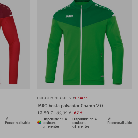
SALE!
ENFANTS CHAMP 2.0
JAKO Veste polyester Champ 2.0
12,99 €
39,99 €
67 %
Disponible en 4
Disponible en 4
Personnalisable
couleurs
couleurs
Personnalisable
différentes
différentes