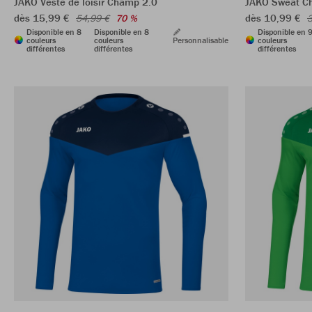
JAKO Veste de loisir Champ 2.0
JAKO Sweat C
dès 15,99 €
dès 10,99 €
54,99 €
70 %
3
Disponible en 8
Disponible en 8
Disponible en 
couleurs
couleurs
Personnalisable
couleurs
différentes
différentes
différentes