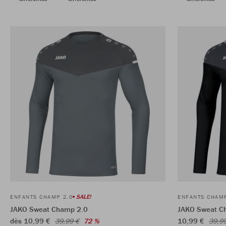
SALE!
ENFANTS CHAMP 2.0
ENFANTS CHAMP
JAKO Sweat Champ 2.0
JAKO Sweat C
dès 10,99 €
10,99 €
39,99 €
72 %
39,9