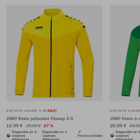
SALE!
ENFANTS CHAMP 2.0
ENFANTS CHAMP
JAKO Veste polyester Champ 2.0
JAKO Veste à 
12,99 €
20,99 €
39,99 €
67 %
64,9
Disponible en 4
Disponible en 4
Disponible en 
couleurs
couleurs
Personnalisable
couleurs
différentes
différentes
différentes