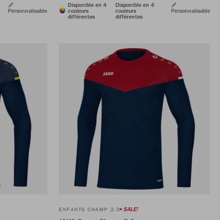
Disponible en 4
Disponible en 4
Personnalisable
couleurs
couleurs
Personnalisable
différentes
différentes
SALE!
ENFANTS CHAMP 2.0