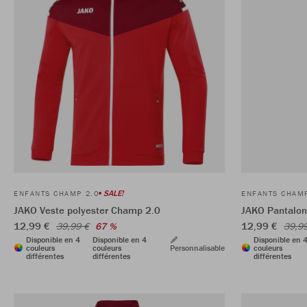
SALE!
ENFANTS CHAMP 2.0
ENFANTS CHAMP
JAKO Veste polyester Champ 2.0
JAKO Pantalon
12,99 €
12,99 €
39,99 €
67 %
39,9
Disponible en 4
Disponible en 4
Disponible en 
couleurs
couleurs
Personnalisable
couleurs
différentes
différentes
différentes