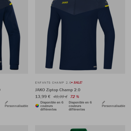
SALE!
ENFANTS CHAMP 2.0
0
JAKO Ziptop Champ 2.0
13,99 €
49,99 €
72 %
Disponible en 6
Disponible en 6
Personnalisable
couleurs
couleurs
Personnalisable
différentes
différentes