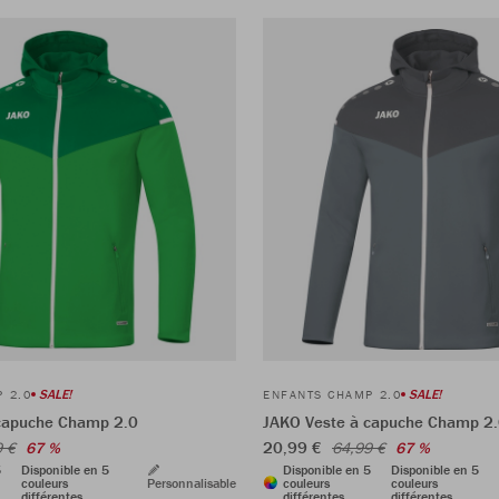
SALE!
SALE!
 2.0
ENFANTS CHAMP 2.0
capuche Champ 2.0
JAKO Veste à capuche Champ 2
20,99 €
9 €
67 %
64,99 €
67 %
5
Disponible en 5
Disponible en 5
Disponible en 5
couleurs
Personnalisable
couleurs
couleurs
différentes
différentes
différentes