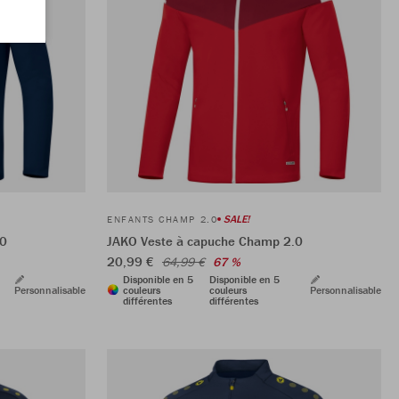
SALE!
ENFANTS CHAMP 2.0
.0
JAKO Veste à capuche Champ 2.0
20,99 €
64,99 €
67 %
Disponible en 5
Disponible en 5
Personnalisable
couleurs
couleurs
Personnalisable
différentes
différentes