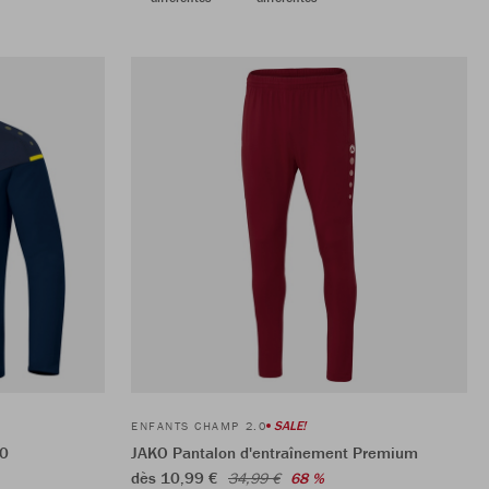
SALE!
ENFANTS CHAMP 2.0
.0
JAKO Pantalon d'entraînement Premium
dès 10,99 €
34,99 €
68 %