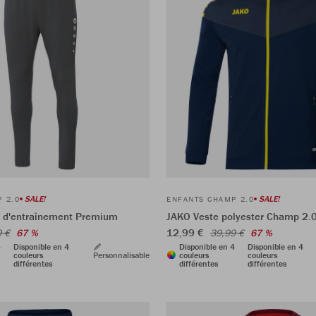
SALE!
SALE!
 2.0
ENFANTS CHAMP 2.0
 d'entraînement Premium
JAKO Veste polyester Champ 2.
12,99 €
9 €
67 %
39,99 €
67 %
4
Disponible en 4
Disponible en 4
Disponible en 4
couleurs
Personnalisable
couleurs
couleurs
différentes
différentes
différentes