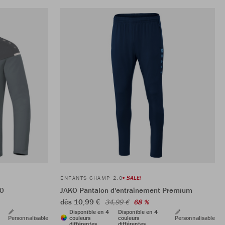
SALE!
ENFANTS CHAMP 2.0
.0
JAKO Pantalon d'entraînement Premium
dès 10,99 €
34,99 €
68 %
Disponible en 4
Disponible en 4
Personnalisable
couleurs
couleurs
Personnalisable
différentes
différentes