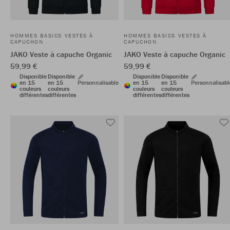
HOMMES BASICS VESTES À
HOMMES BASICS VESTES À
CAPUCHON
CAPUCHON
JAKO Veste à capuche Organic
JAKO Veste à capuche Organic
59,99 €
59,99 €
Disponible
Disponible
Disponible
Disponible
en 15
en 15
Personnalisable
en 15
en 15
Personnalisabl
couleurs
couleurs
couleurs
couleurs
différentes
différentes
différentes
différentes