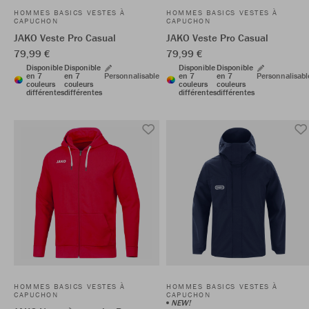
HOMMES BASICS VESTES À
HOMMES BASICS VESTES À
CAPUCHON
CAPUCHON
JAKO Veste Pro Casual
JAKO Veste Pro Casual
79,99 €
79,99 €
Disponible
Disponible
Disponible
Disponible
en 7
en 7
Personnalisable
en 7
en 7
Personnalisabl
couleurs
couleurs
couleurs
couleurs
différentes
différentes
différentes
différentes
HOMMES BASICS VESTES À
HOMMES BASICS VESTES À
CAPUCHON
CAPUCHON
NEW!