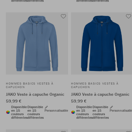
différentes
différentes
différentes
différentes
HOMMES BASICS VESTES À
HOMMES BASICS VESTES À
CAPUCHON
CAPUCHON
JAKO Veste à capuche Organic
JAKO Veste à capuche Organic
59,99 €
59,99 €
Disponible
Disponible
Disponible
Disponible
en 15
en 15
Personnalisable
en 15
en 15
Personnalisabl
couleurs
couleurs
couleurs
couleurs
différentes
différentes
différentes
différentes