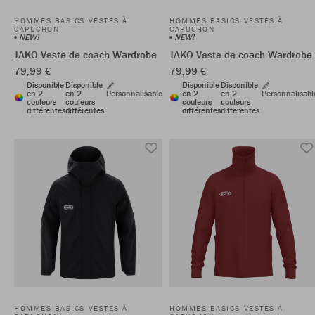
HOMMES BASICS VESTES À
HOMMES BASICS VESTES À
CAPUCHON
CAPUCHON
NEW!
NEW!
JAKO Veste de coach Wardrobe
JAKO Veste de coach Wardrobe
79,99 €
79,99 €
Disponible
Disponible
Disponible
Disponible
en 2
en 2
Personnalisable
en 2
en 2
Personnalisabl
couleurs
couleurs
couleurs
couleurs
différentes
différentes
différentes
différentes
HOMMES BASICS VESTES À
HOMMES BASICS VESTES À