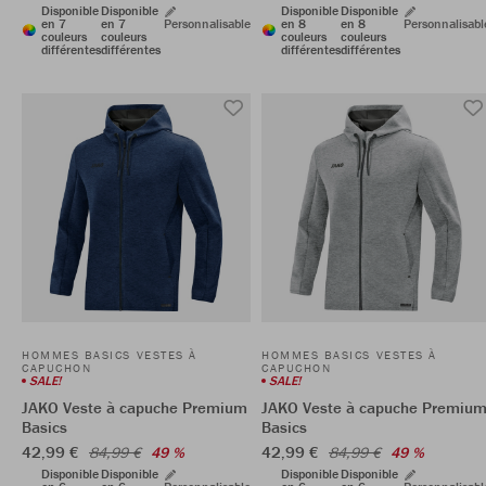
Disponible
Disponible
Disponible
Disponible
en 7
en 7
Personnalisable
en 8
en 8
Personnalisabl
couleurs
couleurs
couleurs
couleurs
différentes
différentes
différentes
différentes
HOMMES BASICS VESTES À
HOMMES BASICS VESTES À
CAPUCHON
CAPUCHON
SALE!
SALE!
JAKO Veste à capuche Premium
JAKO Veste à capuche Premiu
Basics
Basics
42,99 €
42,99 €
84,99 €
49 %
84,99 €
49 %
Disponible
Disponible
Disponible
Disponible