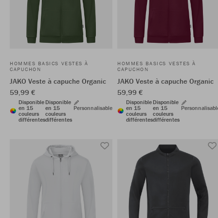
HOMMES BASICS VESTES À
HOMMES BASICS VESTES À
CAPUCHON
CAPUCHON
JAKO Veste à capuche Organic
JAKO Veste à capuche Organic
59,99 €
59,99 €
Disponible
Disponible
Disponible
Disponible
en 15
en 15
Personnalisable
en 15
en 15
Personnalisabl
couleurs
couleurs
couleurs
couleurs
différentes
différentes
différentes
différentes