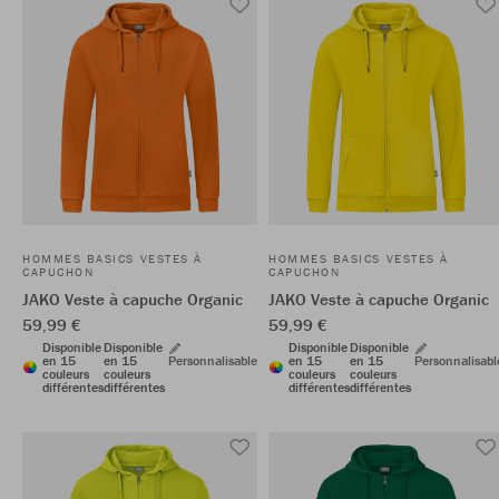
HOMMES BASICS VESTES À
HOMMES BASICS VESTES À
CAPUCHON
CAPUCHON
JAKO Veste à capuche Organic
JAKO Veste à capuche Organic
59,99 €
59,99 €
Disponible
Disponible
Disponible
Disponible
en 15
en 15
Personnalisable
en 15
en 15
Personnalisabl
couleurs
couleurs
couleurs
couleurs
différentes
différentes
différentes
différentes