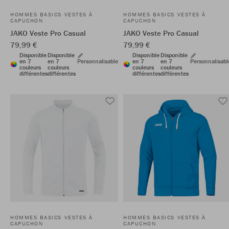
HOMMES BASICS VESTES À
HOMMES BASICS VESTES À
CAPUCHON
CAPUCHON
JAKO Veste Pro Casual
JAKO Veste Pro Casual
79,99 €
79,99 €
Disponible
Disponible
Disponible
Disponible
en 7
en 7
Personnalisable
en 7
en 7
Personnalisabl
couleurs
couleurs
couleurs
couleurs
différentes
différentes
différentes
différentes
HOMMES BASICS VESTES À
HOMMES BASICS VESTES À
CAPUCHON
CAPUCHON