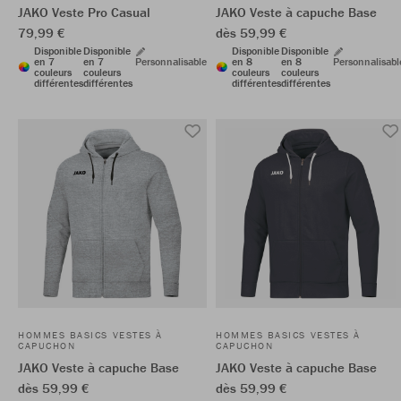
JAKO Veste Pro Casual
JAKO Veste à capuche Base
79,99 €
dès 59,99 €
Disponible
Disponible
Disponible
Disponible
en 7
en 7
Personnalisable
en 8
en 8
Personnalisabl
couleurs
couleurs
couleurs
couleurs
différentes
différentes
différentes
différentes
HOMMES BASICS VESTES À
HOMMES BASICS VESTES À
CAPUCHON
CAPUCHON
JAKO Veste à capuche Base
JAKO Veste à capuche Base
dès 59,99 €
dès 59,99 €