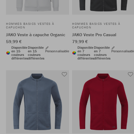
HOMMES BASICS VESTES À
HOMMES BASICS VESTES À
CAPUCHON
CAPUCHON
JAKO Veste à capuche Organic
JAKO Veste Pro Casual
59,99 €
79,99 €
Disponible
Disponible
Disponible
Disponible
en 15
en 15
Personnalisable
en 7
en 7
Personnalisabl
couleurs
couleurs
couleurs
couleurs
différentes
différentes
différentes
différentes