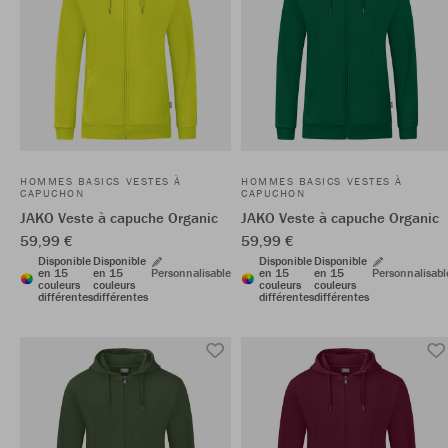
HOMMES BASICS VESTES À
HOMMES BASICS VESTES À
CAPUCHON
CAPUCHON
JAKO Veste à capuche Organic
JAKO Veste à capuche Organic
59,99 €
59,99 €
Disponible
Disponible
Disponible
Disponible
en 15
en 15
Personnalisable
en 15
en 15
Personnalisabl
couleurs
couleurs
couleurs
couleurs
différentes
différentes
différentes
différentes