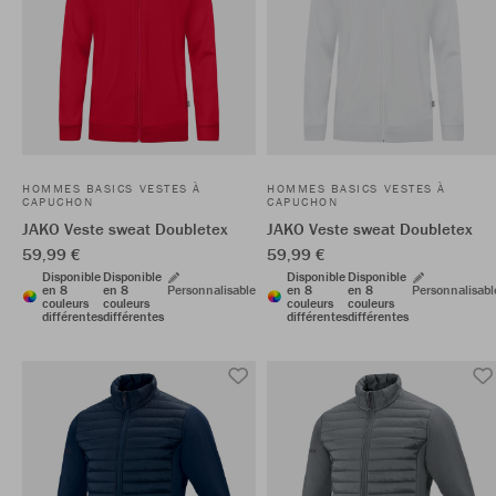
HOMMES BASICS VESTES À
HOMMES BASICS VESTES À
CAPUCHON
CAPUCHON
JAKO Veste sweat Doubletex
JAKO Veste sweat Doubletex
59,99 €
59,99 €
Disponible
Disponible
Disponible
Disponible
en 8
en 8
Personnalisable
en 8
en 8
Personnalisabl
couleurs
couleurs
couleurs
couleurs
différentes
différentes
différentes
différentes