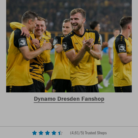
Dynamo Dresden Fanshop
(
4,61
/5) Trusted Shops