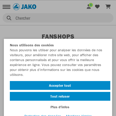
1
Chercher
FANSHOPS
Nous utilisons des cookies
Nous pouvons les utiliser pour analyser les données de nos
visiteurs, pour améliorer notre site web, pour afficher des
contenus personnalisés et pour vous offrir la meilleure
expérience en ligne. Vous pouvez consulter vos paramètres
pour obtenir plus d'informations sur les cookies que nous
utilisons.
Accepter tout
Tout refuser
Plus d'infos
Protection des données
Mentions légales