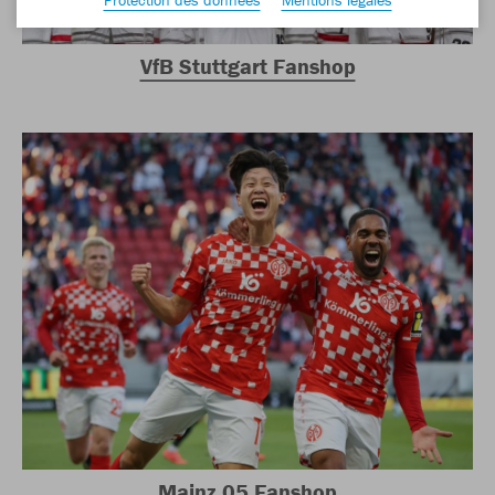
VfB Stuttgart Fanshop
Mainz 05 Fanshop