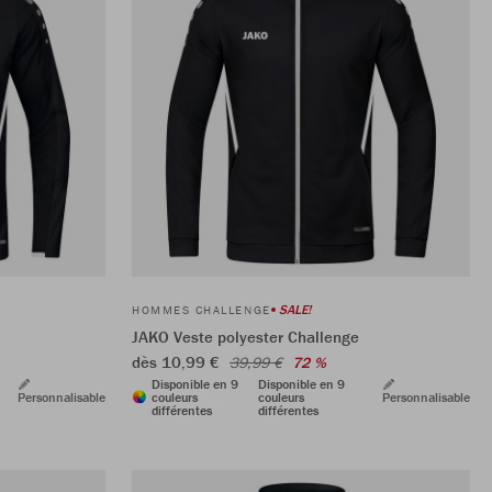
SALE!
HOMMES CHALLENGE
JAKO Veste polyester Challenge
dès 10,99 €
39,99 €
72 %
Disponible en 9
Disponible en 9
Personnalisable
couleurs
couleurs
Personnalisable
différentes
différentes