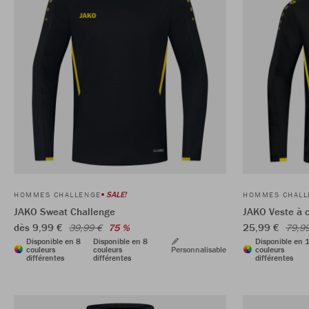
SALE!
HOMMES CHALLENGE
HOMMES CHALL
JAKO Sweat Challenge
JAKO Veste à 
dès 9,99 €
25,99 €
39,99 €
75 %
79,9
Disponible en 8
Disponible en 8
Disponible en 
couleurs
couleurs
Personnalisable
couleurs
différentes
différentes
différentes