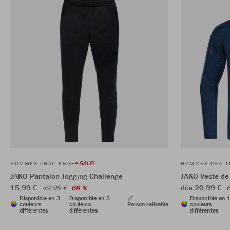
SALE!
HOMMES CHALLENGE
HOMMES CHALL
JAKO Pantalon Jogging Challenge
JAKO Veste de 
15,99 €
dès 20,99 €
49,99 €
68 %
6
Disponible en 3
Disponible en 3
Disponible en 
couleurs
couleurs
Personnalisable
couleurs
différentes
différentes
différentes