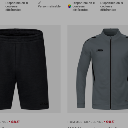
8
Disponible en 8
Disponible en 8
Disponible en 8
couleurs
Personnalisable
couleurs
couleurs
différentes
différentes
différentes
SALE!
SALE!
ENGE
HOMMES CHALLENGE