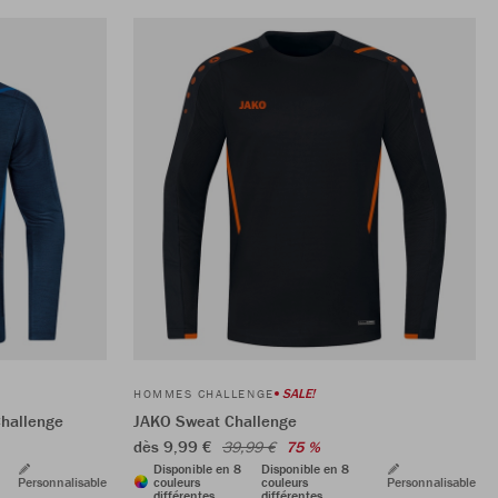
SALE!
HOMMES CHALLENGE
Challenge
JAKO Sweat Challenge
dès 9,99 €
39,99 €
75 %
Disponible en 8
Disponible en 8
Personnalisable
couleurs
couleurs
Personnalisable
différentes
différentes