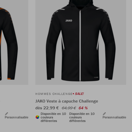
SALE!
HOMMES CHALLENGE
e
JAKO Veste à capuche Challenge
dès 22,99 €
64,99 €
64 %
Disponible en 10
Disponible en 10
Personnalisable
couleurs
couleurs
Personnalisable
différentes
différentes