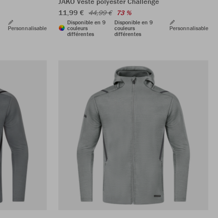
JAKO Veste polyester Challenge
11,99 €
44,99 €
73 %
Disponible en 9
Disponible en 9
Personnalisable
couleurs
couleurs
Personnalisable
différentes
différentes