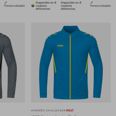
Disponible en 8
Disponible en 8
Personnalisable
couleurs
couleurs
Personnalisable
différentes
différentes
SALE!
HOMMES CHALLENGE