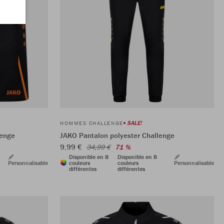
SALE!
HOMMES CHALLENGE
lenge
JAKO Pantalon polyester Challenge
9,99 €
34,99 €
71 %
Disponible en 8
Disponible en 8
Personnalisable
couleurs
couleurs
Personnalisable
différentes
différentes