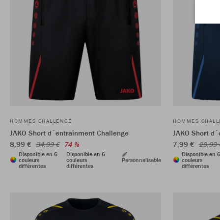
HOMMES CHALLENGE
HOMMES CHALL
JAKO Short d´entraînment Challenge
JAKO Short d´
8,99 €
7,99 €
34,99 €
74 %
29,99 
Disponible en 6
Disponible en 6
Disponible en 
couleurs
couleurs
Personnalisable
couleurs
différentes
différentes
différentes