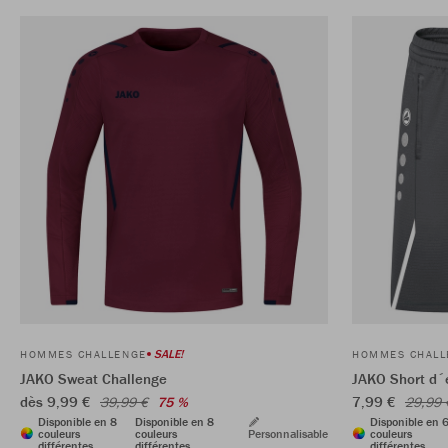
SALE!
HOMMES CHALLENGE
HOMMES CHALL
JAKO Sweat Challenge
JAKO Short d´
dès 9,99 €
7,99 €
39,99 €
75 %
29,99 
Disponible en 8
Disponible en 8
Disponible en 
couleurs
couleurs
Personnalisable
couleurs
différentes
différentes
différentes