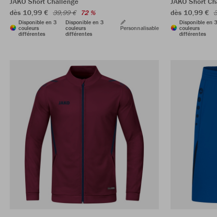
JAKO Short Challenge
JAKO Short Ch
dès 10,99 €
dès 10,99 €
39,99 €
72 %
3
Disponible en 3
Disponible en 3
Disponible en 
couleurs
couleurs
Personnalisable
couleurs
différentes
différentes
différentes