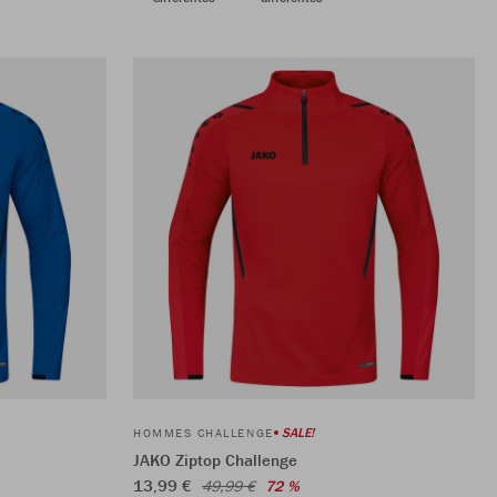
SALE!
HOMMES CHALLENGE
JAKO Ziptop Challenge
13,99 €
49,99 €
72 %