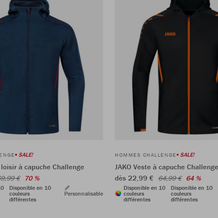
SALE!
SALE!
ENGE
HOMMES CHALLENGE
loisir à capuche Challenge
JAKO Veste à capuche Challeng
dès 22,99 €
9,99 €
70 %
64,99 €
64 %
10
Disponible en 10
Disponible en 10
Disponible en 10
couleurs
Personnalisable
couleurs
couleurs
différentes
différentes
différentes