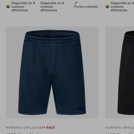
Disponible en 8
Disponible en 8
Disponible en 
couleurs
couleurs
Personnalisable
couleurs
différentes
différentes
différentes
SALE!
HOMMES CHALLENGE
HOMMES CHALL