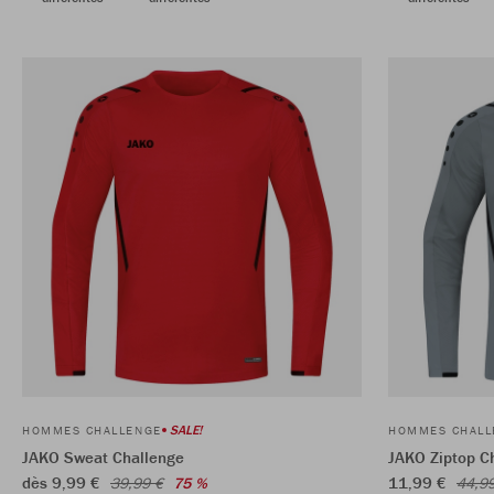
SALE!
HOMMES CHALLENGE
HOMMES CHALL
JAKO Sweat Challenge
JAKO Ziptop C
dès 9,99 €
11,99 €
39,99 €
75 %
44,9