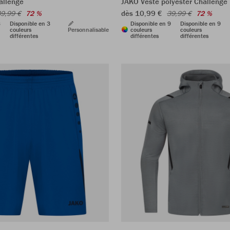
allenge
JAKO Veste polyester Challenge
dès 10,99 €
9,99 €
72 %
39,99 €
72 %
3
Disponible en 3
Disponible en 9
Disponible en 9
couleurs
Personnalisable
couleurs
couleurs
différentes
différentes
différentes