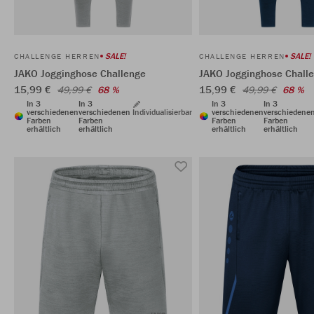
SALE!
SALE!
CHALLENGE HERREN
CHALLENGE HERREN
JAKO Jogginghose Challenge
JAKO Jogginghose Chall
15,99 €
15,99 €
49,99 €
68 %
49,99 €
68 %
In 3
In 3
In 3
In 3
verschiedenen
verschiedenen
Individualisierbar
verschiedenen
verschiedene
Farben
Farben
Farben
Farben
erhältlich
erhältlich
erhältlich
erhältlich