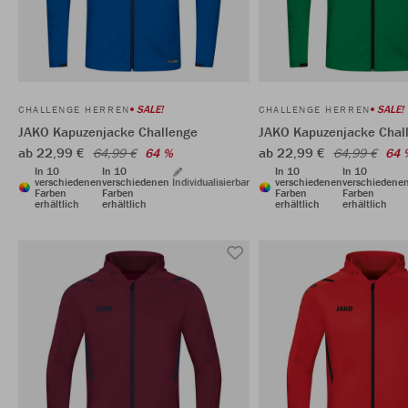
SALE!
SALE!
CHALLENGE HERREN
CHALLENGE HERREN
JAKO Kapuzenjacke Challenge
JAKO Kapuzenjacke Chal
ab 22,99 €
ab 22,99 €
64,99 €
64 %
64,99 €
64 
In 10
In 10
In 10
In 10
verschiedenen
verschiedenen
Individualisierbar
verschiedenen
verschiedene
Farben
Farben
Farben
Farben
erhältlich
erhältlich
erhältlich
erhältlich