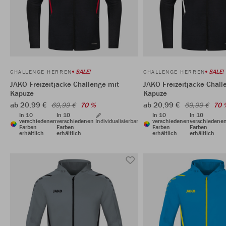
SALE!
SALE!
CHALLENGE HERREN
CHALLENGE HERREN
JAKO Freizeitjacke Challenge mit
JAKO Freizeitjacke Chall
Kapuze
Kapuze
ab 20,99 €
ab 20,99 €
69,99 €
70 %
69,99 €
70 
In 10
In 10
In 10
In 10
verschiedenen
verschiedenen
Individualisierbar
verschiedenen
verschiedene
Farben
Farben
Farben
Farben
erhältlich
erhältlich
erhältlich
erhältlich