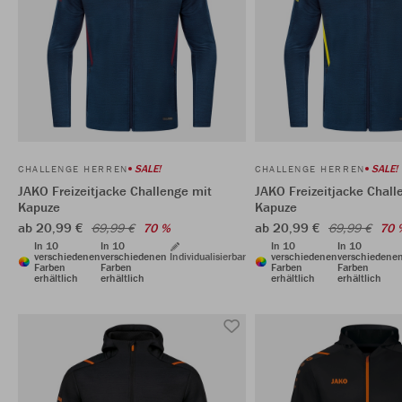
SALE!
SALE!
CHALLENGE HERREN
CHALLENGE HERREN
JAKO Freizeitjacke Challenge mit
JAKO Freizeitjacke Chall
Kapuze
Kapuze
ab 20,99 €
ab 20,99 €
69,99 €
70 %
69,99 €
70 
In 10
In 10
In 10
In 10
verschiedenen
verschiedenen
Individualisierbar
verschiedenen
verschiedene
Farben
Farben
Farben
Farben
erhältlich
erhältlich
erhältlich
erhältlich