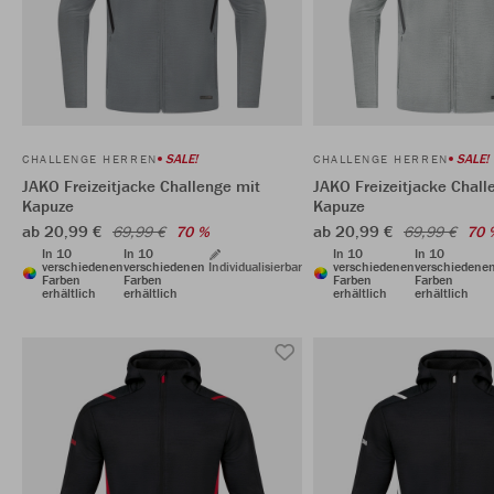
SALE!
SALE!
CHALLENGE HERREN
CHALLENGE HERREN
JAKO Freizeitjacke Challenge mit
JAKO Freizeitjacke Chall
Kapuze
Kapuze
ab 20,99 €
ab 20,99 €
69,99 €
70 %
69,99 €
70 
In 10
In 10
In 10
In 10
verschiedenen
verschiedenen
Individualisierbar
verschiedenen
verschiedene
Farben
Farben
Farben
Farben
erhältlich
erhältlich
erhältlich
erhältlich