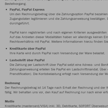
Bestellvorgang.
PayPal, PayPal Express
Um den Rechnungsbetrag über die Zahlungsoption PayPal bezahlen zu
Zugangsdaten legitimieren und die Zahlungsanweisung bestätigen.
durchgeführt.
PayPal kann registrierten und nach eigenen Kriterien ausgewählte
Auf das Anbieten dieser Modalitäten haben wir allerdings keinen Ein
Rechtsverhältnis mit PayPal. Weitere Informationen hierzu finden Si
Kreditkarte über PayPal
Ihre Karte wird durch PayPal nach Versendung der Ware belastet.
Lastschrift über PayPal
Die Zahlung per Lastschrift über PayPal setzt eine Adress- und Boni
Zahlungsanweisung erteilen Sie PayPal ein Lastschriftmandat. Über
Prenotification). Die Kontobelastung erfolgt nach Versendung der W
Rechnung
Der Rechnungsbetrag ist 14 Tage nach Erhalt der Rechnung und der 
fällig. Wir behalten uns vor, den Kauf auf Rechnung nur nach einer erf
Mollie
Kreditkarte (mastercard/VISA) inkl. 3D, Debitkarte, SOFORT Überweisu