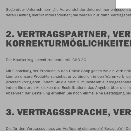
Gegenüber Unternehmern gilt: Verwendet der Unternehmer entgegenst
deren Geltung hiermit widersprochen; sie werden nur dann Vertragsbe
2. VERTRAGSPARTNER, VE
KORREKTURMÖGLICHKEITE
Der Kaufvertrag kommt zustande mit JAKO AG.
Mit Einstellung der Produkte in den Online-Shop geben wir ein verbind
können unsere Produkte zunächst unverbindlich in den Warenkorb lege
jederzeit korrigieren, indem Sie die hierfür im Bestellablauf vorgesehe
indem Sie durch Anklicken des Bestellbuttons das Angebot über die 
Absenden der Bestellung erhalten Sie noch einmal eine Bestätigung per
3. VERTRAGSSPRACHE, VE
Die für den Vertragsschluss zur Verfügung stehende(n) Sprache(n): D