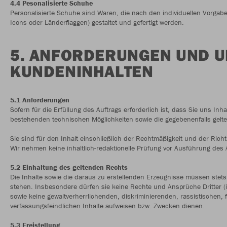
4.4 Pesonalisierte Schuhe
Personalisierte Schuhe sind Waren, die nach den individuellen Vorga
Icons oder Länderflaggen) gestaltet und gefertigt werden.
5. ANFORDERUNGEN UND U
KUNDENINHALTEN
5.1 Anforderungen
Sofern für die Erfüllung des Auftrags erforderlich ist, dass Sie uns Inhal
bestehenden technischen Möglichkeiten sowie die gegebenenfalls gelt
Sie sind für den Inhalt einschließlich der Rechtmäßigkeit und der Richti
Wir nehmen keine inhaltlich-redaktionelle Prüfung vor Ausführung des A
5.2 Einhaltung des geltenden Rechts
Die Inhalte sowie die daraus zu erstellenden Erzeugnisse müssen stet
stehen. Insbesondere dürfen sie keine Rechte und Ansprüche Dritter (
sowie keine gewaltverherrlichenden, diskriminierenden, rassistischen,
verfassungsfeindlichen Inhalte aufweisen bzw. Zwecken dienen.
5.3 Freistellung