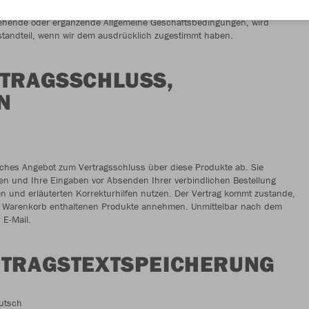
ehende oder ergänzende Allgemeine Geschäftsbedingungen, wird
standteil, wenn wir dem ausdrücklich zugestimmt haben.
RTRAGSSCHLUSS,
N
liches Angebot zum Vertragsschluss über diese Produkte ab. Sie
n und Ihre Eingaben vor Absenden Ihrer verbindlichen Bestellung
nen und erläuterten Korrekturhilfen nutzen. Der Vertrag kommt zustande,
im Warenkorb enthaltenen Produkte annehmen. Unmittelbar nach dem
 E-Mail.
RTRAGSTEXTSPEICHERUNG
eutsch