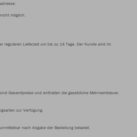
radresse.
nicht möglich.
der regulären Lieferzeit um bis zu 14 Tage. Der Kunde wird im
 sind Gesamtpreise und enthalten die gesetzliche Mehrwertsteuer.
ngsarten zur Verfügung.
 unmittelbar nach Abgabe der Bestellung belastet.