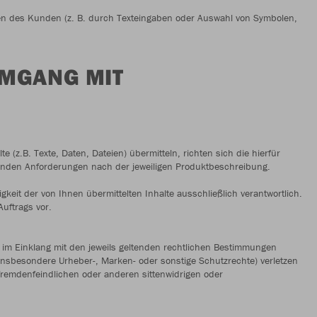
ben des Kunden (z. B. durch Texteingaben oder Auswahl von Symbolen,
MGANG MIT
te (z.B. Texte, Daten, Dateien) übermitteln, richten sich die hierfür
enden Anforderungen nach der jeweiligen Produktbeschreibung.
gkeit der von Ihnen übermittelten Inhalte ausschließlich verantwortlich.
uftrags vor.
s im Einklang mit den jeweils geltenden rechtlichen Bestimmungen
insbesondere Urheber-, Marken- oder sonstige Schutzrechte) verletzen
 fremdenfeindlichen oder anderen sittenwidrigen oder