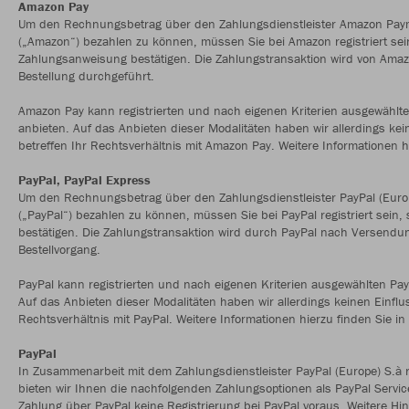
Amazon Pay
Um den Rechnungsbetrag über den Zahlungsdienstleister Amazon Pay
(„Amazon“) bezahlen zu können, müssen Sie bei Amazon registriert sein
Zahlungsanweisung bestätigen. Die Zahlungstransaktion wird von Ama
Bestellung durchgeführt.
Amazon Pay kann registrierten und nach eigenen Kriterien ausgewähl
anbieten. Auf das Anbieten dieser Modalitäten haben wir allerdings kei
betreffen Ihr Rechtsverhältnis mit Amazon Pay. Weitere Informationen 
PayPal, PayPal Express
Um den Rechnungsbetrag über den Zahlungsdienstleister PayPal (Europe
(„PayPal“) bezahlen zu können, müssen Sie bei PayPal registriert sein
bestätigen. Die Zahlungstransaktion wird durch PayPal nach Versendun
Bestellvorgang.
PayPal kann registrierten und nach eigenen Kriterien ausgewählten P
Auf das Anbieten dieser Modalitäten haben wir allerdings keinen Einflu
Rechtsverhältnis mit PayPal. Weitere Informationen hierzu finden Sie i
PayPal
In Zusammenarbeit mit dem Zahlungsdienstleister PayPal (Europe) S.à r
bieten wir Ihnen die nachfolgenden Zahlungsoptionen als PayPal Service
Zahlung über PayPal keine Registrierung bei PayPal voraus. Weitere Hin