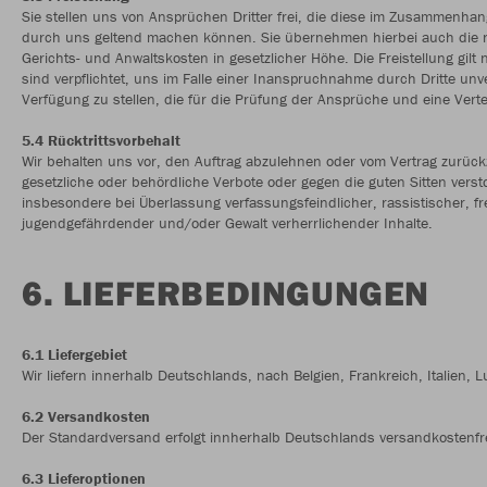
Sie stellen uns von Ansprüchen Dritter frei, die diese im Zusammenha
durch uns geltend machen können. Sie übernehmen hierbei auch die no
Gerichts- und Anwaltskosten in gesetzlicher Höhe. Die Freistellung gilt n
sind verpflichtet, uns im Falle einer Inanspruchnahme durch Dritte unv
Verfügung zu stellen, die für die Prüfung der Ansprüche und eine Verte
5.4 Rücktrittsvorbehalt
Wir behalten uns vor, den Auftrag abzulehnen oder vom Vertrag zurück
gesetzliche oder behördliche Verbote oder gegen die guten Sitten versto
insbesondere bei Überlassung verfassungsfeindlicher, rassistischer, fr
jugendgefährdender und/oder Gewalt verherrlichender Inhalte.
6. LIEFERBEDINGUNGEN
6.1 Liefergebiet
Wir liefern innerhalb Deutschlands, nach Belgien, Frankreich, Italien,
6.2 Versandkosten
Der Standardversand erfolgt innherhalb Deutschlands versandkostenfre
6.3 Lieferoptionen