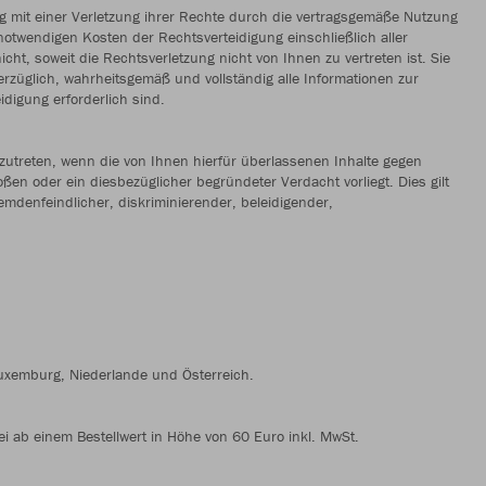
ng mit einer Verletzung ihrer Rechte durch die vertragsgemäße Nutzung
twendigen Kosten der Rechtsverteidigung einschließlich aller
icht, soweit die Rechtsverletzung nicht von Ihnen zu vertreten ist. Sie
erzüglich, wahrheitsgemäß und vollständig alle Informationen zur
idigung erforderlich sind.
zutreten, wenn die von Ihnen hierfür überlassenen Inhalte gegen
ßen oder ein diesbezüglicher begründeter Verdacht vorliegt. Dies gilt
emdenfeindlicher, diskriminierender, beleidigender,
 Luxemburg, Niederlande und Österreich.
i ab einem Bestellwert in Höhe von 60 Euro inkl. MwSt.