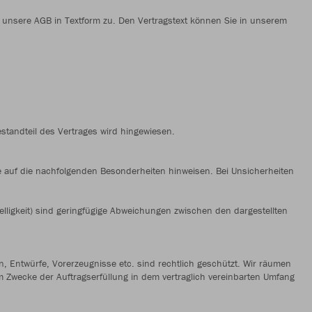
 unsere AGB in Textform zu. Den Vertragstext können Sie in unserem
estandteil des Vertrages wird hingewiesen.
e auf die nachfolgenden Besonderheiten hinweisen. Bei Unsicherheiten
elligkeit) sind geringfügige Abweichungen zwischen den dargestellten
en, Entwürfe, Vorerzeugnisse etc. sind rechtlich geschützt. Wir räumen
m Zwecke der Auftragserfüllung in dem vertraglich vereinbarten Umfang