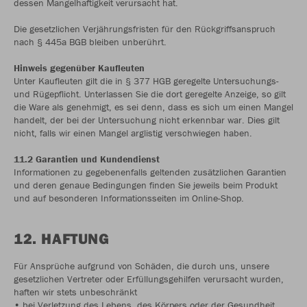
dessen Mangelhaftigkeit verursacht hat.
Die gesetzlichen Verjährungsfristen für den Rückgriffsanspruch
nach § 445a BGB bleiben unberührt.
Hinweis gegenüber Kaufleuten
Unter Kaufleuten gilt die in § 377 HGB geregelte Untersuchungs-
und Rügepflicht. Unterlassen Sie die dort geregelte Anzeige, so gilt
die Ware als genehmigt, es sei denn, dass es sich um einen Mangel
handelt, der bei der Untersuchung nicht erkennbar war. Dies gilt
nicht, falls wir einen Mangel arglistig verschwiegen haben.
11.2 Garantien und Kundendienst
Informationen zu gegebenenfalls geltenden zusätzlichen Garantien
und deren genaue Bedingungen finden Sie jeweils beim Produkt
und auf besonderen Informationsseiten im Online-Shop.
12. HAFTUNG
Für Ansprüche aufgrund von Schäden, die durch uns, unsere
gesetzlichen Vertreter oder Erfüllungsgehilfen verursacht wurden,
haften wir stets unbeschränkt
• bei Verletzung des Lebens, des Körpers oder der Gesundheit