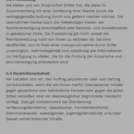
Sie stellen uns von Ansprüchen Dritter frei, die diese im
Zusammenhang mit einer Verletzung ihrer Rechte durch die
vertragsgemäße Nutzung durch uns geltend machen können. Sie
übernehmen hierbei auch die notwendigen Kosten der
Rechtsverteidigung einschließlich aller Gerichts- und Anwaltskosten
in gesetzlicher Höhe. Die Freistellung gilt nicht, soweit die
Rechtsverletzung nicht von Ihnen zu vertreten ist. Sie sind
verpflichtet, uns im Falle einer Inanspruchnahme durch Dritte
unverzüglich, wahrheitsgemäß und vollständig alle Informationen
zur Verfügung zu stellen, die für die Prüfung der Ansprüche und
eine Verteidigung erforderlich sind.
5.4 Rücktrittsvorbehalt
Wir behalten uns vor, den Auftrag abzulehnen oder vom Vertrag
zurückzutreten, wenn die von Ihnen hierfür überlassenen Inhalte
gegen gesetzliche oder behördliche Verbote oder gegen die guten
Sitten verstoßen oder ein diesbezüglicher begründeter Verdacht
vorliegt. Dies gilt insbesondere bei Überlassung
verfassungsfeindlicher, rassistischer, fremdenfeindlicher,
diskriminierender, beleidigender, jugendgefährdender und/oder
Gewalt verherrlichender Inhalte.