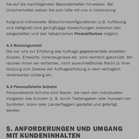
Sie auf die nachfolgenden Besonderheiten hinweisen. Bei
Unsicherheiten setzen Sie sich bitte mit uns in Verbindung:
Aufgrund individueller Bildschirmkonfigurationen (z.B. Auflösung
und Helligkeit) sind geringfügige Abweichungen zwischen den
dargestellten und den tatsächlichen
Produktfarben
möglich.
4.3 Nutzungsrecht
Die von uns zur Erfüllung des Auftrags gegebenenfalls erstellten
Skizzen, Entwürfe, Vorerzeugnisse etc. sind rechtlich geschützt. Wir
räumen Ihnen ein einfaches, nicht ausschließliches Recht zu ihrer
Nutzung zum Zwecke der Auftragserfüllung in dem vertraglich
vereinbarten Umfang ein.
4.4 Pesonalisierte Schuhe
Personalisierte Schuhe sind Waren, die nach den individuellen
Vorgaben des Kunden (z. B. durch Texteingaben oder Auswahl von
Symbolen, Icons oder Länderflaggen) gestaltet und gefertigt
werden.
5. ANFORDERUNGEN UND UMGANG
MIT KUNDENINHALTEN