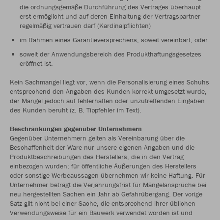
die ordnungsgemäße Durchführung des Vertrages überhaupt
erst ermöglicht und auf deren Einhaltung der Vertragspartner
regelmäßig vertrauen darf (Kardinalpflichten)
im Rahmen eines Garantieversprechens, soweit vereinbart, oder
soweit der Anwendungsbereich des Produkthaftungsgesetzes
eröffnet ist.
Kein Sachmangel liegt vor, wenn die Personalisierung eines Schuhs
entsprechend den Angaben des Kunden korrekt umgesetzt wurde,
der Mangel jedoch auf fehlerhaften oder unzutreffenden Eingaben
des Kunden beruht (z. B. Tippfehler im Text).
Beschränkungen gegenüber Unternehmern
Gegenüber Unternehmern gelten als Vereinbarung über die
Beschaffenheit der Ware nur unsere eigenen Angaben und die
Produktbeschreibungen des Herstellers, die in den Vertrag
einbezogen wurden; für öffentliche Äußerungen des Herstellers
oder sonstige Werbeaussagen übernehmen wir keine Haftung. Für
Unternehmer beträgt die Verjährungsfrist für Mängelansprüche bei
neu hergestellten Sachen ein Jahr ab Gefahrübergang. Der vorige
Satz gilt nicht bei einer Sache, die entsprechend ihrer üblichen
Verwendungsweise für ein Bauwerk verwendet worden ist und