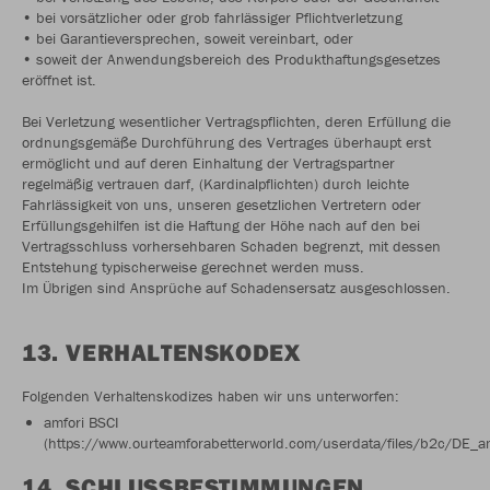
• bei vorsätzlicher oder grob fahrlässiger Pflichtverletzung
• bei Garantieversprechen, soweit vereinbart, oder
• soweit der Anwendungsbereich des Produkthaftungsgesetzes
eröffnet ist.
Bei Verletzung wesentlicher Vertragspflichten, deren Erfüllung die
ordnungsgemäße Durchführung des Vertrages überhaupt erst
ermöglicht und auf deren Einhaltung der Vertragspartner
regelmäßig vertrauen darf, (Kardinalpflichten) durch leichte
Fahrlässigkeit von uns, unseren gesetzlichen Vertretern oder
Erfüllungsgehilfen ist die Haftung der Höhe nach auf den bei
Vertragsschluss vorhersehbaren Schaden begrenzt, mit dessen
Entstehung typischerweise gerechnet werden muss.
Im Übrigen sind Ansprüche auf Schadensersatz ausgeschlossen.
13. VERHALTENSKODEX
Folgenden Verhaltenskodizes haben wir uns unterworfen:
amfori BSCI
(https://www.ourteamforabetterworld.com/userdata/files/b2c/DE_a
14. SCHLUSSBESTIMMUNGEN