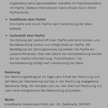
angebotene Zahlungsmodalitäten betreffen Ihr Rechtsverhältnis
mit PayPal. Weitere Informationen hierzu finden Sie in Ihrem
PayPal-Konto.
Kreditkarte über PayPal
Ihre Karte wird durch PayPal nach Versendung der Ware
belastet.
Lastschrift über PayPal
Die Zahlung per Lastschrift über PayPal setzt eine Adress- und
Bonitätsprüfung voraus und erfolgt direkt an PayPal. Mit
Bestätigung der Zahlungsanweisung erteilen Sie PayPal ein
Lastschriftmandat. Über das Datum der Kontobelastung werden
Sie von PayPal informiert (sog. Prenotification). Die
Kontobelastung erfolgt nach Versendung der Ware.
Rechnung
Der Rechnungsbetrag ist 14 Tage nach Erhalt der Rechnung und
der Ware per Überweisung auf das in der Rechnung angegebene
Bankkonto fällig. Wir behalten uns vor, den Kauf auf Rechnung nur
nach einer erfolgreichen Bonitätsprüfung anzubieten.
Mollie
Kreditkarte (mastercard/VISA) inkl. 3D, Debitkarte, SOFORT