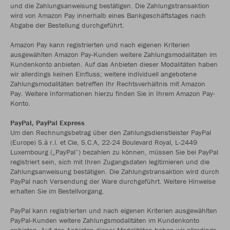
und die Zahlungsanweisung bestätigen. Die Zahlungstransaktion
wird von Amazon Pay innerhalb eines Bankgeschäftstages nach
Abgabe der Bestellung durchgeführt.
Amazon Pay kann registrierten und nach eigenen Kriterien
ausgewählten Amazon Pay-Kunden weitere Zahlungsmodalitäten im
Kundenkonto anbieten. Auf das Anbieten dieser Modalitäten haben
wir allerdings keinen Einfluss; weitere individuell angebotene
Zahlungsmodalitäten betreffen Ihr Rechtsverhältnis mit Amazon
Pay. Weitere Informationen hierzu finden Sie in Ihrem Amazon Pay-
Konto.
PayPal, PayPal Express
Um den Rechnungsbetrag über den Zahlungsdienstleister PayPal
(Europe) S.à r.l. et Cie, S.C.A, 22-24 Boulevard Royal, L-2449
Luxembourg („PayPal“) bezahlen zu können, müssen Sie bei PayPal
registriert sein, sich mit Ihren Zugangsdaten legitimieren und die
Zahlungsanweisung bestätigen. Die Zahlungstransaktion wird durch
PayPal nach Versendung der Ware durchgeführt. Weitere Hinweise
erhalten Sie im Bestellvorgang.
PayPal kann registrierten und nach eigenen Kriterien ausgewählten
PayPal-Kunden weitere Zahlungsmodalitäten im Kundenkonto