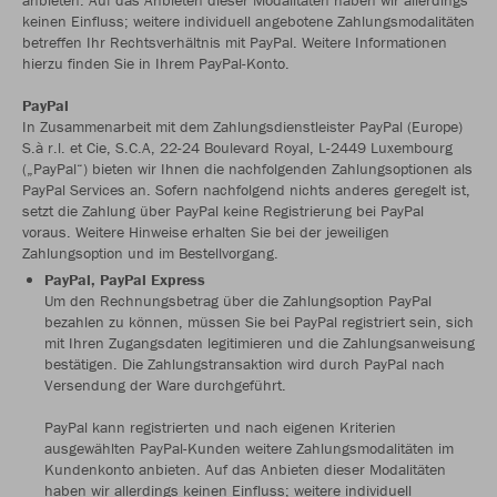
anbieten. Auf das Anbieten dieser Modalitäten haben wir allerdings
keinen Einfluss; weitere individuell angebotene Zahlungsmodalitäten
betreffen Ihr Rechtsverhältnis mit PayPal. Weitere Informationen
hierzu finden Sie in Ihrem PayPal-Konto.
PayPal
In Zusammenarbeit mit dem Zahlungsdienstleister PayPal (Europe)
S.à r.l. et Cie, S.C.A, 22-24 Boulevard Royal, L-2449 Luxembourg
(„PayPal“) bieten wir Ihnen die nachfolgenden Zahlungsoptionen als
PayPal Services an. Sofern nachfolgend nichts anderes geregelt ist,
setzt die Zahlung über PayPal keine Registrierung bei PayPal
voraus. Weitere Hinweise erhalten Sie bei der jeweiligen
Zahlungsoption und im Bestellvorgang.
PayPal, PayPal Express
Um den Rechnungsbetrag über die Zahlungsoption PayPal
bezahlen zu können, müssen Sie bei PayPal registriert sein, sich
mit Ihren Zugangsdaten legitimieren und die Zahlungsanweisung
bestätigen. Die Zahlungstransaktion wird durch PayPal nach
Versendung der Ware durchgeführt.
PayPal kann registrierten und nach eigenen Kriterien
ausgewählten PayPal-Kunden weitere Zahlungsmodalitäten im
Kundenkonto anbieten. Auf das Anbieten dieser Modalitäten
haben wir allerdings keinen Einfluss; weitere individuell