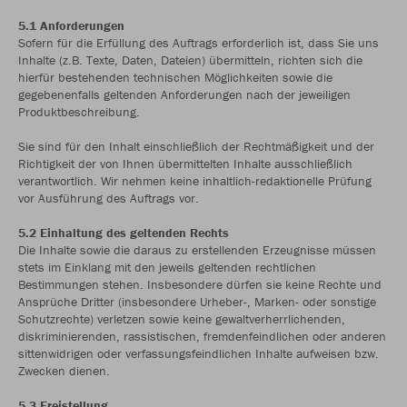
5.1 Anforderungen
Sofern für die Erfüllung des Auftrags erforderlich ist, dass Sie uns
Inhalte (z.B. Texte, Daten, Dateien) übermitteln, richten sich die
hierfür bestehenden technischen Möglichkeiten sowie die
gegebenenfalls geltenden Anforderungen nach der jeweiligen
Produktbeschreibung.
Sie sind für den Inhalt einschließlich der Rechtmäßigkeit und der
Richtigkeit der von Ihnen übermittelten Inhalte ausschließlich
verantwortlich. Wir nehmen keine inhaltlich-redaktionelle Prüfung
vor Ausführung des Auftrags vor.
5.2 Einhaltung des geltenden Rechts
Die Inhalte sowie die daraus zu erstellenden Erzeugnisse müssen
stets im Einklang mit den jeweils geltenden rechtlichen
Bestimmungen stehen. Insbesondere dürfen sie keine Rechte und
Ansprüche Dritter (insbesondere Urheber-, Marken- oder sonstige
Schutzrechte) verletzen sowie keine gewaltverherrlichenden,
diskriminierenden, rassistischen, fremdenfeindlichen oder anderen
sittenwidrigen oder verfassungsfeindlichen Inhalte aufweisen bzw.
Zwecken dienen.
5.3 Freistellung