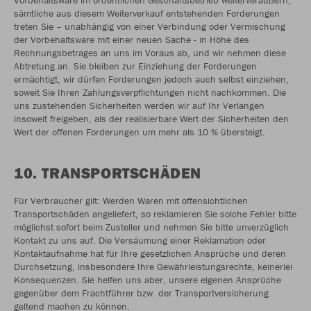
Vorbehaltsware im ordentlichen Geschäftsbetrieb weiterveräußern;
sämtliche aus diesem Weiterverkauf entstehenden Forderungen
treten Sie – unabhängig von einer Verbindung oder Vermischung
der Vorbehaltsware mit einer neuen Sache - in Höhe des
Rechnungsbetrages an uns im Voraus ab, und wir nehmen diese
Abtretung an. Sie bleiben zur Einziehung der Forderungen
ermächtigt, wir dürfen Forderungen jedoch auch selbst einziehen,
soweit Sie Ihren Zahlungsverpflichtungen nicht nachkommen. Die
uns zustehenden Sicherheiten werden wir auf Ihr Verlangen
insoweit freigeben, als der realisierbare Wert der Sicherheiten den
Wert der offenen Forderungen um mehr als 10 % übersteigt.
10. TRANSPORTSCHÄDEN
Für Verbraucher gilt: Werden Waren mit offensichtlichen
Transportschäden angeliefert, so reklamieren Sie solche Fehler bitte
möglichst sofort beim Zusteller und nehmen Sie bitte unverzüglich
Kontakt zu uns auf. Die Versäumung einer Reklamation oder
Kontaktaufnahme hat für Ihre gesetzlichen Ansprüche und deren
Durchsetzung, insbesondere Ihre Gewährleistungsrechte, keinerlei
Konsequenzen. Sie helfen uns aber, unsere eigenen Ansprüche
gegenüber dem Frachtführer bzw. der Transportversicherung
geltend machen zu können.