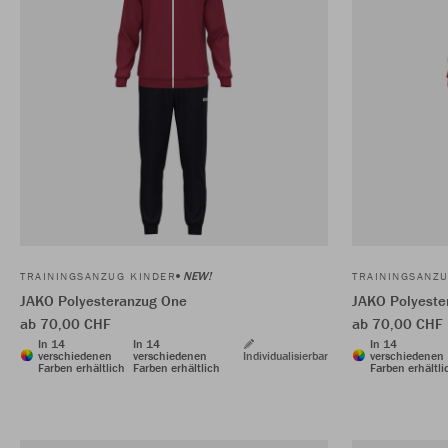
NEW!
TRAININGSANZUG KINDER
TRAININGSANZ
JAKO Polyesteranzug One
JAKO Polyeste
ab 70,00 CHF
ab 70,00 CHF
In 14
In 14
In 14
verschiedenen
verschiedenen
Individualisierbar
verschiedenen
Farben erhältlich
Farben erhältlich
Farben erhältli