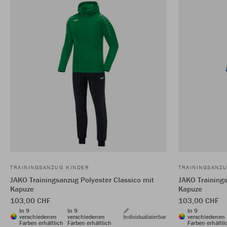
TRAININGSANZUG KINDER
TRAININGSANZ
JAKO Trainingsanzug Polyester Classico mit
JAKO Trainings
Kapuze
Kapuze
103,00 CHF
103,00 CHF
In 9
In 9
In 9
verschiedenen
verschiedenen
Individualisierbar
verschiedenen
Farben erhältlich
Farben erhältlich
Farben erhältli