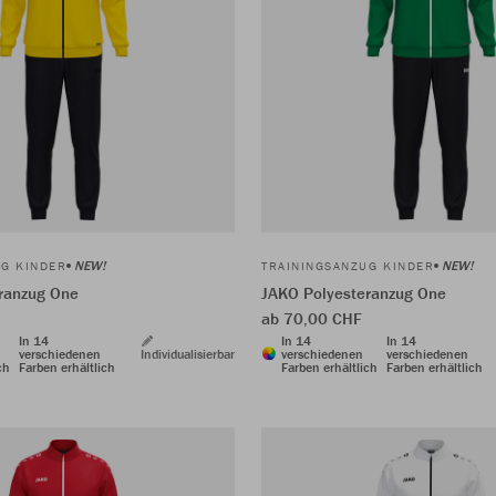
NEW!
NEW!
UG KINDER
TRAININGSANZUG KINDER
ranzug One
JAKO Polyesteranzug One
ab 70,00 CHF
In 14
In 14
In 14
verschiedenen
Individualisierbar
verschiedenen
verschiedenen
ch
Farben erhältlich
Farben erhältlich
Farben erhältlich