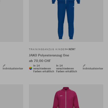
NEW!
TRAININGSANZUG KINDER
JAKO Polyesteranzug One
ab 70,00 CHF
In 14
In 14
Individualisierbar
verschiedenen
verschiedenen
Individualisierbar
Farben erhältlich
Farben erhältlich