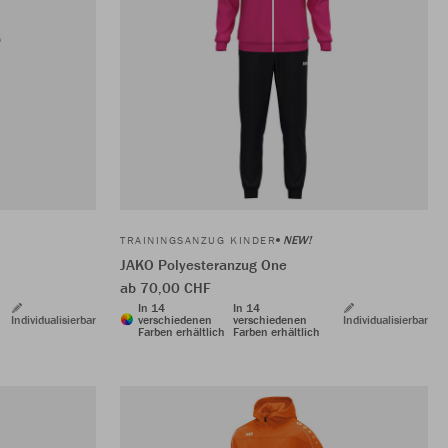
NEW!
TRAININGSANZUG KINDER
JAKO Polyesteranzug One
ab 70,00 CHF
In 14
In 14
Individualisierbar
verschiedenen
verschiedenen
Individualisierbar
Farben erhältlich
Farben erhältlich