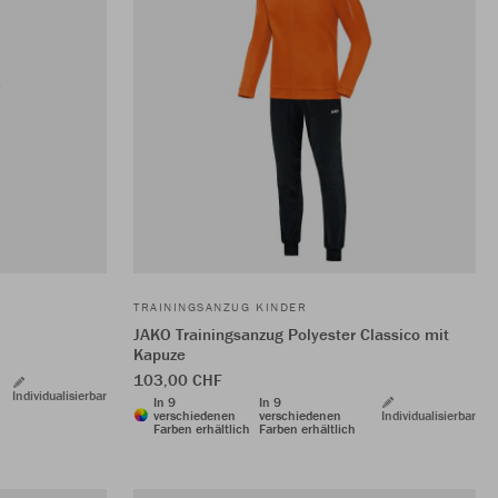
TRAININGSANZUG KINDER
JAKO Trainingsanzug Polyester Classico mit
Kapuze
103,00 CHF
Individualisierbar
In 9
In 9
verschiedenen
verschiedenen
Individualisierbar
Farben erhältlich
Farben erhältlich