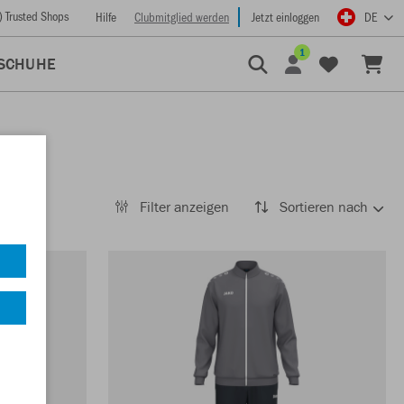
) Trusted Shops
Hilfe
Clubmitglied werden
Jetzt einloggen
DE
1
SCHUHE
Filter anzeigen
Sortieren nach