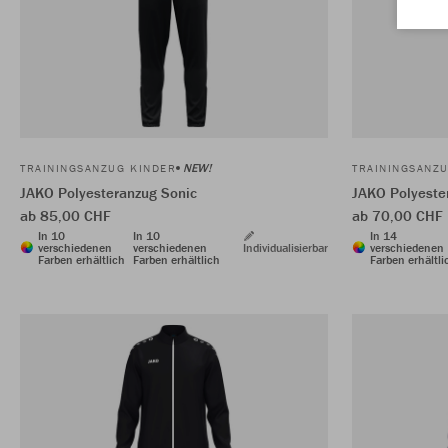
NEW!
TRAININGSANZUG KINDER
TRAININGSANZ
JAKO Polyesteranzug Sonic
JAKO Polyeste
ab 85,00 CHF
ab 70,00 CHF
In 10
In 10
In 14
verschiedenen
verschiedenen
Individualisierbar
verschiedenen
Farben erhältlich
Farben erhältlich
Farben erhältli