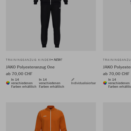
NEW!
TRAININGSANZUG KINDER
TRAININGSANZ
JAKO Polyesteranzug One
JAKO Polyeste
ab 70,00 CHF
ab 70,00 CHF
In 14
In 14
In 14
verschiedenen
verschiedenen
Individualisierbar
verschiedenen
Farben erhältlich
Farben erhältlich
Farben erhältli