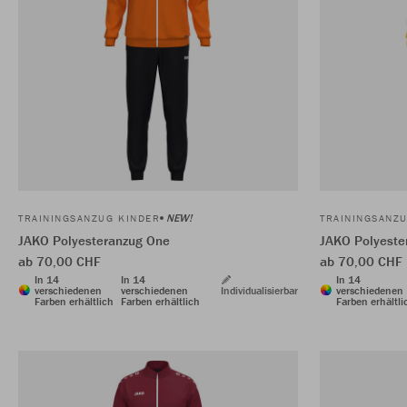
NEW!
TRAININGSANZUG KINDER
TRAININGSANZ
JAKO Polyesteranzug One
JAKO Polyeste
ab 70,00 CHF
ab 70,00 CHF
In 14
In 14
In 14
verschiedenen
verschiedenen
Individualisierbar
verschiedenen
Farben erhältlich
Farben erhältlich
Farben erhältli