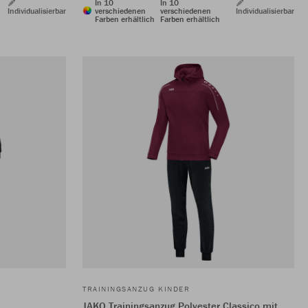
In 10
In 10
Individualisierbar
verschiedenen
verschiedenen
Individualisierbar
Farben erhältlich
Farben erhältlich
TRAININGSANZUG KINDER
JAKO Trainingsanzug Polyester Classico mit