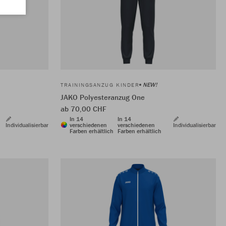
NEW!
TRAININGSANZUG KINDER
JAKO Polyesteranzug One
ab 70,00 CHF
In 14
In 14
Individualisierbar
verschiedenen
verschiedenen
Individualisierbar
Farben erhältlich
Farben erhältlich