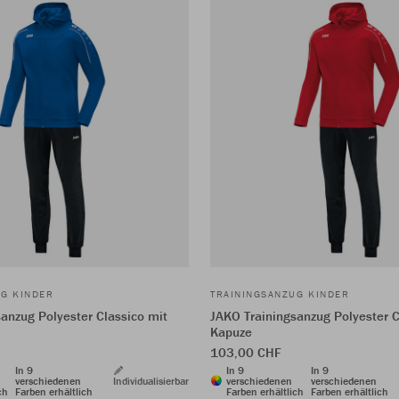
UG KINDER
TRAININGSANZUG KINDER
anzug Polyester Classico mit
JAKO Trainingsanzug Polyester C
Kapuze
103,00 CHF
In 9
In 9
In 9
verschiedenen
Individualisierbar
verschiedenen
verschiedenen
ch
Farben erhältlich
Farben erhältlich
Farben erhältlich