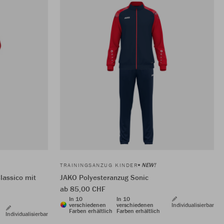
NEW!
TRAININGSANZUG KINDER
lassico mit
JAKO Polyesteranzug Sonic
ab 85,00 CHF
In 10
In 10
verschiedenen
verschiedenen
Individualisierbar
Farben erhältlich
Farben erhältlich
Individualisierbar