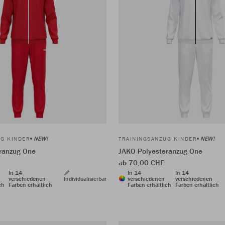
NEW!
NEW!
UG KINDER
TRAININGSANZUG KINDER
ranzug One
JAKO Polyesteranzug One
ab 70,00 CHF
In 14
In 14
In 14
verschiedenen
Individualisierbar
verschiedenen
verschiedenen
ch
Farben erhältlich
Farben erhältlich
Farben erhältlich