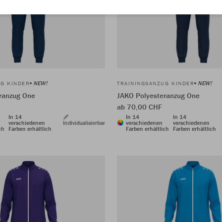
NEW!
NEW!
UG KINDER
TRAININGSANZUG KINDER
ranzug One
JAKO Polyesteranzug One
ab 70,00 CHF
In 14
In 14
In 14
verschiedenen
Individualisierbar
verschiedenen
verschiedenen
ch
Farben erhältlich
Farben erhältlich
Farben erhältlich