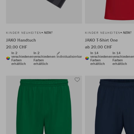
NEW!
NEW!
KINDER NEUHEITEN
KINDER NEUHEITEN
JAKO Handtuch
JAKO T-Shirt One
20,00 CHF
ab 20,00 CHF
In 2
In 2
In 14
In 14
verschiedenen
verschiedenen
Individualisierbar
verschiedenen
verschiedene
Farben
Farben
Farben
Farben
erhältlich
erhältlich
erhältlich
erhältlich