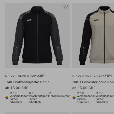
NEW!
NEW!
KINDER NEUHEITEN
KINDER NEUHEITEN
JAKO Polyesterjacke Sonic
JAKO Polyesterjacke Son
ab 45,00 CHF
ab 45,00 CHF
In 10
In 10
In 10
In 10
verschiedenen
verschiedenen
Individualisierbar
verschiedenen
verschiedene
Farben
Farben
Farben
Farben
erhältlich
erhältlich
erhältlich
erhältlich