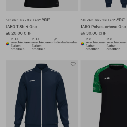
NEW!
NEW!
KINDER NEUHEITEN
KINDER NEUHEITEN
JAKO T-Shirt One
JAKO Polyesterhose One
ab 20,00 CHF
ab 30,00 CHF
In 14
In 14
In 8
In 8
verschiedenen
verschiedenen
Individualisierbar
verschiedenen
verschiedene
Farben
Farben
Farben
Farben
erhältlich
erhältlich
erhältlich
erhältlich