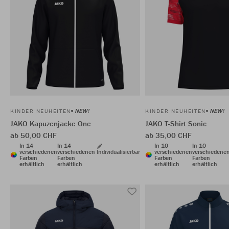
NEW!
NEW!
KINDER NEUHEITEN
KINDER NEUHEITEN
JAKO Kapuzenjacke One
JAKO T-Shirt Sonic
ab 50,00 CHF
ab 35,00 CHF
In 14
In 14
In 10
In 10
verschiedenen
verschiedenen
Individualisierbar
verschiedenen
verschiedene
Farben
Farben
Farben
Farben
erhältlich
erhältlich
erhältlich
erhältlich