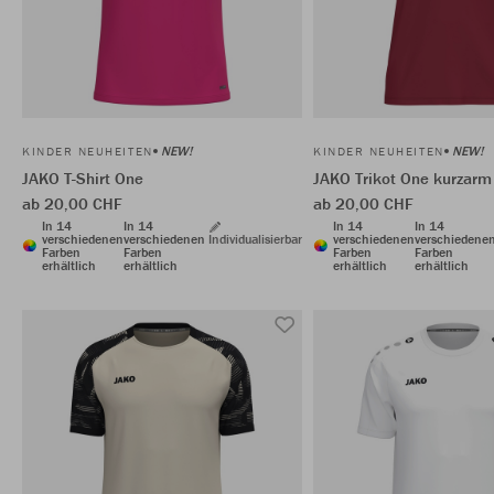
NEW!
NEW!
KINDER NEUHEITEN
KINDER NEUHEITEN
JAKO T-Shirt One
JAKO Trikot One kurzarm
ab 20,00 CHF
ab 20,00 CHF
In 14
In 14
In 14
In 14
verschiedenen
verschiedenen
Individualisierbar
verschiedenen
verschiedene
Farben
Farben
Farben
Farben
erhältlich
erhältlich
erhältlich
erhältlich