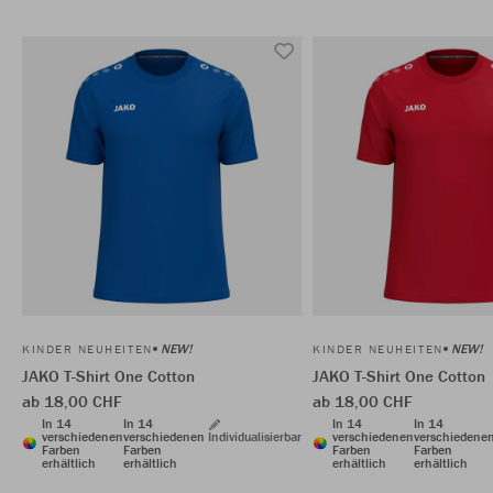
NEW!
NEW!
KINDER NEUHEITEN
KINDER NEUHEITEN
JAKO T-Shirt One Cotton
JAKO T-Shirt One Cotton
ab 18,00 CHF
ab 18,00 CHF
In 14
In 14
In 14
In 14
verschiedenen
verschiedenen
Individualisierbar
verschiedenen
verschiedene
Farben
Farben
Farben
Farben
erhältlich
erhältlich
erhältlich
erhältlich