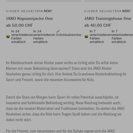
NEW!
NEW!
KINDER NEUHEITEN
KINDER NEUHEITEN
JAKO Kapuzenjacke One
JAKO Trainingshose One
ab 50,00 CHF
ab 40,00 CHF
In 14
In 14
In 7
In 7
verschiedenen
verschiedenen
Individualisierbar
verschiedenen
verschiedene
Farben
Farben
Farben
Farben
erhältlich
erhältlich
erhältlich
erhältlich
Im Kleiderschrank deiner Kinder passt nichts so richtig oder Du willst deine
Kleinen mit neuer Bekleidung überraschen? Dann sind die JAKO Kinder
Neuheiten genau richtig für dich. Hier findest Du brandneue Kinderbekleidung für
Sport und Freizeit, sowie die neuesten Accessoires für Kids.
Damit die Stars von Morgen beim Sport ihr volles Potential ausschöpfen, ist
bequeme und funktionelle Bekleidung wichtig. Neue Kleidung bedeutet auch,
dass sie die neusten Materialien und Funktionen beinhalten. So stellen die JAKO
Neuheiten sicher, dass die Kids beim Tragen Spaß haben und die Kleidung sie
dabei nicht stört.
Für die Freizeit, zum herumtoben und für die Schule eignen sich die JAKO