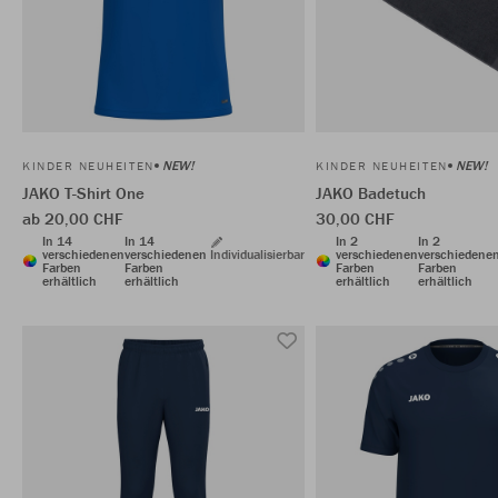
NEW!
NEW!
KINDER NEUHEITEN
KINDER NEUHEITEN
JAKO T-Shirt One
JAKO Badetuch
ab 20,00 CHF
30,00 CHF
In 14
In 14
In 2
In 2
verschiedenen
verschiedenen
Individualisierbar
verschiedenen
verschiedene
Farben
Farben
Farben
Farben
erhältlich
erhältlich
erhältlich
erhältlich