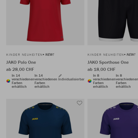
NEW!
NEW!
KINDER NEUHEITEN
KINDER NEUHEITEN
JAKO Polo One
JAKO Sporthose One
ab 28,00 CHF
ab 18,00 CHF
In 14
In 14
In 8
In 8
verschiedenen
verschiedenen
Individualisierbar
verschiedenen
verschiedene
Farben
Farben
Farben
Farben
erhältlich
erhältlich
erhältlich
erhältlich