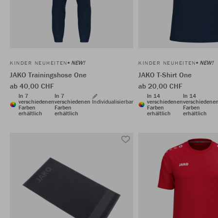
NEW!
NEW!
KINDER NEUHEITEN
KINDER NEUHEITEN
JAKO Trainingshose One
JAKO T-Shirt One
ab 40,00 CHF
ab 20,00 CHF
In 7
In 7
In 14
In 14
verschiedenen
verschiedenen
Individualisierbar
verschiedenen
verschiedene
Farben
Farben
Farben
Farben
erhältlich
erhältlich
erhältlich
erhältlich