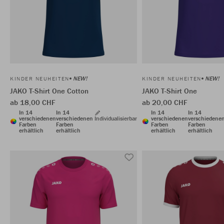
NEW!
NEW!
KINDER NEUHEITEN
KINDER NEUHEITEN
JAKO T-Shirt One Cotton
JAKO T-Shirt One
ab 18,00 CHF
ab 20,00 CHF
In 14
In 14
In 14
In 14
verschiedenen
verschiedenen
Individualisierbar
verschiedenen
verschiedene
Farben
Farben
Farben
Farben
erhältlich
erhältlich
erhältlich
erhältlich