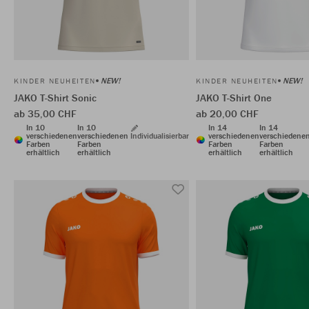
NEW!
NEW!
KINDER NEUHEITEN
KINDER NEUHEITEN
JAKO T-Shirt Sonic
JAKO T-Shirt One
ab 35,00 CHF
ab 20,00 CHF
In 10
In 10
In 14
In 14
verschiedenen
verschiedenen
Individualisierbar
verschiedenen
verschiedene
Farben
Farben
Farben
Farben
erhältlich
erhältlich
erhältlich
erhältlich