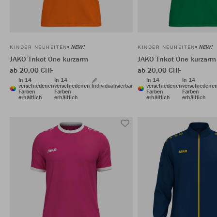
NEW!
NEW!
KINDER NEUHEITEN
KINDER NEUHEITEN
JAKO Trikot One kurzarm
JAKO Trikot One kurzarm
ab 20,00 CHF
ab 20,00 CHF
In 14
In 14
In 14
In 14
verschiedenen
verschiedenen
Individualisierbar
verschiedenen
verschiedene
Farben
Farben
Farben
Farben
erhältlich
erhältlich
erhältlich
erhältlich