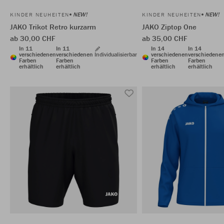
NEW!
NEW!
KINDER NEUHEITEN
KINDER NEUHEITEN
JAKO Trikot Retro kurzarm
JAKO Ziptop One
ab 30,00 CHF
ab 35,00 CHF
In 11
In 11
In 14
In 14
verschiedenen
verschiedenen
Individualisierbar
verschiedenen
verschiedene
Farben
Farben
Farben
Farben
erhältlich
erhältlich
erhältlich
erhältlich