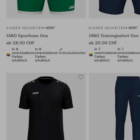
NEW!
NEW!
KINDER NEUHEITEN
KINDER NEUHEITEN
JAKO Sporthose One
JAKO Trainingsshort One
ab 18,00 CHF
ab 20,00 CHF
In 8
In 8
In 7
In 7
verschiedenen
verschiedenen
Individualisierbar
verschiedenen
verschiedene
Farben
Farben
Farben
Farben
erhältlich
erhältlich
erhältlich
erhältlich