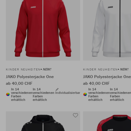
NEW!
NEW!
KINDER NEUHEITEN
KINDER NEUHEITEN
JAKO Polyesterjacke One
JAKO Polyesterjacke One
ab 40,00 CHF
ab 40,00 CHF
In 14
In 14
In 14
In 14
verschiedenen
verschiedenen
Individualisierbar
verschiedenen
verschiedene
Farben
Farben
Farben
Farben
erhältlich
erhältlich
erhältlich
erhältlich