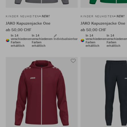
NEW!
NEW!
KINDER NEUHEITEN
KINDER NEUHEITEN
JAKO Kapuzenjacke One
JAKO Kapuzenjacke One
ab 50,00 CHF
ab 50,00 CHF
In 14
In 14
In 14
In 14
verschiedenen
verschiedenen
Individualisierbar
verschiedenen
verschiedene
Farben
Farben
Farben
Farben
erhältlich
erhältlich
erhältlich
erhältlich