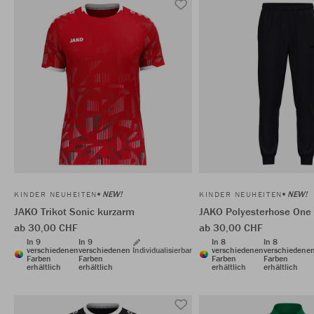
NEW!
NEW!
KINDER NEUHEITEN
KINDER NEUHEITEN
JAKO Trikot Sonic kurzarm
JAKO Polyesterhose One
ab 30,00 CHF
ab 30,00 CHF
In 9
In 9
In 8
In 8
verschiedenen
verschiedenen
Individualisierbar
verschiedenen
verschiedene
Farben
Farben
Farben
Farben
erhältlich
erhältlich
erhältlich
erhältlich