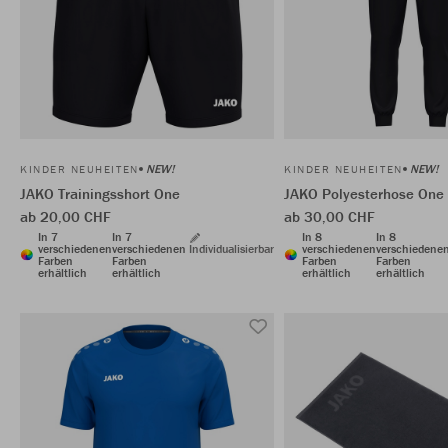
NEW!
NEW!
KINDER NEUHEITEN
KINDER NEUHEITEN
JAKO Trainingsshort One
JAKO Polyesterhose One
ab 20,00 CHF
ab 30,00 CHF
In 7
In 7
In 8
In 8
verschiedenen
verschiedenen
Individualisierbar
verschiedenen
verschiedene
Farben
Farben
Farben
Farben
erhältlich
erhältlich
erhältlich
erhältlich