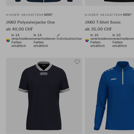
NEW!
NEW!
KINDER NEUHEITEN
KINDER NEUHEITEN
JAKO Polyesterjacke One
JAKO T-Shirt Sonic
ab 40,00 CHF
ab 35,00 CHF
In 14
In 14
In 10
In 10
verschiedenen
verschiedenen
Individualisierbar
verschiedenen
verschiedene
Farben
Farben
Farben
Farben
erhältlich
erhältlich
erhältlich
erhältlich