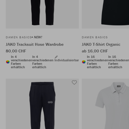
NEW!
DAMEN BASICS
DAMEN BASICS
JAKO Tracksuit Hose Wardrobe
JAKO T-Shirt Organic
80,00 CHF
ab 16,00 CHF
In 4
In 4
In 16
In 16
verschiedenen
verschiedenen
Individualisierbar
verschiedenen
verschiedene
Farben
Farben
Farben
Farben
erhältlich
erhältlich
erhältlich
erhältlich