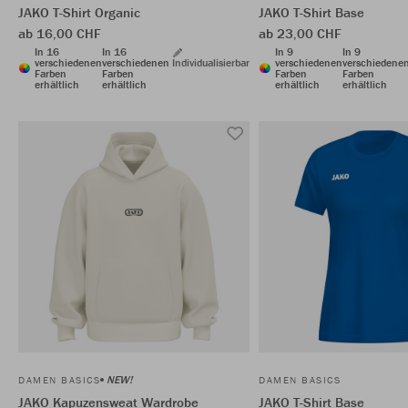
JAKO T-Shirt Organic
JAKO T-Shirt Base
ab 16,00 CHF
ab 23,00 CHF
In 16
In 16
In 9
In 9
verschiedenen
verschiedenen
Individualisierbar
verschiedenen
verschiedene
Farben
Farben
Farben
Farben
erhältlich
erhältlich
erhältlich
erhältlich
NEW!
DAMEN BASICS
DAMEN BASICS
JAKO Kapuzensweat Wardrobe
JAKO T-Shirt Base