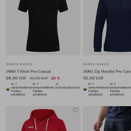
DAMEN BASICS
DAMEN BASICS
JAKO T-Shirt Pro Casual
JAKO Zip Hoodie Pro Cas
28,00 CHF
95,00 CHF
40,00 CHF
30 %
In 7
In 7
In 7
In 7
verschiedenen
verschiedenen
Individualisierbar
verschiedenen
verschiedene
Farben
Farben
Farben
Farben
erhältlich
erhältlich
erhältlich
erhältlich