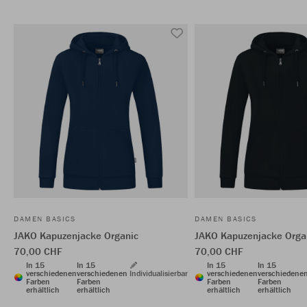
DAMEN BASICS
DAMEN BASICS
JAKO Kapuzenjacke Organic
JAKO Kapuzenjacke Orga
70,00 CHF
70,00 CHF
In 15
In 15
In 15
In 15
verschiedenen
verschiedenen
Individualisierbar
verschiedenen
verschiedene
Farben
Farben
Farben
Farben
erhältlich
erhältlich
erhältlich
erhältlich