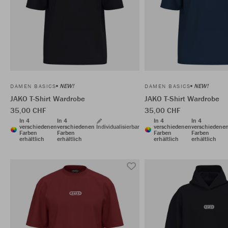
NEW!
NEW!
DAMEN BASICS
DAMEN BASICS
JAKO T-Shirt Wardrobe
JAKO T-Shirt Wardrobe
35,00 CHF
35,00 CHF
In 4
In 4
In 4
In 4
verschiedenen
verschiedenen
Individualisierbar
verschiedenen
verschiedene
Farben
Farben
Farben
Farben
erhältlich
erhältlich
erhältlich
erhältlich