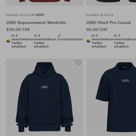
NEW!
DAMEN BASICS
DAMEN BASICS
JAKO Kapuzensweat Wardrobe
JAKO Short Pro Casual
100,00 CHF
55,00 CHF
In 4
In 4
In 3
In 3
verschiedenen
verschiedenen
Individualisierbar
verschiedenen
verschiedene
Farben
Farben
Farben
Farben
erhältlich
erhältlich
erhältlich
erhältlich