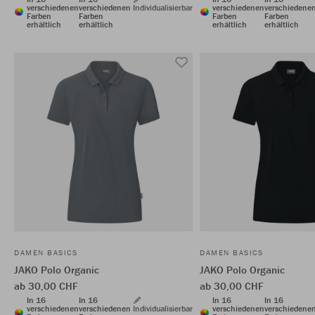
verschiedenen
verschiedenen
Individualisierbar
verschiedenen
verschiedene
Farben
Farben
Farben
Farben
erhältlich
erhältlich
erhältlich
erhältlich
DAMEN BASICS
DAMEN BASICS
JAKO Polo Organic
JAKO Polo Organic
ab 30,00 CHF
ab 30,00 CHF
In 16
In 16
In 16
In 16
verschiedenen
verschiedenen
Individualisierbar
verschiedenen
verschiedene