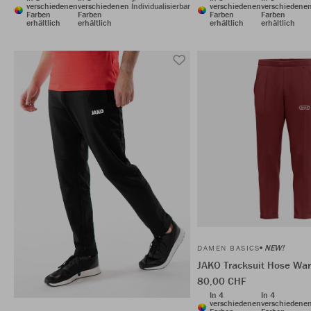
verschiedenen
verschiedenen
Individualisierbar
verschiedenen
verschiedene
Farben
Farben
Farben
Farben
erhältlich
erhältlich
erhältlich
erhältlich
NEW!
DAMEN BASICS
JAKO Tracksuit Hose Wa
80,00 CHF
In 4
In 4
verschiedenen
verschiedene