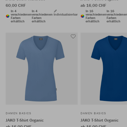
60,00 CHF
ab 16,00 CHF
In 4
In 4
In 16
In 16
verschiedenen
verschiedenen
Individualisierbar
verschiedenen
verschiedene
Farben
Farben
Farben
Farben
erhältlich
erhältlich
erhältlich
erhältlich
DAMEN BASICS
DAMEN BASICS
JAKO T-Shirt Organic
JAKO T-Shirt Organic
ab 16,00 CHF
ab 16,00 CHF