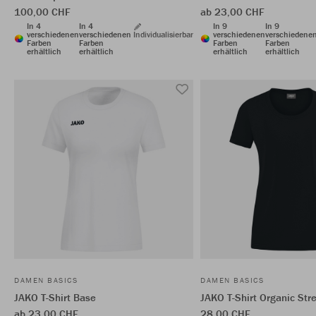
100,00 CHF
ab 23,00 CHF
In 4
In 4
In 9
In 9
verschiedenen
verschiedenen
Individualisierbar
verschiedenen
verschiedene
Farben
Farben
Farben
Farben
erhältlich
erhältlich
erhältlich
erhältlich
DAMEN BASICS
DAMEN BASICS
JAKO T-Shirt Base
JAKO T-Shirt Organic Str
ab 23,00 CHF
28,00 CHF