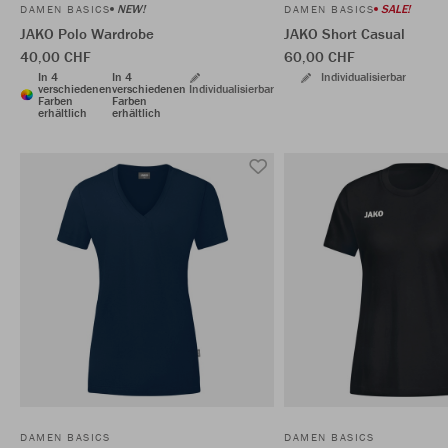
NEW!
SALE!
DAMEN BASICS
DAMEN BASICS
JAKO Polo Wardrobe
JAKO Short Casual
40,00 CHF
60,00 CHF
In 4
In 4
Individualisierbar
verschiedenen
verschiedenen
Individualisierbar
Farben
Farben
erhältlich
erhältlich
DAMEN BASICS
DAMEN BASICS