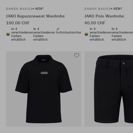
NEW!
NEW!
DAMEN BASICS
DAMEN BASICS
JAKO Kapuzensweat Wardrobe
JAKO Polo Wardrobe
100,00 CHF
40,00 CHF
In 4
In 4
In 4
In 4
verschiedenen
verschiedenen
Individualisierbar
verschiedenen
verschiedene
Farben
Farben
Farben
Farben
erhältlich
erhältlich
erhältlich
erhältlich