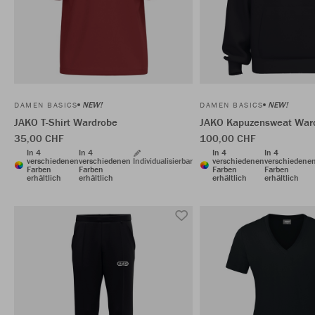
NEW!
NEW!
DAMEN BASICS
DAMEN BASICS
JAKO T-Shirt Wardrobe
JAKO Kapuzensweat War
35,00 CHF
100,00 CHF
In 4
In 4
In 4
In 4
verschiedenen
verschiedenen
Individualisierbar
verschiedenen
verschiedene
Farben
Farben
Farben
Farben
erhältlich
erhältlich
erhältlich
erhältlich