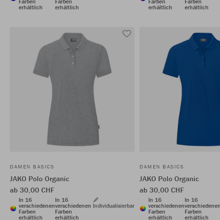
Farben
Farben
Farben
Farben
erhältlich
erhältlich
erhältlich
erhältlich
DAMEN BASICS
DAMEN BASICS
JAKO Polo Organic
JAKO Polo Organic
ab 30,00 CHF
ab 30,00 CHF
In 16
In 16
In 16
In 16
verschiedenen
verschiedenen
Individualisierbar
verschiedenen
verschiedene
Farben
Farben
Farben
Farben
erhältlich
erhältlich
erhältlich
erhältlich