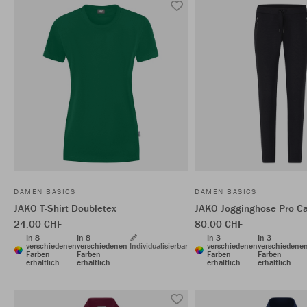
DAMEN BASICS
DAMEN BASICS
JAKO T-Shirt Doubletex
JAKO Jogginghose Pro C
24,00 CHF
80,00 CHF
In 8
In 8
In 3
In 3
verschiedenen
verschiedenen
Individualisierbar
verschiedenen
verschiedene
Farben
Farben
Farben
Farben
erhältlich
erhältlich
erhältlich
erhältlich