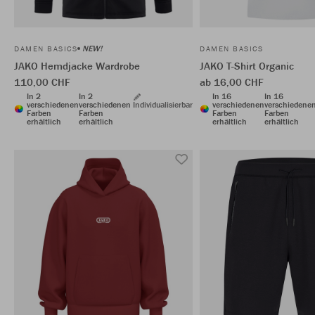
NEW!
DAMEN BASICS
DAMEN BASICS
JAKO Hemdjacke Wardrobe
JAKO T-Shirt Organic
110,00 CHF
ab 16,00 CHF
In 2
In 2
In 16
In 16
verschiedenen
verschiedenen
Individualisierbar
verschiedenen
verschiedene
Farben
Farben
Farben
Farben
erhältlich
erhältlich
erhältlich
erhältlich