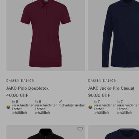
DAMEN BASICS
DAMEN BASICS
JAKO Polo Doubletex
JAKO Jacke Pro Casual
40,00 CHF
90,00 CHF
In 8
In 8
In 7
In 7
verschiedenen
verschiedenen
Individualisierbar
verschiedenen
verschiedene
Farben
Farben
Farben
Farben
erhältlich
erhältlich
erhältlich
erhältlich