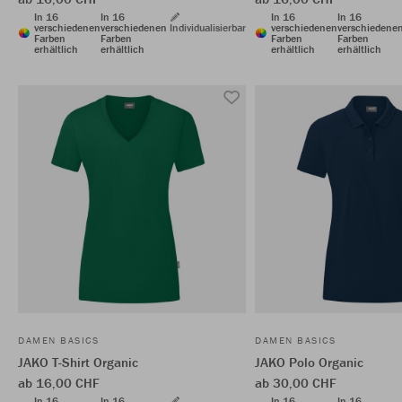
In 16
In 16
In 16
In 16
verschiedenen
verschiedenen
Individualisierbar
verschiedenen
verschiedene
Farben
Farben
Farben
Farben
erhältlich
erhältlich
erhältlich
erhältlich
DAMEN BASICS
DAMEN BASICS
JAKO T-Shirt Organic
JAKO Polo Organic
ab 16,00 CHF
ab 30,00 CHF
In 16
In 16
In 16
In 16