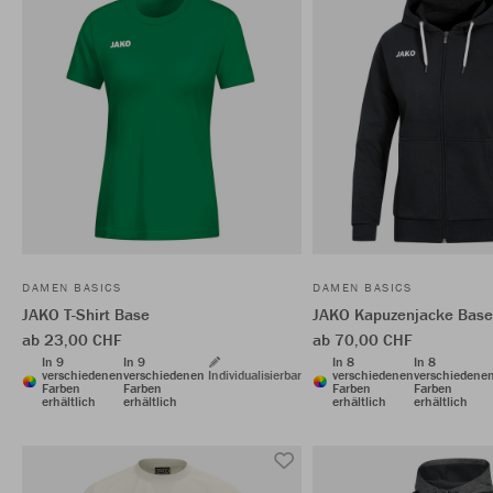
DAMEN BASICS
DAMEN BASICS
JAKO T-Shirt Base
JAKO Kapuzenjacke Base
ab 23,00 CHF
ab 70,00 CHF
In 9
In 9
In 8
In 8
verschiedenen
verschiedenen
Individualisierbar
verschiedenen
verschiedene
Farben
Farben
Farben
Farben
erhältlich
erhältlich
erhältlich
erhältlich