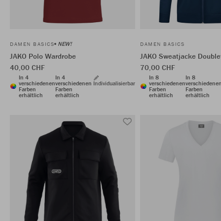
NEW!
DAMEN BASICS
DAMEN BASICS
JAKO Polo Wardrobe
JAKO Sweatjacke Double
40,00 CHF
70,00 CHF
In 4
In 4
In 8
In 8
verschiedenen
verschiedenen
Individualisierbar
verschiedenen
verschiedene
Farben
Farben
Farben
Farben
erhältlich
erhältlich
erhältlich
erhältlich