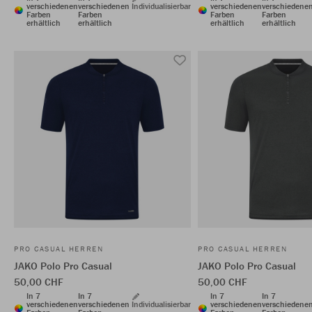
verschiedenen
verschiedenen
Individualisierbar
verschiedenen
verschiedene
Farben
Farben
Farben
Farben
erhältlich
erhältlich
erhältlich
erhältlich
PRO CASUAL HERREN
PRO CASUAL HERREN
JAKO Polo Pro Casual
JAKO Polo Pro Casual
50,00 CHF
50,00 CHF
In 7
In 7
In 7
In 7
verschiedenen
verschiedenen
Individualisierbar
verschiedenen
verschiedene