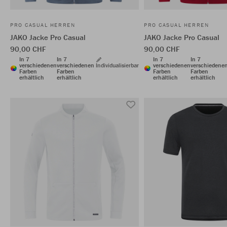
PRO CASUAL HERREN
PRO CASUAL HERREN
JAKO Jacke Pro Casual
JAKO Jacke Pro Casual
90,00 CHF
90,00 CHF
In 7
In 7
In 7
In 7
verschiedenen
verschiedenen
Individualisierbar
verschiedenen
verschiedene
Farben
Farben
Farben
Farben
erhältlich
erhältlich
erhältlich
erhältlich