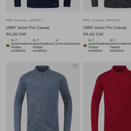
PRO CASUAL HERREN
PRO CASUAL HERREN
JAKO Jacke Pro Casual
JAKO Jacke Pro Casual
90,00 CHF
90,00 CHF
In 7
In 7
In 7
In 7
verschiedenen
verschiedenen
Individualisierbar
verschiedenen
verschiedene
Farben
Farben
Farben
Farben
erhältlich
erhältlich
erhältlich
erhältlich