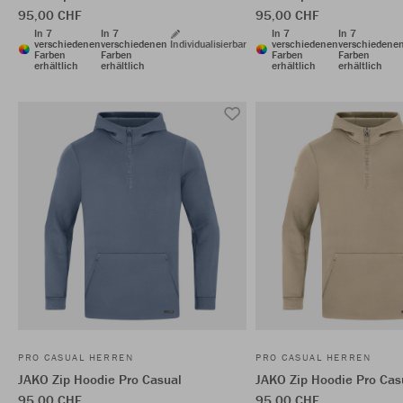
95,00 CHF
95,00 CHF
In 7
In 7
In 7
In 7
verschiedenen
verschiedenen
Individualisierbar
verschiedenen
verschiedene
Farben
Farben
Farben
Farben
erhältlich
erhältlich
erhältlich
erhältlich
PRO CASUAL HERREN
PRO CASUAL HERREN
JAKO Zip Hoodie Pro Casual
JAKO Zip Hoodie Pro Cas
95,00 CHF
95,00 CHF