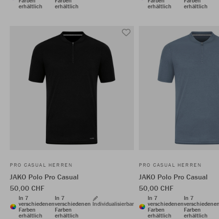
Farben
Farben
Farben
Farben
erhältlich
erhältlich
erhältlich
erhältlich
PRO CASUAL HERREN
PRO CASUAL HERREN
JAKO Polo Pro Casual
JAKO Polo Pro Casual
50,00 CHF
50,00 CHF
In 7
In 7
In 7
In 7
verschiedenen
verschiedenen
Individualisierbar
verschiedenen
verschiedene
Farben
Farben
Farben
Farben
erhältlich
erhältlich
erhältlich
erhältlich