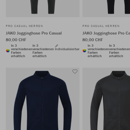
PRO CASUAL HERREN
PRO CASUAL HERREN
JAKO Jogginghose Pro Casual
JAKO Jogginghose Pro C
80,00 CHF
80,00 CHF
In 3
In 3
In 3
In 3
verschiedenen
verschiedenen
Individualisierbar
verschiedenen
verschiedene
Farben
Farben
Farben
Farben
erhältlich
erhältlich
erhältlich
erhältlich