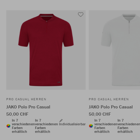
PRO CASUAL HERREN
PRO CASUAL HERREN
JAKO Polo Pro Casual
JAKO Polo Pro Casual
50,00 CHF
50,00 CHF
In 7
In 7
In 7
In 7
verschiedenen
verschiedenen
Individualisierbar
verschiedenen
verschiedene
Farben
Farben
Farben
Farben
erhältlich
erhältlich
erhältlich
erhältlich