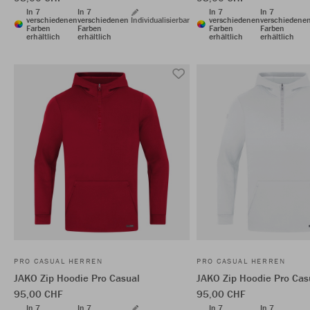
In 7
In 7
In 7
In 7
verschiedenen
verschiedenen
Individualisierbar
verschiedenen
verschiedene
Farben
Farben
Farben
Farben
erhältlich
erhältlich
erhältlich
erhältlich
PRO CASUAL HERREN
PRO CASUAL HERREN
JAKO Zip Hoodie Pro Casual
JAKO Zip Hoodie Pro Cas
95,00 CHF
95,00 CHF
In 7
In 7
In 7
In 7