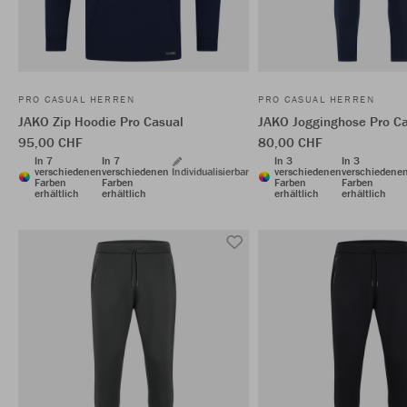
PRO CASUAL HERREN
PRO CASUAL HERREN
JAKO Zip Hoodie Pro Casual
JAKO Jogginghose Pro C
95,00 CHF
80,00 CHF
In 7
In 7
In 3
In 3
verschiedenen
verschiedenen
Individualisierbar
verschiedenen
verschiedene
Farben
Farben
Farben
Farben
erhältlich
erhältlich
erhältlich
erhältlich