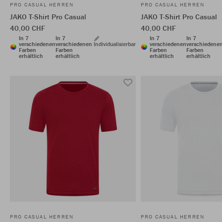
PRO CASUAL HERREN
PRO CASUAL HERREN
JAKO T-Shirt Pro Casual
JAKO T-Shirt Pro Casual
40,00 CHF
40,00 CHF
In 7
In 7
In 7
In 7
verschiedenen
verschiedenen
Individualisierbar
verschiedenen
verschiedene
Farben
Farben
Farben
Farben
erhältlich
erhältlich
erhältlich
erhältlich
PRO CASUAL HERREN
PRO CASUAL HERREN