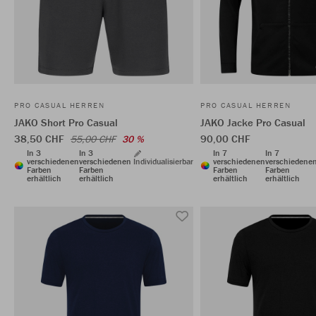
PRO CASUAL HERREN
PRO CASUAL HERREN
JAKO Short Pro Casual
JAKO Jacke Pro Casual
38,50 CHF
90,00 CHF
55,00 CHF
30 %
In 3
In 3
In 7
In 7
verschiedenen
verschiedenen
Individualisierbar
verschiedenen
verschiedene
Farben
Farben
Farben
Farben
erhältlich
erhältlich
erhältlich
erhältlich