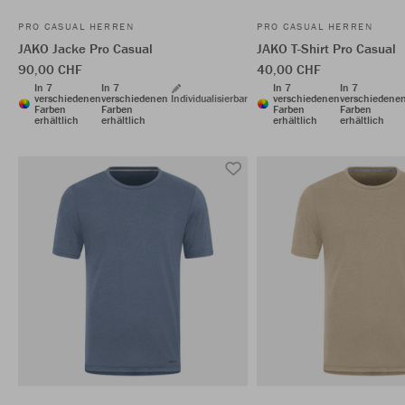
PRO CASUAL HERREN
PRO CASUAL HERREN
JAKO Jacke Pro Casual
JAKO T-Shirt Pro Casual
90,00 CHF
40,00 CHF
In 7
In 7
In 7
In 7
verschiedenen
verschiedenen
Individualisierbar
verschiedenen
verschiedene
Farben
Farben
Farben
Farben
erhältlich
erhältlich
erhältlich
erhältlich