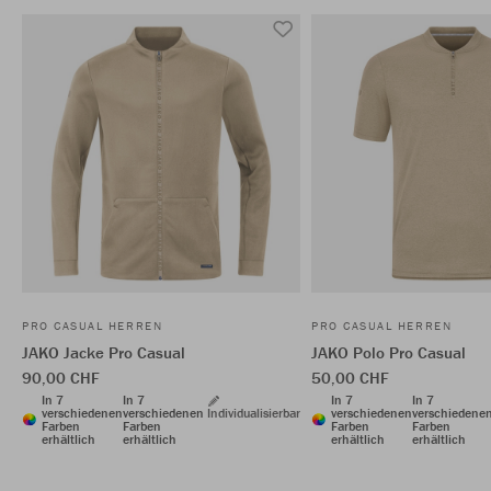
PRO CASUAL HERREN
PRO CASUAL HERREN
JAKO Jacke Pro Casual
JAKO Polo Pro Casual
90,00 CHF
50,00 CHF
In 7
In 7
In 7
In 7
verschiedenen
verschiedenen
Individualisierbar
verschiedenen
verschiedene
Farben
Farben
Farben
Farben
erhältlich
erhältlich
erhältlich
erhältlich