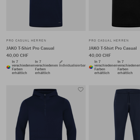
PRO CASUAL HERREN
PRO CASUAL HERREN
JAKO T-Shirt Pro Casual
JAKO T-Shirt Pro Casual
40,00 CHF
40,00 CHF
In 7
In 7
In 7
In 7
verschiedenen
verschiedenen
Individualisierbar
verschiedenen
verschiedene
Farben
Farben
Farben
Farben
erhältlich
erhältlich
erhältlich
erhältlich