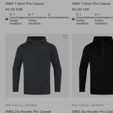
JAKO T-Shirt Pro Casual
JAKO T-Shirt Pro Casual
40,00 CHF
40,00 CHF
In 7
In 7
In 7
In 7
verschiedenen
verschiedenen
Individualisierbar
verschiedenen
verschiedene
Farben
Farben
Farben
Farben
erhältlich
erhältlich
erhältlich
erhältlich
PRO CASUAL HERREN
PRO CASUAL HERREN
JAKO Zip Hoodie Pro Casual
JAKO Zip Hoodie Pro Cas