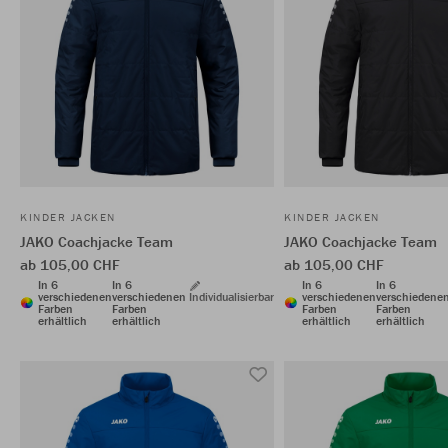
KINDER JACKEN
KINDER JACKEN
JAKO Coachjacke Team
JAKO Coachjacke Team
ab 105,00 CHF
ab 105,00 CHF
In 6
In 6
In 6
In 6
verschiedenen
verschiedenen
Individualisierbar
verschiedenen
verschiedene
Farben
Farben
Farben
Farben
erhältlich
erhältlich
erhältlich
erhältlich