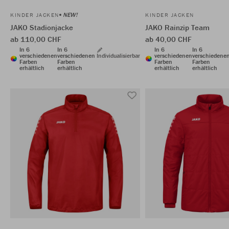
NEW!
KINDER JACKEN
KINDER JACKEN
JAKO Stadionjacke
JAKO Rainzip Team
ab 110,00 CHF
ab 40,00 CHF
In 6
In 6
In 6
In 6
verschiedenen
verschiedenen
Individualisierbar
verschiedenen
verschiedene
Farben
Farben
Farben
Farben
erhältlich
erhältlich
erhältlich
erhältlich