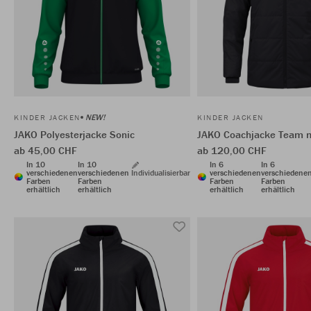
NEW!
KINDER JACKEN
KINDER JACKEN
JAKO Polyesterjacke Sonic
JAKO Coachjacke Team m
ab 45,00 CHF
ab 120,00 CHF
In 10
In 10
In 6
In 6
verschiedenen
verschiedenen
Individualisierbar
verschiedenen
verschiedene
Farben
Farben
Farben
Farben
erhältlich
erhältlich
erhältlich
erhältlich