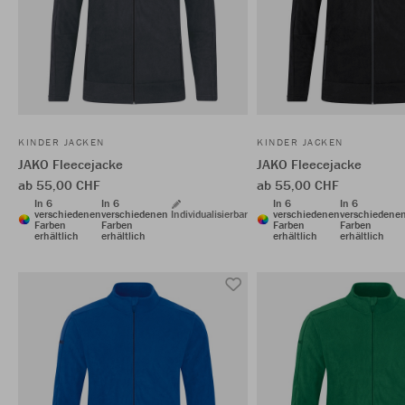
KINDER JACKEN
KINDER JACKEN
JAKO Fleecejacke
JAKO Fleecejacke
ab 55,00 CHF
ab 55,00 CHF
In 6
In 6
In 6
In 6
verschiedenen
verschiedenen
Individualisierbar
verschiedenen
verschiedene
Farben
Farben
Farben
Farben
erhältlich
erhältlich
erhältlich
erhältlich