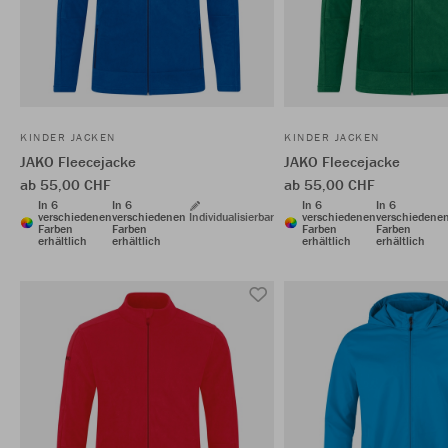
KINDER JACKEN
KINDER JACKEN
JAKO Fleecejacke
JAKO Fleecejacke
ab 55,00 CHF
ab 55,00 CHF
In 6
In 6
In 6
In 6
verschiedenen
verschiedenen
Individualisierbar
verschiedenen
verschiedene
Farben
Farben
Farben
Farben
erhältlich
erhältlich
erhältlich
erhältlich