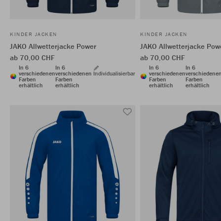
KINDER JACKEN
KINDER JACKEN
JAKO Allwetterjacke Power
JAKO Allwetterjacke Pow
ab 70,00 CHF
ab 70,00 CHF
In 6
In 6
In 6
In 6
verschiedenen
verschiedenen
Individualisierbar
verschiedenen
verschiedene
Farben
Farben
Farben
Farben
erhältlich
erhältlich
erhältlich
erhältlich