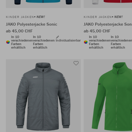
NEW!
NEW!
KINDER JACKEN
KINDER JACKEN
JAKO Polyesterjacke Sonic
JAKO Polyesterjacke Son
ab 45,00 CHF
ab 45,00 CHF
In 10
In 10
In 10
In 10
verschiedenen
verschiedenen
Individualisierbar
verschiedenen
verschiedene
Farben
Farben
Farben
Farben
erhältlich
erhältlich
erhältlich
erhältlich