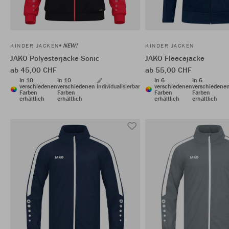
NEW!
KINDER JACKEN
KINDER JACKEN
JAKO Polyesterjacke Sonic
JAKO Fleecejacke
ab 45,00 CHF
ab 55,00 CHF
In 10
In 10
In 6
In 6
verschiedenen
verschiedenen
Individualisierbar
verschiedenen
verschiedene
Farben
Farben
Farben
Farben
erhältlich
erhältlich
erhältlich
erhältlich