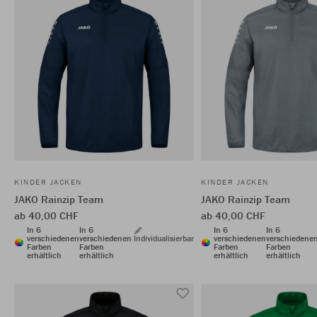
KINDER JACKEN
KINDER JACKEN
JAKO Rainzip Team
JAKO Rainzip Team
ab 40,00 CHF
ab 40,00 CHF
In 6
In 6
In 6
In 6
verschiedenen
verschiedenen
Individualisierbar
verschiedenen
verschiedene
Farben
Farben
Farben
Farben
erhältlich
erhältlich
erhältlich
erhältlich