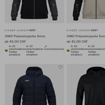
NEW!
NEW!
KINDER JACKEN
KINDER JACKEN
JAKO Polyesterjacke Sonic
JAKO Polyesterjacke Son
ab 45,00 CHF
ab 45,00 CHF
In 10
In 10
In 10
In 10
verschiedenen
verschiedenen
Individualisierbar
verschiedenen
verschiedene
Farben
Farben
Farben
Farben
erhältlich
erhältlich
erhältlich
erhältlich