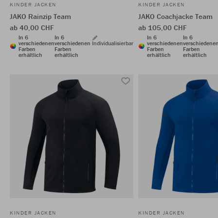
KINDER JACKEN
KINDER JACKEN
JAKO Rainzip Team
JAKO Coachjacke Team
ab 40,00 CHF
ab 105,00 CHF
In 6
In 6
In 6
In 6
verschiedenen
verschiedenen
Individualisierbar
verschiedenen
verschiedene
Farben
Farben
Farben
Farben
erhältlich
erhältlich
erhältlich
erhältlich
KINDER JACKEN
KINDER JACKEN