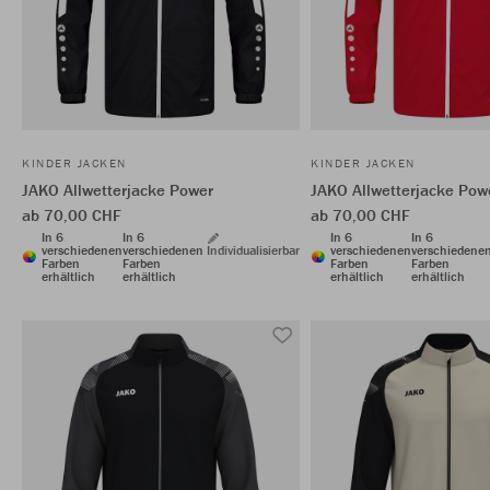
KINDER JACKEN
KINDER JACKEN
JAKO Allwetterjacke Power
JAKO Allwetterjacke Pow
ab 70,00 CHF
ab 70,00 CHF
In 6
In 6
In 6
In 6
verschiedenen
verschiedenen
Individualisierbar
verschiedenen
verschiedene
Farben
Farben
Farben
Farben
erhältlich
erhältlich
erhältlich
erhältlich