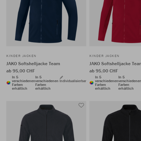
KINDER JACKEN
KINDER JACKEN
JAKO Softshelljacke Team
JAKO Softshelljacke Tea
ab 95,00 CHF
ab 95,00 CHF
In 5
In 5
In 5
In 5
verschiedenen
verschiedenen
Individualisierbar
verschiedenen
verschiedene
Farben
Farben
Farben
Farben
erhältlich
erhältlich
erhältlich
erhältlich