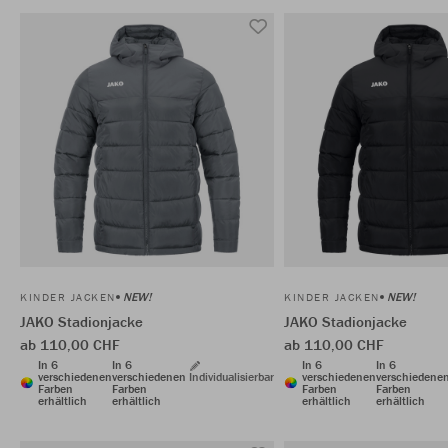
NEW!
NEW!
KINDER JACKEN
KINDER JACKEN
JAKO Stadionjacke
JAKO Stadionjacke
ab 110,00 CHF
ab 110,00 CHF
In 6
In 6
In 6
In 6
verschiedenen
verschiedenen
Individualisierbar
verschiedenen
verschiedene
Farben
Farben
Farben
Farben
erhältlich
erhältlich
erhältlich
erhältlich