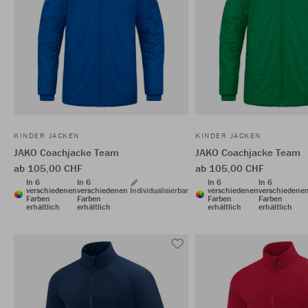
KINDER JACKEN
KINDER JACKEN
JAKO Coachjacke Team
JAKO Coachjacke Team
ab 105,00 CHF
ab 105,00 CHF
In 6
In 6
In 6
In 6
verschiedenen
verschiedenen
Individualisierbar
verschiedenen
verschiedene
Farben
Farben
Farben
Farben
erhältlich
erhältlich
erhältlich
erhältlich