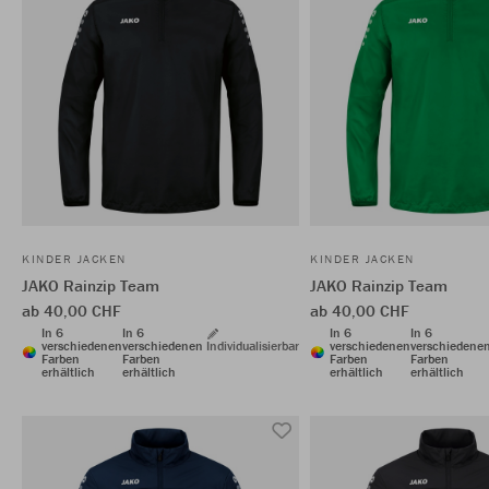
KINDER JACKEN
KINDER JACKEN
JAKO Rainzip Team
JAKO Rainzip Team
ab 40,00 CHF
ab 40,00 CHF
In 6
In 6
In 6
In 6
verschiedenen
verschiedenen
Individualisierbar
verschiedenen
verschiedene
Farben
Farben
Farben
Farben
erhältlich
erhältlich
erhältlich
erhältlich