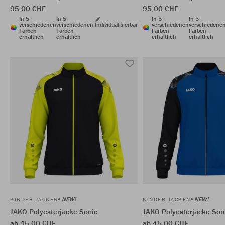
95,00 CHF
95,00 CHF
In 5
In 5
In 5
In 5
verschiedenen
verschiedenen
Individualisierbar
verschiedenen
verschiedene
Farben
Farben
Farben
Farben
erhältlich
erhältlich
erhältlich
erhältlich
NEW!
NEW!
KINDER JACKEN
KINDER JACKEN
JAKO Polyesterjacke Sonic
JAKO Polyesterjacke Son
ab 45,00 CHF
ab 45,00 CHF