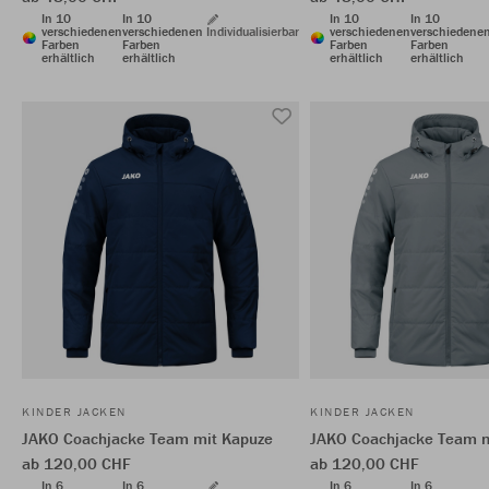
In 10
In 10
In 10
In 10
verschiedenen
verschiedenen
Individualisierbar
verschiedenen
verschiedene
Farben
Farben
Farben
Farben
erhältlich
erhältlich
erhältlich
erhältlich
KINDER JACKEN
KINDER JACKEN
JAKO Coachjacke Team mit Kapuze
JAKO Coachjacke Team m
ab 120,00 CHF
ab 120,00 CHF
In 6
In 6
In 6
In 6