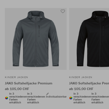
KINDER JACKEN
KINDER JACKEN
JAKO Softshelljacke Premium
JAKO Softshelljacke Pr
ab 105,00 CHF
ab 105,00 CHF
In 3
In 3
In 3
In 3
verschiedenen
verschiedenen
Individualisierbar
verschiedenen
verschiedene
Farben
Farben
Farben
Farben
erhältlich
erhältlich
erhältlich
erhältlich