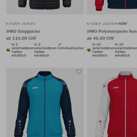
NEW!
KINDER JACKEN
KINDER JACKEN
JAKO Steppjacke
JAKO Polyesterjacke Son
ab 115,00 CHF
ab 45,00 CHF
In 2
In 2
In 10
In 10
verschiedenen
verschiedenen
Individualisierbar
verschiedenen
verschiedene
Farben
Farben
Farben
Farben
erhältlich
erhältlich
erhältlich
erhältlich