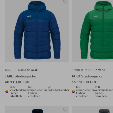
NEW!
NEW!
KINDER JACKEN
KINDER JACKEN
JAKO Stadionjacke
JAKO Stadionjacke
ab 110,00 CHF
ab 110,00 CHF
In 6
In 6
In 6
In 6
verschiedenen
verschiedenen
Individualisierbar
verschiedenen
verschiedene
Farben
Farben
Farben
Farben
erhältlich
erhältlich
erhältlich
erhältlich