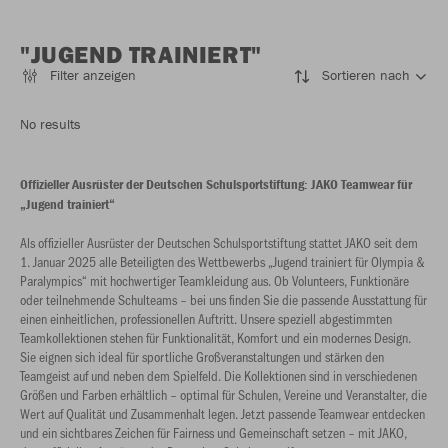
"JUGEND TRAINIERT"
Filter anzeigen
Sortieren nach
No results
Offizieller Ausrüster der Deutschen Schulsportstiftung: JAKO Teamwear für
„Jugend trainiert“
Als offizieller Ausrüster der Deutschen Schulsportstiftung stattet JAKO seit dem
1. Januar 2025 alle Beteiligten des Wettbewerbs „Jugend trainiert für Olympia &
Paralympics“ mit hochwertiger Teamkleidung aus. Ob Volunteers, Funktionäre
oder teilnehmende Schulteams – bei uns finden Sie die passende Ausstattung für
einen einheitlichen, professionellen Auftritt. Unsere speziell abgestimmten
Teamkollektionen stehen für Funktionalität, Komfort und ein modernes Design.
Sie eignen sich ideal für sportliche Großveranstaltungen und stärken den
Teamgeist auf und neben dem Spielfeld. Die Kollektionen sind in verschiedenen
Größen und Farben erhältlich – optimal für Schulen, Vereine und Veranstalter, die
Wert auf Qualität und Zusammenhalt legen. Jetzt passende Teamwear entdecken
und ein sichtbares Zeichen für Fairness und Gemeinschaft setzen – mit JAKO,