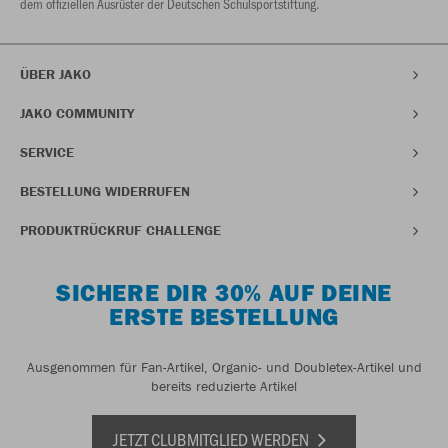
dem offiziellen Ausrüster der Deutschen Schulsportstiftung.
ÜBER JAKO
JAKO COMMUNITY
SERVICE
BESTELLUNG WIDERRUFEN
PRODUKTRÜCKRUF CHALLENGE
SICHERE DIR 30% AUF DEINE
ERSTE BESTELLUNG
Ausgenommen für Fan-Artikel, Organic- und Doubletex-Artikel und
bereits reduzierte Artikel
JETZT CLUBMITGLIED WERDEN