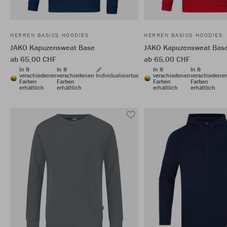
HERREN BASICS HOODIES
HERREN BASICS HOODIES
JAKO Kapuzensweat Base
JAKO Kapuzensweat Bas
ab 65,00 CHF
ab 65,00 CHF
In 8
In 8
In 8
In 8
verschiedenen
verschiedenen
Individualisierbar
verschiedenen
verschiedene
Farben
Farben
Farben
Farben
erhältlich
erhältlich
erhältlich
erhältlich