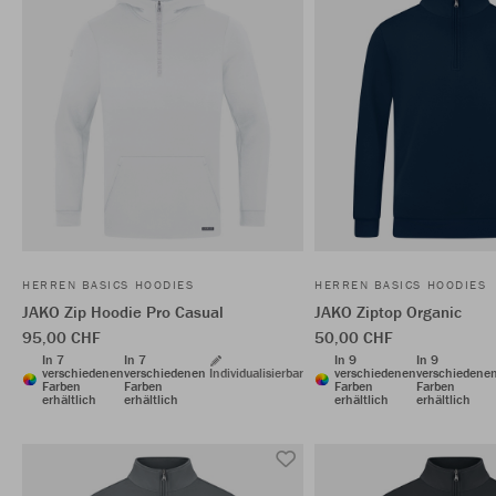
HERREN BASICS HOODIES
HERREN BASICS HOODIES
JAKO Zip Hoodie Pro Casual
JAKO Ziptop Organic
95,00 CHF
50,00 CHF
In 7
In 7
In 9
In 9
verschiedenen
verschiedenen
Individualisierbar
verschiedenen
verschiedene
Farben
Farben
Farben
Farben
erhältlich
erhältlich
erhältlich
erhältlich