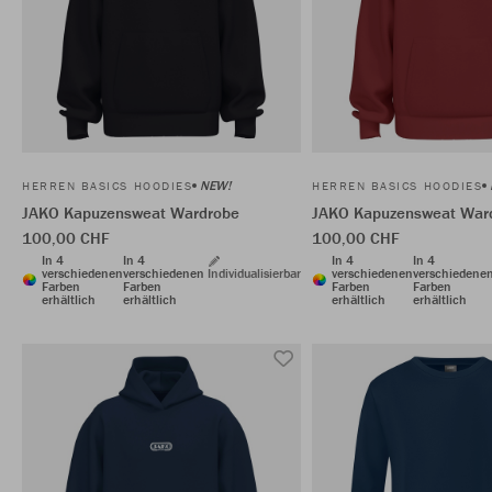
NEW!
HERREN BASICS HOODIES
HERREN BASICS HOODIES
JAKO Kapuzensweat Wardrobe
JAKO Kapuzensweat War
100,00 CHF
100,00 CHF
In 4
In 4
In 4
In 4
verschiedenen
verschiedenen
Individualisierbar
verschiedenen
verschiedene
Farben
Farben
Farben
Farben
erhältlich
erhältlich
erhältlich
erhältlich