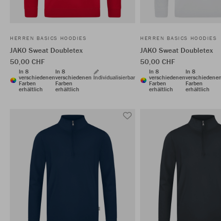
HERREN BASICS HOODIES
HERREN BASICS HOODIES
JAKO Sweat Doubletex
JAKO Sweat Doubletex
50,00 CHF
50,00 CHF
In 8
In 8
In 8
In 8
verschiedenen
verschiedenen
Individualisierbar
verschiedenen
verschiedene
Farben
Farben
Farben
Farben
erhältlich
erhältlich
erhältlich
erhältlich