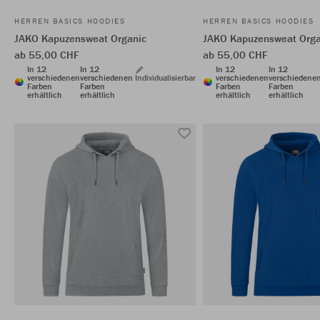
HERREN BASICS HOODIES
HERREN BASICS HOODIES
JAKO Kapuzensweat Organic
JAKO Kapuzensweat Orga
ab 55,00 CHF
ab 55,00 CHF
In 12
In 12
In 12
In 12
verschiedenen
verschiedenen
Individualisierbar
verschiedenen
verschiedene
Farben
Farben
Farben
Farben
erhältlich
erhältlich
erhältlich
erhältlich