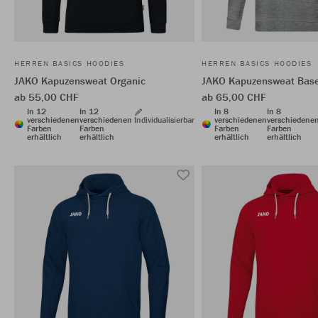
HERREN BASICS HOODIES
HERREN BASICS HOODIES
JAKO Kapuzensweat Organic
JAKO Kapuzensweat Bas
ab 55,00 CHF
ab 65,00 CHF
In 12
In 12
In 8
In 8
verschiedenen
verschiedenen
Individualisierbar
verschiedenen
verschiedene
Farben
Farben
Farben
Farben
erhältlich
erhältlich
erhältlich
erhältlich