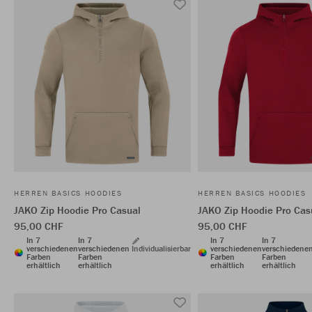
HERREN BASICS HOODIES
HERREN BASICS HOODIES
JAKO Zip Hoodie Pro Casual
JAKO Zip Hoodie Pro Cas
95,00 CHF
95,00 CHF
In 7
In 7
In 7
In 7
verschiedenen
verschiedenen
Individualisierbar
verschiedenen
verschiedene
Farben
Farben
Farben
Farben
erhältlich
erhältlich
erhältlich
erhältlich