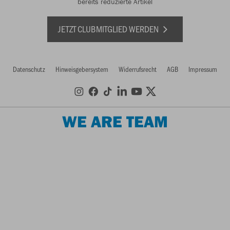
bereits reduzierte Artikel
JETZT CLUBMITGLIED WERDEN
Datenschutz
Hinweisgebersystem
Widerrufsrecht
AGB
Impressum
WE ARE TEAM