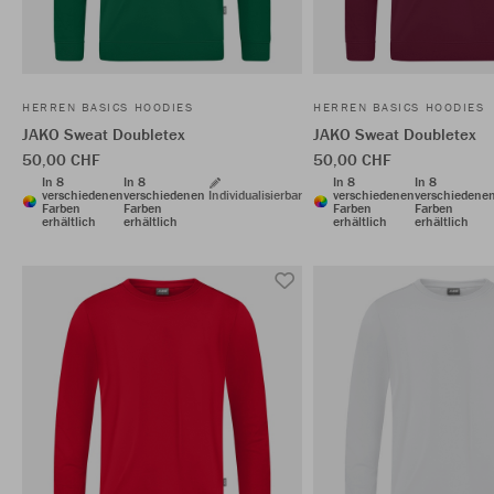
HERREN BASICS HOODIES
HERREN BASICS HOODIES
JAKO Sweat Doubletex
JAKO Sweat Doubletex
50,00 CHF
50,00 CHF
In 8
In 8
In 8
In 8
verschiedenen
verschiedenen
Individualisierbar
verschiedenen
verschiedene
Farben
Farben
Farben
Farben
erhältlich
erhältlich
erhältlich
erhältlich