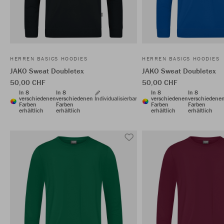
HERREN BASICS HOODIES
HERREN BASICS HOODIES
JAKO Sweat Doubletex
JAKO Sweat Doubletex
50,00 CHF
50,00 CHF
In 8
In 8
In 8
In 8
verschiedenen
verschiedenen
Individualisierbar
verschiedenen
verschiedene
Farben
Farben
Farben
Farben
erhältlich
erhältlich
erhältlich
erhältlich