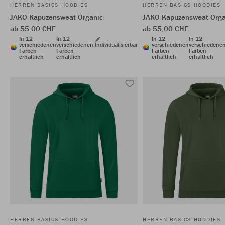
HERREN BASICS HOODIES
HERREN BASICS HOODIES
JAKO Kapuzensweat Organic
JAKO Kapuzensweat Orga
ab 55,00 CHF
ab 55,00 CHF
In 12
In 12
In 12
In 12
verschiedenen
verschiedenen
Individualisierbar
verschiedenen
verschiedene
Farben
Farben
Farben
Farben
erhältlich
erhältlich
erhältlich
erhältlich
HERREN BASICS HOODIES
HERREN BASICS HOODIES