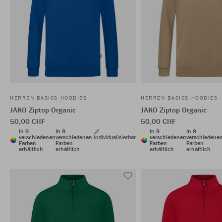
HERREN BASICS HOODIES
HERREN BASICS HOODIES
JAKO Ziptop Organic
JAKO Ziptop Organic
50,00 CHF
50,00 CHF
In 9
In 9
In 9
In 9
verschiedenen
verschiedenen
Individualisierbar
verschiedenen
verschiedene
Farben
Farben
Farben
Farben
erhältlich
erhältlich
erhältlich
erhältlich