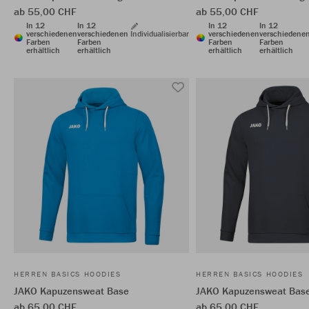
ab 55,00 CHF
ab 55,00 CHF
In 12
In 12
In 12
In 12
verschiedenen
verschiedenen
Individualisierbar
verschiedenen
verschiedene
Farben
Farben
Farben
Farben
erhältlich
erhältlich
erhältlich
erhältlich
HERREN BASICS HOODIES
HERREN BASICS HOODIES
JAKO Kapuzensweat Base
JAKO Kapuzensweat Bas
ab 65,00 CHF
ab 65,00 CHF