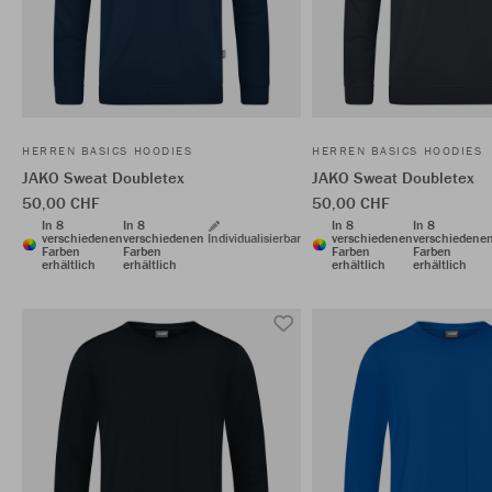
HERREN BASICS HOODIES
HERREN BASICS HOODIES
JAKO Sweat Doubletex
JAKO Sweat Doubletex
50,00 CHF
50,00 CHF
In 8
In 8
In 8
In 8
verschiedenen
verschiedenen
Individualisierbar
verschiedenen
verschiedene
Farben
Farben
Farben
Farben
erhältlich
erhältlich
erhältlich
erhältlich