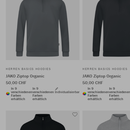
HERREN BASICS HOODIES
HERREN BASICS HOODIES
JAKO Ziptop Organic
JAKO Ziptop Organic
50,00 CHF
50,00 CHF
In 9
In 9
In 9
In 9
verschiedenen
verschiedenen
Individualisierbar
verschiedenen
verschiedene
Farben
Farben
Farben
Farben
erhältlich
erhältlich
erhältlich
erhältlich