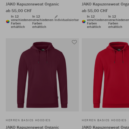
JAKO Kapuzensweat Organic
JAKO Kapuzensweat Orga
ab 55,00 CHF
ab 55,00 CHF
In 12
In 12
In 12
In 12
verschiedenen
verschiedenen
Individualisierbar
verschiedenen
verschiedene
Farben
Farben
Farben
Farben
erhältlich
erhältlich
erhältlich
erhältlich
HERREN BASICS HOODIES
HERREN BASICS HOODIES
JAKO Kapuzensweat Organic
JAKO Kapuzensweat Orga