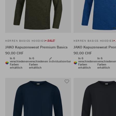
SALE!
HERREN BASICS HOODIES
HERREN BASICS HOODIES
JAKO Kapuzensweat Premium Basics
JAKO Kapuzensweat Pre
90,00 CHF
90,00 CHF
In 6
In 6
In 6
In 6
verschiedenen
verschiedenen
Individualisierbar
verschiedenen
verschiedene
Farben
Farben
Farben
Farben
erhältlich
erhältlich
erhältlich
erhältlich