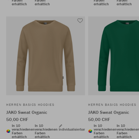
Farben
Farben
Farben
Farben
erhältlich
erhältlich
erhältlich
erhältlich
HERREN BASICS HOODIES
HERREN BASICS HOODIES
JAKO Sweat Organic
JAKO Sweat Organic
50,00 CHF
50,00 CHF
In 10
In 10
In 10
In 10
verschiedenen
verschiedenen
Individualisierbar
verschiedenen
verschiedene
Farben
Farben
Farben
Farben
erhältlich
erhältlich
erhältlich
erhältlich