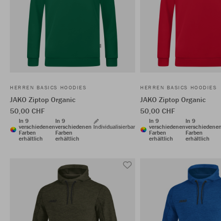
HERREN BASICS HOODIES
HERREN BASICS HOODIES
JAKO Ziptop Organic
JAKO Ziptop Organic
50,00 CHF
50,00 CHF
In 9
In 9
In 9
In 9
verschiedenen
verschiedenen
Individualisierbar
verschiedenen
verschiedene
Farben
Farben
Farben
Farben
erhältlich
erhältlich
erhältlich
erhältlich