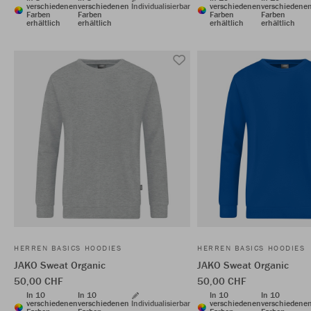
verschiedenen
verschiedenen
Individualisierbar
verschiedenen
verschiedene
Farben
Farben
Farben
Farben
erhältlich
erhältlich
erhältlich
erhältlich
HERREN BASICS HOODIES
HERREN BASICS HOODIES
JAKO Sweat Organic
JAKO Sweat Organic
50,00 CHF
50,00 CHF
In 10
In 10
In 10
In 10
verschiedenen
verschiedenen
Individualisierbar
verschiedenen
verschiedene