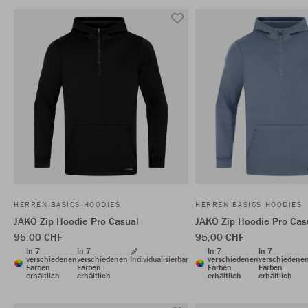
HERREN BASICS HOODIES
HERREN BASICS HOODIES
JAKO Zip Hoodie Pro Casual
JAKO Zip Hoodie Pro Cas
95,00 CHF
95,00 CHF
In 7
In 7
In 7
In 7
verschiedenen
verschiedenen
Individualisierbar
verschiedenen
verschiedene
Farben
Farben
Farben
Farben
erhältlich
erhältlich
erhältlich
erhältlich