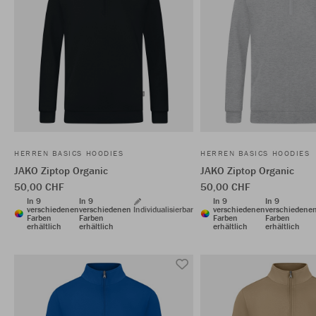
HERREN BASICS HOODIES
HERREN BASICS HOODIES
JAKO Ziptop Organic
JAKO Ziptop Organic
50,00 CHF
50,00 CHF
In 9
In 9
In 9
In 9
verschiedenen
verschiedenen
Individualisierbar
verschiedenen
verschiedene
Farben
Farben
Farben
Farben
erhältlich
erhältlich
erhältlich
erhältlich