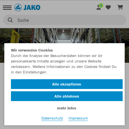
1
Suche
Wir verwenden Cookies
ÜBER JAKO
Durch die Analyse der Besucherdaten können wir dir
personalisierte Inhalte anzeigen und unsere Website
verbessern. Weitere Informationen zu den Cookies findest Du
in den Einstellungen.
Alle akzeptieren
Alle ablehnen
mehr Infos
Datenschutz
Impressum