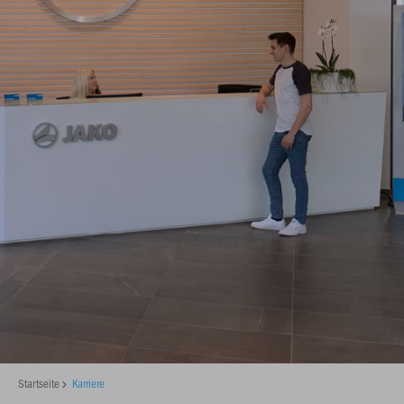
Startseite
Karriere