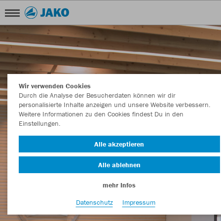
KARRIERE
Wir verwenden Cookies
Durch die Analyse der Besucherdaten können wir dir
personalisierte Inhalte anzeigen und unsere Website verbessern.
Weitere Informationen zu den Cookies findest Du in den
Einstellungen.
Alle akzeptieren
Alle ablehnen
mehr Infos
Datenschutz
Impressum