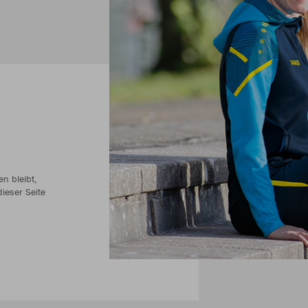
n bleibt,
ieser Seite