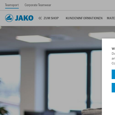
Teamsport
Corporate Teamwear
ZUM SHOP
KUNDENINFORMATIONEN
MATE
W
Du
an
Co