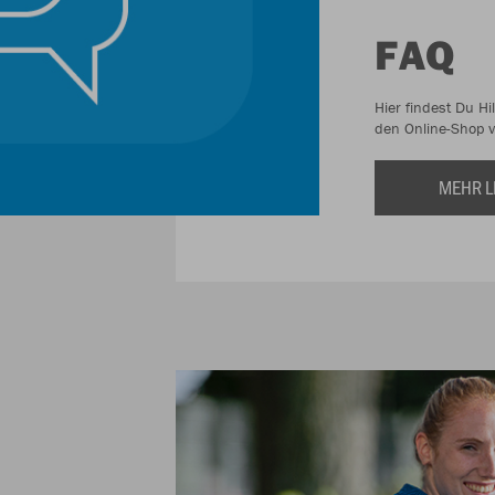
FAQ
Hier findest Du H
den Online-Shop 
MEHR L