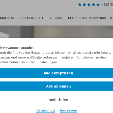
(
4,61
/5
RIALINFOS
GRÖSSENTABELLE
VERSAND
RETOURE & REKLAMATION
K
ir verwenden Cookies
rch die Analyse der Besucherdaten können wir dir personalisierte Inhalte
zeigen und unsere Website verbessern. Weitere Informationen zu den
okies findest Du in den Einstellungen.
Alle akzeptieren
Alle ablehnen
mehr Infos
Datenschutz
Impressum