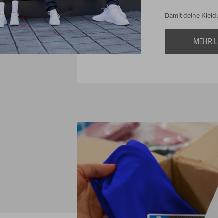
Damit deine Kleidu
MEHR L