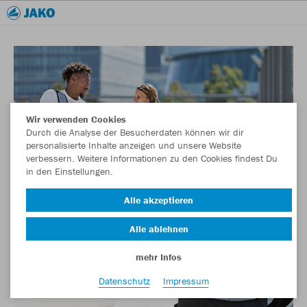
Wir verwenden Cookies
Durch die Analyse der Besucherdaten können wir dir
personalisierte Inhalte anzeigen und unsere Website
verbessern. Weitere Informationen zu den Cookies findest Du
in den Einstellungen.
Alle akzeptieren
Alle ablehnen
mehr Infos
Datenschutz
Impressum