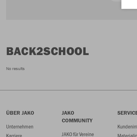
BACK2SCHOOL
No results
ÜBER JAKO
JAKO
SERVIC
COMMUNITY
Unternehmen
Kundenin
JAKO für Vereine
Karriere
Materiali