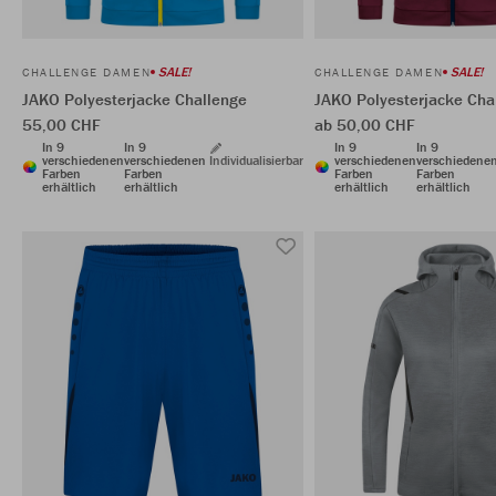
SALE!
SALE!
CHALLENGE DAMEN
CHALLENGE DAMEN
JAKO Polyesterjacke Challenge
JAKO Polyesterjacke Cha
55,00 CHF
ab 50,00 CHF
In 9
In 9
In 9
In 9
verschiedenen
verschiedenen
Individualisierbar
verschiedenen
verschiedene
Farben
Farben
Farben
Farben
erhältlich
erhältlich
erhältlich
erhältlich