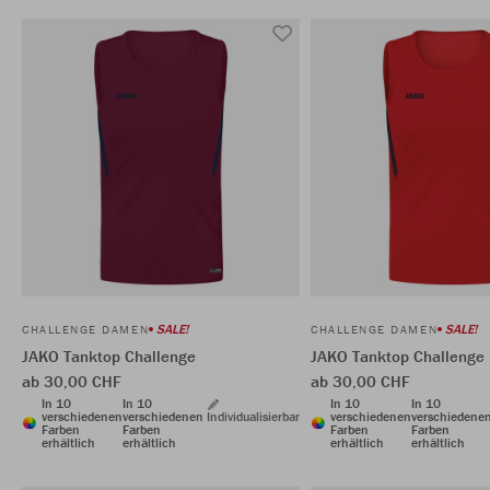
SALE!
SALE!
CHALLENGE DAMEN
CHALLENGE DAMEN
JAKO Tanktop Challenge
JAKO Tanktop Challenge
ab 30,00 CHF
ab 30,00 CHF
In 10
In 10
In 10
In 10
verschiedenen
verschiedenen
Individualisierbar
verschiedenen
verschiedene
Farben
Farben
Farben
Farben
erhältlich
erhältlich
erhältlich
erhältlich