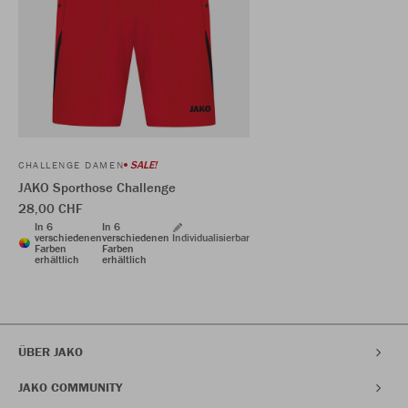
SALE!
CHALLENGE DAMEN
JAKO Sporthose Challenge
28,00 CHF
In 6
In 6
verschiedenen
verschiedenen
Individualisierbar
Farben
Farben
erhältlich
erhältlich
ÜBER JAKO
JAKO COMMUNITY