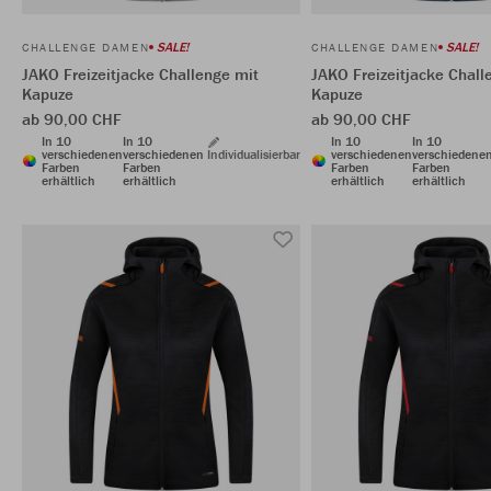
SALE!
SALE!
CHALLENGE DAMEN
CHALLENGE DAMEN
JAKO Freizeitjacke Challenge mit
JAKO Freizeitjacke Chall
Kapuze
Kapuze
ab 90,00 CHF
ab 90,00 CHF
In 10
In 10
In 10
In 10
verschiedenen
verschiedenen
Individualisierbar
verschiedenen
verschiedene
Farben
Farben
Farben
Farben
erhältlich
erhältlich
erhältlich
erhältlich