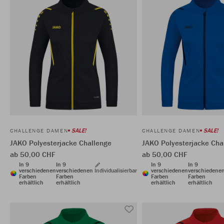
SALE!
SALE!
CHALLENGE DAMEN
CHALLENGE DAMEN
JAKO Polyesterjacke Challenge
JAKO Polyesterjacke Cha
ab 50,00 CHF
ab 50,00 CHF
In 9
In 9
In 9
In 9
verschiedenen
verschiedenen
Individualisierbar
verschiedenen
verschiedene
Farben
Farben
Farben
Farben
erhältlich
erhältlich
erhältlich
erhältlich