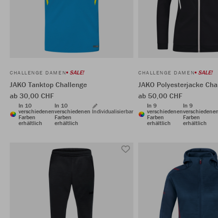
SALE!
SALE!
CHALLENGE DAMEN
CHALLENGE DAMEN
JAKO Tanktop Challenge
JAKO Polyesterjacke Cha
ab 30,00 CHF
ab 50,00 CHF
In 10
In 10
In 9
In 9
verschiedenen
verschiedenen
Individualisierbar
verschiedenen
verschiedene
Farben
Farben
Farben
Farben
erhältlich
erhältlich
erhältlich
erhältlich