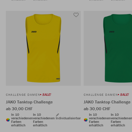
SALE!
SALE!
CHALLENGE DAMEN
CHALLENGE DAMEN
JAKO Tanktop Challenge
JAKO Tanktop Challenge
ab 30,00 CHF
ab 30,00 CHF
In 10
In 10
In 10
In 10
verschiedenen
verschiedenen
Individualisierbar
verschiedenen
verschiedene
Farben
Farben
Farben
Farben
erhältlich
erhältlich
erhältlich
erhältlich