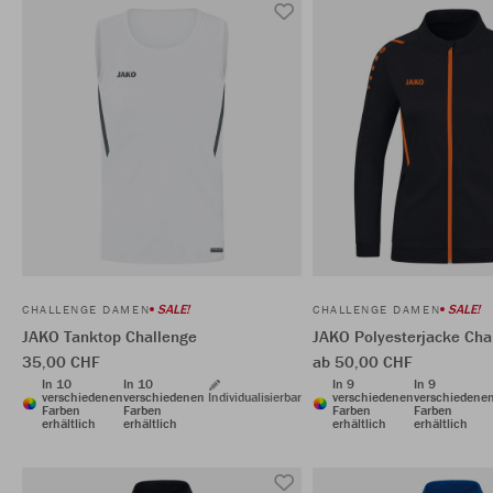
SALE!
SALE!
CHALLENGE DAMEN
CHALLENGE DAMEN
JAKO Tanktop Challenge
JAKO Polyesterjacke Cha
35,00 CHF
ab 50,00 CHF
In 10
In 10
In 9
In 9
verschiedenen
verschiedenen
Individualisierbar
verschiedenen
verschiedene
Farben
Farben
Farben
Farben
erhältlich
erhältlich
erhältlich
erhältlich