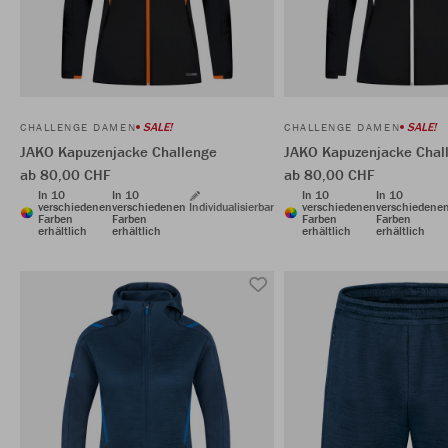
SALE!
SALE!
CHALLENGE DAMEN
CHALLENGE DAMEN
JAKO Kapuzenjacke Challenge
JAKO Kapuzenjacke Chal
ab 80,00 CHF
ab 80,00 CHF
In 10
In 10
In 10
In 10
verschiedenen
verschiedenen
Individualisierbar
verschiedenen
verschiedene
Farben
Farben
Farben
Farben
erhältlich
erhältlich
erhältlich
erhältlich