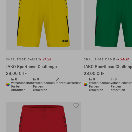
SALE!
SALE!
CHALLENGE DAMEN
CHALLENGE DAMEN
JAKO Sporthose Challenge
JAKO Sporthose Challen
28,00 CHF
28,00 CHF
In 6
In 6
In 6
In 6
verschiedenen
verschiedenen
Individualisierbar
verschiedenen
verschiedene
Farben
Farben
Farben
Farben
erhältlich
erhältlich
erhältlich
erhältlich