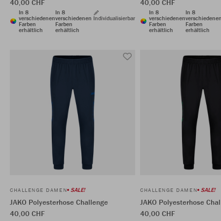
40,00 CHF
40,00 CHF
In 8
In 8
In 8
In 8
verschiedenen
verschiedenen
Individualisierbar
verschiedenen
verschiedene
Farben
Farben
Farben
Farben
erhältlich
erhältlich
erhältlich
erhältlich
SALE!
SALE!
CHALLENGE DAMEN
CHALLENGE DAMEN
JAKO Polyesterhose Challenge
JAKO Polyesterhose Chal
40,00 CHF
40,00 CHF