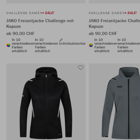
SALE!
SALE!
CHALLENGE DAMEN
CHALLENGE DAMEN
JAKO Freizeitjacke Challenge mit
JAKO Freizeitjacke Chall
Kapuze
Kapuze
ab 90,00 CHF
ab 90,00 CHF
In 10
In 10
In 10
In 10
verschiedenen
verschiedenen
Individualisierbar
verschiedenen
verschiedene
Farben
Farben
Farben
Farben
erhältlich
erhältlich
erhältlich
erhältlich