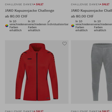
SALE!
SALE!
CHALLENGE DAMEN
CHALLENGE DAMEN
JAKO Kapuzenjacke Challenge
JAKO Kapuzenjacke Chal
ab 80,00 CHF
ab 80,00 CHF
In 10
In 10
In 10
In 10
verschiedenen
verschiedenen
Individualisierbar
verschiedenen
verschiedene
Farben
Farben
Farben
Farben
erhältlich
erhältlich
erhältlich
erhältlich
SALE!
SALE!
CHALLENGE DAMEN
CHALLENGE DAMEN