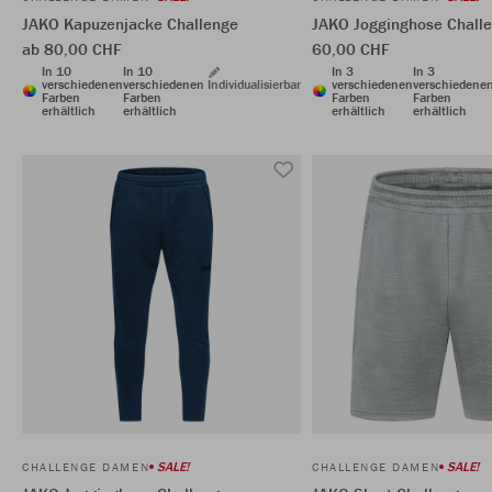
JAKO Kapuzenjacke Challenge
JAKO Jogginghose Chall
ab 80,00 CHF
60,00 CHF
In 10
In 10
In 3
In 3
verschiedenen
verschiedenen
Individualisierbar
verschiedenen
verschiedene
Farben
Farben
Farben
Farben
erhältlich
erhältlich
erhältlich
erhältlich
SALE!
SALE!
CHALLENGE DAMEN
CHALLENGE DAMEN