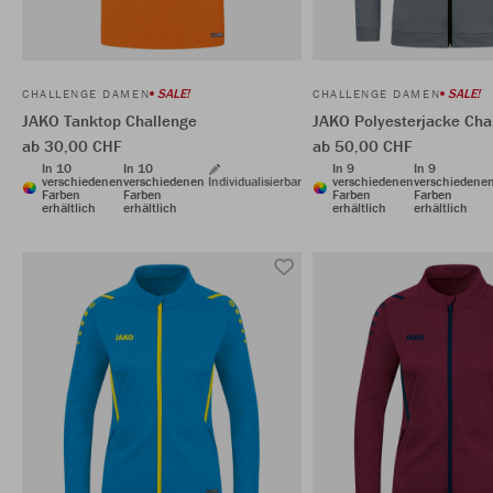
SALE!
SALE!
CHALLENGE DAMEN
CHALLENGE DAMEN
JAKO Tanktop Challenge
JAKO Polyesterjacke Cha
ab 30,00 CHF
ab 50,00 CHF
In 10
In 10
In 9
In 9
verschiedenen
verschiedenen
Individualisierbar
verschiedenen
verschiedene
Farben
Farben
Farben
Farben
erhältlich
erhältlich
erhältlich
erhältlich