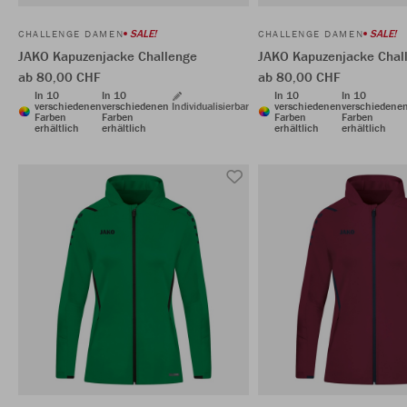
SALE!
SALE!
CHALLENGE DAMEN
CHALLENGE DAMEN
JAKO Kapuzenjacke Challenge
JAKO Kapuzenjacke Chal
ab 80,00 CHF
ab 80,00 CHF
In 10
In 10
In 10
In 10
verschiedenen
verschiedenen
Individualisierbar
verschiedenen
verschiedene
Farben
Farben
Farben
Farben
erhältlich
erhältlich
erhältlich
erhältlich