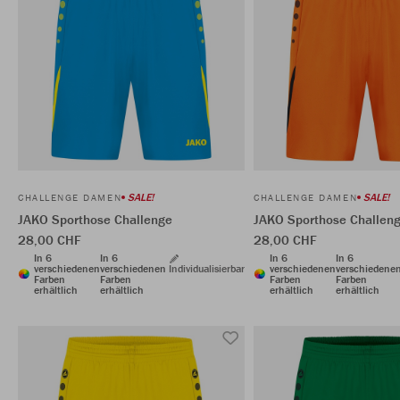
SALE!
SALE!
CHALLENGE DAMEN
CHALLENGE DAMEN
JAKO Sporthose Challenge
JAKO Sporthose Challen
28,00 CHF
28,00 CHF
In 6
In 6
In 6
In 6
verschiedenen
verschiedenen
Individualisierbar
verschiedenen
verschiedene
Farben
Farben
Farben
Farben
erhältlich
erhältlich
erhältlich
erhältlich