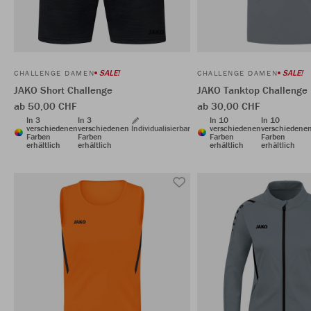
SALE!
SALE!
CHALLENGE DAMEN
CHALLENGE DAMEN
JAKO Short Challenge
JAKO Tanktop Challenge
ab 50,00 CHF
ab 30,00 CHF
In 3
In 3
In 10
In 10
verschiedenen
verschiedenen
Individualisierbar
verschiedenen
verschiedene
Farben
Farben
Farben
Farben
erhältlich
erhältlich
erhältlich
erhältlich